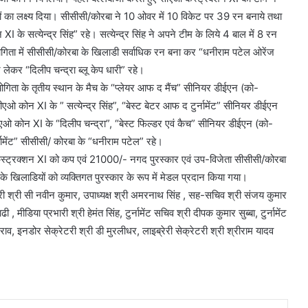
ों का लक्ष्य दिया। सीसीसी/कोरबा ने 10 ओवर में 10 विकेट पर 39 रन बनाये तथा
के सत्येन्द्र सिंह” रहे। सत्येन्द्र सिंह ने अपने टीम के लिये 4 बाल में 8 रन
योगिता में सीसीसी/कोरबा के खिलाडी सर्वाधिक रन बना कर “धनीराम पटेल ओरेंज
ेकर “दिलीप चन्द्रा ब्लू केप धारी” रहे।
तियोगिता के तृतीय स्थान के मैच के “प्लेयर आफ द मैंच” सीनियर डीईएन (को-
एओ कोन XI के ” सत्येन्द्र सिंह”, “बेस्ट बेटर आफ द टुर्नामेंट” सीनियर डीईएन
ीएओ कोन XI के “दिलीप चन्द्रा”, “बेस्ट फिल्डर एवं कैच” सीनियर डीईएन (को-
्नामेंट” सीसीसी/ कोरबा के “धनीराम पटेल” रहे।
 कंस्ट्रक्शन XI को कप एवं 21000/- नगद पुरस्कार एवं उप-विजेता सीसीसी/कोरबा
 खिलाडियों को व्यक्तिगत पुरस्कार के रूप में मेडल प्रदान किया गया।
ेटरी श्री सी नवीन कुमार, उपाध्यक्ष श्री अमरनाथ सिंह , सह-सचिव श्री संजय कुमार
 , मीडिया प्रभारी श्री हेमंत सिंह, टुर्नामेंट सचिव श्री दीपक कुमार सुब्बा, टुर्नामेंट
व, इनडोर सेक्रेटरी श्री डी मुरलीधर, लाइब्रेरी सेक्रेटरी श्री श्रीराम यादव