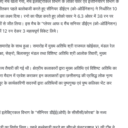
 मैच खेला गया, मैच इलेक्ट्रीकल विभाग के लोको पावर एवं इंजीनियरिंग विभाग के
ीतकर पहले बल्लेबाजी करते हुए सीनियर डीईएन (को-ओर्डिनेशन) ने निर्धारित 10
का लक्ष्य दिया। रनो का पीछा करते हुए लोको पावर ने 6.3 ओवर में 38 रन पर
से जीत लिया। इस मैच के “प्लेयर आफ द मैंच सनियर डीईएन (को-ओर्डिनेशन)
ं 12 रन देकर 3 महत्वपूर्ण विकेट लिये।
ंग समारोह के साथ हुआ। समारोह में मुख्य अतिथि श्री राजमल खोईवाल, मंडल रेल
षा, सेक्रो, बिलासपुर मंडल तथा विशिष्ट अतिथि श्री आलोक तिवारी, मुख्य
व्य तैयारी की गई थी। क्षेत्रीय कलाकारों द्वारा मुख्य अतिथि एवं विशिष्ट अतिथि का
ा मैदान में प्रवेश कराकर इन कलाकारों द्वारा छत्तीसगढ़ की प्रसिद्ध लोक नृत्य
र के कार्यकारिणी सदस्यों द्वारा अतिथियों का पुष्पगुच्छ एवं पुष्प कलिका भेंट कर
 इलेक्ट्रिकल विभाग के “सीनियर डीईई(ओपी) के सीसीसी/कोरबा” के मध्य
जी का निर्णय लिया। पहले बल्लेबाजी करते हुए सीएओ कंस्ट्रक्शन XI की टीम ने