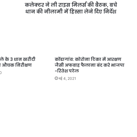
कलेक्टर ने ली राइस मिलर्स की बैठक, बचे
धान की नीलामी में हिस्सा लेने दिए निर्देश
ले के 3 धान खरीदी
कोंडागांव: कोरोना टिका में आरक्षण
िया औचक निरीक्षण
जैसी अफवाह फैलाना बंद करे भाजपा
-रितेश पटेल
20
मई 4, 2021