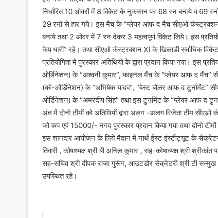
निर्धारित 10 ओवरों में 8 विकेट के नुकसान पर 68 रन बनाये व 69 रन
29 रनों से हार गये। इस मैच के “प्लेयर आफ द मैच सीएओ कंस्ट्रक्शन XI 
बनाये तथा 2 ओवर में 7 रन देकर 3 महत्वपूर्ण विकेट लिये। इस प्रति
केप धारी” रहे। तथा सीएओ कंस्ट्रक्शन XI के खिलाडी सर्वाधिक विकेट ल
प्रतियोगिता में पुरस्कार अतिथियों के द्वारा प्रदान किया गया। इस प्र
ओर्डिनेशन) के “अश्वनी कुमार”, फाइनल मैंच के “प्लेयर आफ द मैंच” सी
(को-ओर्डिनेशन) के “अभिषेक यादव”, “बेस्ट बोलर आफ द टुर्नामेंट” स
ओर्डिनेशन) के “अमरदीप सिंह” तथा इस टुर्नामेंट के “प्लेयर आफ द टुर
अंत में दोनो टीमों को अतिथियों द्वारा अलग -अलग विजेता टीम सीएओ
को कप एवं 15000/- नगद पुरस्कार प्रदान किया गया तथा दोनो टीमों के
इस शानदार आयोजन के लिये मैदान में नार्थ ईस्ट इंस्टीट्यूट के सेक्र
तिवारी , कोषाध्यक्ष श्री बी अनिल कुमार , सह-कोषाध्यक्ष श्री श्रीकांत पाढी
सह-सचिव श्री दीपक राजा गुरूंग, आउटडोर सेक्रेटरी श्री टी सन्मुख रा
उपस्थित रहे।