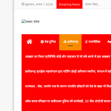
भारत-नेपाल बॉर्डर पर फ
शुक्रवार, अगस्त 7 2026
Breaking News
होम
देश दुनिया
छत्तीसगढ़
राजनीतिक
अखबार का जिला प्रतिनिधि कोई और पत्रकार है जो लंबे अरसे से इस अखबार ज
छत्तीसगढ़ ड्राईवर महासंगठन द्वारा स्टेरिंग छोड़ों अभियान स्थगित, संगठन में
राज्यपाल : सेवा, समर्पण भाव के कारण भारतीय डॉक्टरों को देश के बाहर भी मिलता
अवैध शराब परिवहन पर कबीरधाम पुलिस की कार्यवाही, 32 पौवा अंग्रेजी शराब 