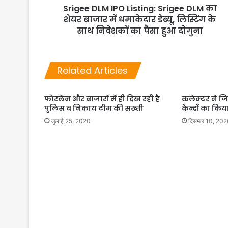
Srigee DLM IPO Listing: Srigee DLM का
शेयर बाजार में धमाकेदार डेब्यू, लिस्टिंग के
साथ निवेशकों का पैसा हुआ दोगुना
Related Articles
फोरलेन और बाजारों में ही दिख रही है
कलेक्टर ने जि
पुलिस व निकाय टीम की सख्ती
केन्द्रों का क
जुलाई 25, 2020
दिसम्बर 10, 20