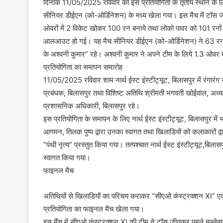
दिनांक 11/05/2025 रविवार को इस प्रतियोगिता के तृतीय स्थान के लिए
सीनियर डीईएन (को-ओर्डिनेशन) के मध्य खेला गया। इस मैच में टॉस ज
ओवरों में 2 विकेट खोकर 100 रन बनाये तथा लोको पावर को 101 रनों 
आलआउट हो गई। यह मैच सीनियर डीईएन (को-ओर्डिनेशन) ने 63 रनों 
के अश्वनी कुमार” रहे। अश्वनी कुमार ने अपने टीम के लिये 1.3 ओवर मे
प्रतियोगिता का समापन समारोह
11/05/2025 रविवार शाम नार्थ ईस्ट इंस्टीट्यूट, बिलासपुर में रंगार
प्रबंधक, बिलासपुर तथा विशिष्ट अतिथि श्रीमती भगवती खोईवाल, अध्यक्
प्रशासनिक अधिकारी, बिलासपुर रहे।
इस प्रतियोगिता के समापन के लिए नार्थ ईस्ट इंस्टीट्यूट, बिलासपुर में भ
आगमन, तिलक पुष्प द्वारा उनका स्वागत तथा खिलाडियों को कलाकारों द्वार
“पंथी नृत्य” प्रस्तुत किया गया। तत्पश्चात नार्थ ईस्ट इंस्टीट्यूट,बिलासपु
स्वागत किया गया।
फाइनल मैच
अतिथियों से खिलाडियों का परिचय कराकर “सीएओ कंस्ट्रक्शन XI” एवं
प्रतियोगिता का फाइनल मैच खेला गया।
इस मैंच में सीएओ कंस्ट्रक्शन XI की टीम ने टॉस जीतकर पहले बल्लेबा