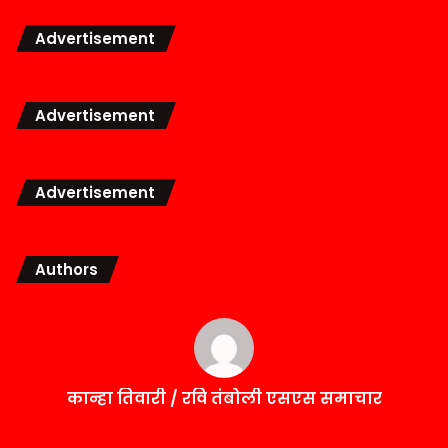
Advertisement
Advertisement
Advertisement
Authors
कान्हा तिवारी / रवि तंबोली एसएस समाचार