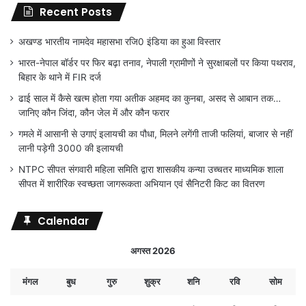
Recent Posts
अखण्ड भारतीय नामदेव महासभा रजि0 इंडिया का हुआ विस्तार
भारत-नेपाल बॉर्डर पर फिर बढ़ा तनाव, नेपाली ग्रामीणों ने सुरक्षाबलों पर किया पथराव,
बिहार के थाने में FIR दर्ज
ढाई साल में कैसे खत्म होता गया अतीक अहमद का कुनबा, असद से आबान तक…
जानिए कौन जिंदा, कौन जेल में और कौन फरार
गमले में आसानी से उगाएं इलायची का पौधा, मिलने लगेंगी ताजी फलियां, बाजार से नहीं
लानी पड़ेगी 3000 की इलायची
NTPC सीपत संगवारी महिला समिति द्वारा शासकीय कन्या उच्चतर माध्यमिक शाला
सीपत में शारीरिक स्वच्छता जागरूकता अभियान एवं सैनिटरी किट का वितरण
Calendar
अगस्त 2026
मंगल
बुध
गुरु
शुक्र
शनि
रवि
सोम