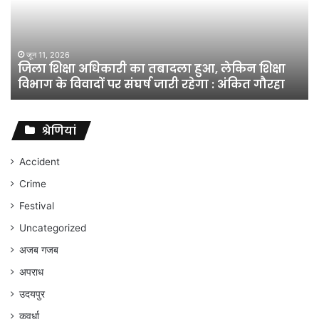
तबादला
हुआ,
लेकिन
शिक्षा
जून 11, 2026
जिला शिक्षा अधिकारी का तबादला हुआ, लेकिन शिक्षा
विभाग
विभाग के विवादों पर संघर्ष जारी रहेगा : अंकित गौरहा
के
विवादों
पर
संघर्ष
श्रेणियां
जारी
रहेगा
Accident
:
Crime
अंकित
गौरहा
Festival
Uncategorized
अजब गजब
अपराध
उदयपुर
कवर्धा