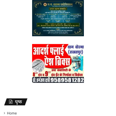
पृष्ठ
Home