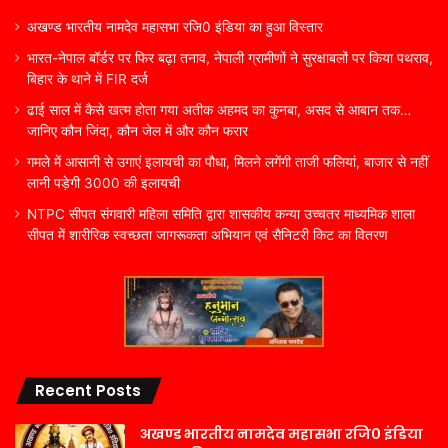
अखण्ड भारतीय नामदेव महासभा रजि0 इंडिया का हुआ विस्तार
भारत-नेपाल बॉर्डर पर फिर बढ़ा तनाव, नेपाली ग्रामीणों ने सुरक्षाबलों पर किया पथराव,
बिहार के थाने में FIR दर्ज
ढाई साल में कैसे खत्म होता गया अतीक अहमद का कुनबा, असद से आबान तक…
जानिए कौन जिंदा, कौन जेल में और कौन फरार
गमले में आसानी से उगाएं इलायची का पौधा, मिलने लगेंगी ताजी फलियां, बाजार से नहीं
लानी पड़ेगी 3000 की इलायची
NTPC सीपत संगवारी महिला समिति द्वारा शासकीय कन्या उच्चतर माध्यमिक शाला
सीपत में शारीरिक स्वच्छता जागरूकता अभियान एवं सैनिटरी किट का वितरण
Recent Posts
अखण्ड भारतीय नामदेव महासभा रजि0 इंडिया