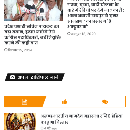
गरवा, घुरवा, बाड़ी योजना के
बारे में रेडियो पर देंगे जानकारी :
आकाशवाणी रायपुर से ‘हमर
ग्रामसभा’ का प्रसारण 18
प्रदेश प्रभारी सचिन पायलट का
अक्टूबर को
बड़ा बयान, हटाए जाएंगे ऐसे
अक्टूबर 18, 2020
कांग्रेस पदाधिकारी, नई नियुक्ति
करने की कही बात
सितम्बर 15, 2024
अपना राशिफल जाने
अखण्ड भारतीय नामदेव महासभा रजि0 इंडिया
का हुआ विस्तार
4 घंटे ago