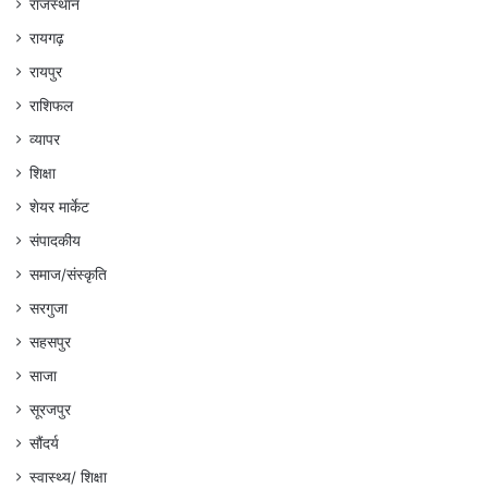
राजस्थान
रायगढ़
रायपुर
राशिफल
व्यापर
शिक्षा
शेयर मार्केट
संपादकीय
समाज/संस्कृति
सरगुजा
सहसपुर
साजा
सूरजपुर
सौंदर्य
स्वास्थ्य/ शिक्षा