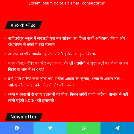
Lorem ipsum dolor sit amet, consectetur.
हाल के पोस्ट
सावित्रीपुर स्कूल में मारवाड़ी युवा मंच सांकरा का ‘शिक्षा साथी अभियान’: क्विज और
पौधारोपण से बच्चों में बढ़ा उत्साह
अखण्ड भारतीय नामदेव महासभा रजि0 इंडिया का हुआ विस्तार
भारत-नेपाल बॉर्डर पर फिर बढ़ा तनाव, नेपाली ग्रामीणों ने सुरक्षाबलों पर किया पथराव,
बिहार के थाने में FIR दर्ज
ढाई साल में कैसे खत्म होता गया अतीक अहमद का कुनबा, असद से आबान तक…
जानिए कौन जिंदा, कौन जेल में और कौन फरार
गमले में आसानी से उगाएं इलायची का पौधा, मिलने लगेंगी ताजी फलियां, बाजार से नहीं
लानी पड़ेगी 3000 की इलायची
Newsletter
With Product You Purchase
Facebook
Twitter
WhatsApp
Telegram