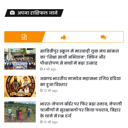
अपना राशिफल जाने
सावित्रीपुर स्कूल में मारवाड़ी युवा मंच सांकरा
का ‘शिक्षा साथी अभियान’: क्विज और
पौधारोपण से बच्चों में बढ़ा उत्साह
4 घंटे ago
अखण्ड भारतीय नामदेव महासभा रजि0 इंडिया
का हुआ विस्तार
12 घंटे ago
भारत-नेपाल बॉर्डर पर फिर बढ़ा तनाव, नेपाली
ग्रामीणों ने सुरक्षाबलों पर किया पथराव, बिहार
के थाने में FIR दर्ज
15 घंटे ago