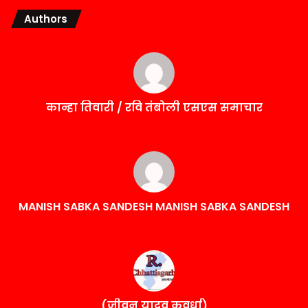
Authors
कान्हा तिवारी / रवि तंबोली एसएस समाचार
MANISH SABKA SANDESH MANISH SABKA SANDESH
(जीवन यादव कवर्धा)