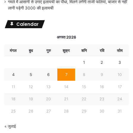
गमले में आसानी से उगाएं इलायची का पौधा, मिलने लगेंगी ताजी फलियां, बाजार से नहीं
लानी पड़ेगी 3000 की इलायची
Calendar
अगस्त 2026
मंगल
बुध
गुरु
शुक्र
शनि
रवि
सोम
1
2
3
4
5
6
7
8
9
10
11
12
13
14
15
16
17
18
19
20
21
22
23
24
25
26
27
28
29
30
31
« जुलाई