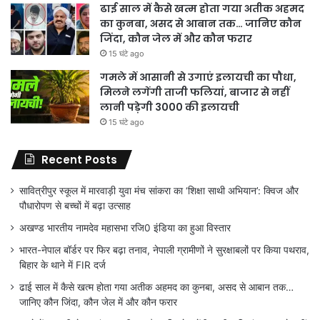
ढाई साल में कैसे खत्म होता गया अतीक अहमद
का कुनबा, असद से आबान तक… जानिए कौन
जिंदा, कौन जेल में और कौन फरार
15 घंटे ago
गमले में आसानी से उगाएं इलायची का पौधा,
मिलने लगेंगी ताजी फलियां, बाजार से नहीं
लानी पड़ेगी 3000 की इलायची
15 घंटे ago
Recent Posts
सावित्रीपुर स्कूल में मारवाड़ी युवा मंच सांकरा का ‘शिक्षा साथी अभियान’: क्विज और
पौधारोपण से बच्चों में बढ़ा उत्साह
अखण्ड भारतीय नामदेव महासभा रजि0 इंडिया का हुआ विस्तार
भारत-नेपाल बॉर्डर पर फिर बढ़ा तनाव, नेपाली ग्रामीणों ने सुरक्षाबलों पर किया पथराव,
बिहार के थाने में FIR दर्ज
ढाई साल में कैसे खत्म होता गया अतीक अहमद का कुनबा, असद से आबान तक…
जानिए कौन जिंदा, कौन जेल में और कौन फरार