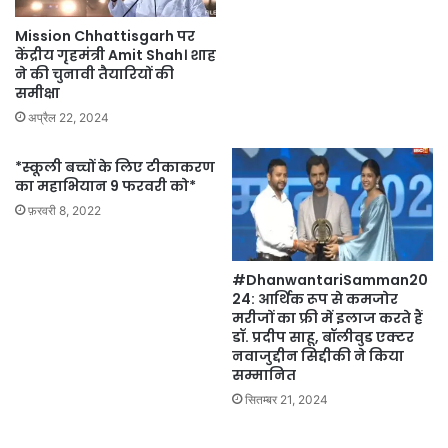
Mission Chhattisgarh पर
केंद्रीय गृहमंत्री Amit Shah। शाह
ने की चुनावी तैयारियों की
समीक्षा
अप्रैल 22, 2024
*स्कूली बच्चों के लिए टीकाकरण
का महाभियान 9 फरवरी को*
फ़रवरी 8, 2022
#DhanwantariSamman20
24: आर्थिक रूप से कमजोर
मरीजों का फ्री में इलाज करते हैं
डॉ. प्रदीप साहू, बॉलीवुड एक्टर
नवाजुद्दीन सिद्दीकी ने किया
सम्मानित
सितम्बर 21, 2024