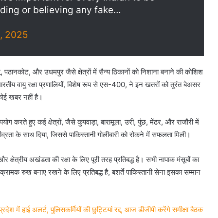
ading or believing any fake…
, 2025
 पठानकोट, और उधमपुर जैसे क्षेत्रों में सैन्य ठिकानों को निशाना बनाने की कोशिश
रतीय वायु रक्षा प्रणालियों, विशेष रूप से एस-400, ने इन खतरों को तुरंत बेअसर
ोई खबर नहीं है।
ग करते हुए कई क्षेत्रों, जैसे कुपवाड़ा, बारामूला, उरी, पुंछ, मेंढर, और राजौरी में
्रता के साथ दिया, जिससे पाकिस्तानी गोलीबारी को रोकने में सफलता मिली।
और क्षेत्रीय अखंडता की रक्षा के लिए पूरी तरह प्रतिबद्ध है। सभी नापाक मंसूबों का
्रामक रुख बनाए रखने के लिए प्रतिबद्ध है, बशर्ते पाकिस्तानी सेना इसका सम्मान
में हाई अलर्ट, पुलिसकर्मियों की छुट्टियां रद्द, आज डीजीपी करेंगे समीक्षा बैठक