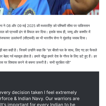
े 08 और 09 मई 2025 की मध्यरात्रि को पश्चिमी सीमा पर पाकिस्तान
तेमाल को प्रभावी ढंग से विफल कर दिया। इसके साथ ही, जम्मू और कश्मीर में
ीजफायर उल्लंघनों (सीएफवी) का भी भारतीय सेना ने मुंहतोड़ जवाब दिया।
ड़ी बात कही है। जिसमें उन्होंने कहा कि ”हर बीतते पल के साथ, लिए गए हर फैसले
बेहद गर्व महसूस होता है। हमारे योद्धा हमारे देश के गौरव के लिए डटे हुए हैं। हर
स पर विश्वास करने से बचना ज़रूरी है। सभी सुरक्षित रहें!”
very decision taken I feel extremely
rforce & Indian Navy. Our warriors are
 It’s important for every Indian to be