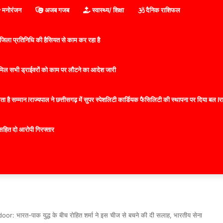
मनोरंजन
अजब गजब
स्वास्थ्य/ शिक्षा
दैनिक राशिफल
िला प्रतिनिधि की हैसियत से काम कर रहा है
 शामिल सभी ड्राईवरों को काम पर लौटने का आदेश जारी
 है सम्मान lराज्यपाल ने छत्तीसगढ़ में सुपर स्पेशलिटी कार्डियक फैसिलिटी की स्थापना पर दिया बल lराज्
सहित दो आरोपी गिरफ्तार
भारत-पाक युद्ध के बीच रोहित शर्मा ने इस चीज से बचने की दी सलाह, भारतीय सेना