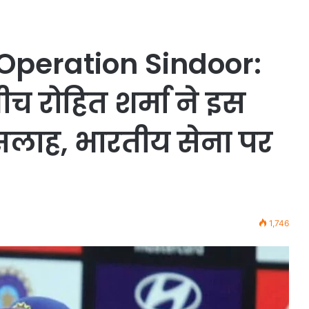
Operation Sindoor:
ीच रोहित शर्मा ने इस
सलाह, भारतीय सेना पर
1,746