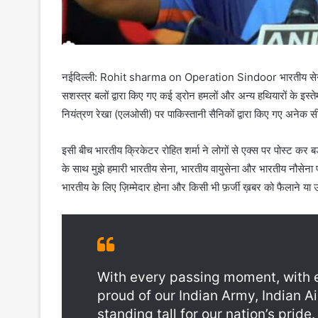
नईदिल्ली: Rohit sharma on Operation Sindoor भारतीय सेना न
सशस्त्र बलों द्वारा किए गए कई ड्रोन हमलों और अन्य हथियारों के इस्
नियंत्रण रेखा (एलओसी) पर पाकिस्तानी सैनिकों द्वारा किए गए अनेक स
इसी बीच भारतीय क्रिकेटर रोहित शर्मा ने लोगों से एक्स पर पोस्ट कर ब
के साथ मुझे हमारी भारतीय सेना, भारतीय वायुसेना और भारतीय नौसेना पर 
भारतीय के लिए ज़िम्मेदार होना और किसी भी फ़र्जी ख़बर को फैलाने या उ
With every passing moment, with e
proud of our Indian Army, Indian Ai
standing tall for our nation’s pride.