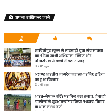
अपना राशिफल जाने
सावित्रीपुर स्कूल में मारवाड़ी युवा मंच सांकरा
का ‘शिक्षा साथी अभियान’: क्विज और
पौधारोपण से बच्चों में बढ़ा उत्साह
2 घंटे ago
अखण्ड भारतीय नामदेव महासभा रजि0 इंडिया
का हुआ विस्तार
9 घंटे ago
भारत-नेपाल बॉर्डर पर फिर बढ़ा तनाव, नेपाली
ग्रामीणों ने सुरक्षाबलों पर किया पथराव, बिहार
के थाने में FIR दर्ज