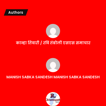
Authors
कान्हा तिवारी / रवि तंबोली एसएस समाचार
MANISH SABKA SANDESH MANISH SABKA SANDESH