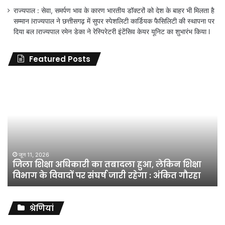
राज्यपाल : सेवा, समर्पण भाव के कारण भारतीय डॉक्टरों को देश के बाहर भी मिलता है
सम्मान lराज्यपाल ने छत्तीसगढ़ में सुपर स्पेशलिटी कार्डियक फैसिलिटी की स्थापना पर
दिया बल lराज्यपाल रमेन डेका ने रेस्पिरेटरी इंटेंसिव केयर यूनिट का शुभारंभ किया l
Featured Posts
जिला
शिक्षा
अधिकारी
का
तबादला
हुआ,
लेकिन
शिक्षा
जून 11, 2026
जिला शिक्षा अधिकारी का तबादला हुआ, लेकिन शिक्षा
विभाग
विभाग के विवादों पर संघर्ष जारी रहेगा : अंकित गौरहा
के
विवादों
पर
संघर्ष
श्रेणियां
जारी