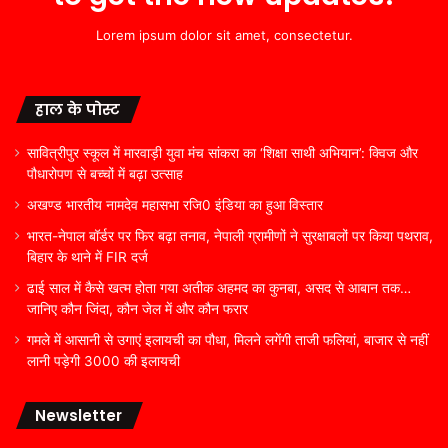
Lorem ipsum dolor sit amet, consectetur.
हाल के पोस्ट
सावित्रीपुर स्कूल में मारवाड़ी युवा मंच सांकरा का ‘शिक्षा साथी अभियान’: क्विज और
पौधारोपण से बच्चों में बढ़ा उत्साह
अखण्ड भारतीय नामदेव महासभा रजि0 इंडिया का हुआ विस्तार
भारत-नेपाल बॉर्डर पर फिर बढ़ा तनाव, नेपाली ग्रामीणों ने सुरक्षाबलों पर किया पथराव,
बिहार के थाने में FIR दर्ज
ढाई साल में कैसे खत्म होता गया अतीक अहमद का कुनबा, असद से आबान तक…
जानिए कौन जिंदा, कौन जेल में और कौन फरार
गमले में आसानी से उगाएं इलायची का पौधा, मिलने लगेंगी ताजी फलियां, बाजार से नहीं
लानी पड़ेगी 3000 की इलायची
Newsletter