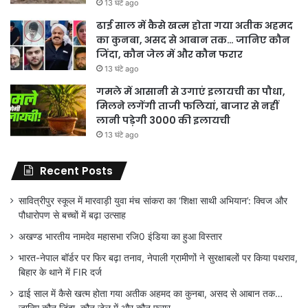
13 घंटे ago
ढाई साल में कैसे खत्म होता गया अतीक अहमद
का कुनबा, असद से आबान तक… जानिए कौन
जिंदा, कौन जेल में और कौन फरार
13 घंटे ago
गमले में आसानी से उगाएं इलायची का पौधा,
मिलने लगेंगी ताजी फलियां, बाजार से नहीं
लानी पड़ेगी 3000 की इलायची
13 घंटे ago
Recent Posts
सावित्रीपुर स्कूल में मारवाड़ी युवा मंच सांकरा का ‘शिक्षा साथी अभियान’: क्विज और
पौधारोपण से बच्चों में बढ़ा उत्साह
अखण्ड भारतीय नामदेव महासभा रजि0 इंडिया का हुआ विस्तार
भारत-नेपाल बॉर्डर पर फिर बढ़ा तनाव, नेपाली ग्रामीणों ने सुरक्षाबलों पर किया पथराव,
बिहार के थाने में FIR दर्ज
ढाई साल में कैसे खत्म होता गया अतीक अहमद का कुनबा, असद से आबान तक…