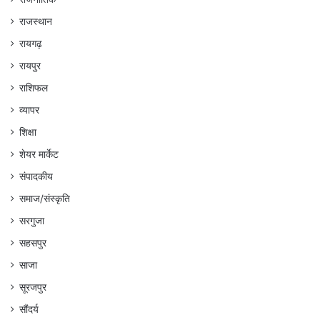
राजस्थान
रायगढ़
रायपुर
राशिफल
व्यापर
शिक्षा
शेयर मार्केट
संपादकीय
समाज/संस्कृति
सरगुजा
सहसपुर
साजा
सूरजपुर
सौंदर्य