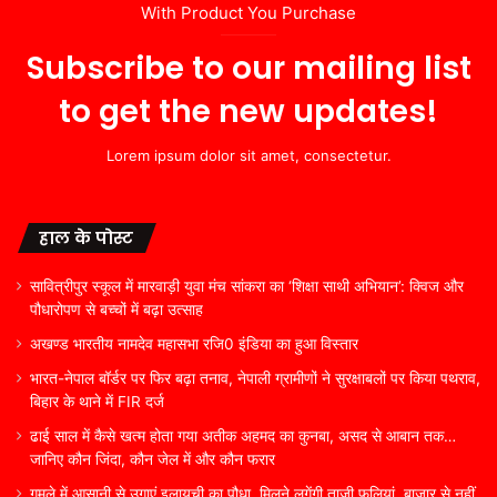
With Product You Purchase
Subscribe to our mailing list
to get the new updates!
Lorem ipsum dolor sit amet, consectetur.
हाल के पोस्ट
सावित्रीपुर स्कूल में मारवाड़ी युवा मंच सांकरा का ‘शिक्षा साथी अभियान’: क्विज और
पौधारोपण से बच्चों में बढ़ा उत्साह
अखण्ड भारतीय नामदेव महासभा रजि0 इंडिया का हुआ विस्तार
भारत-नेपाल बॉर्डर पर फिर बढ़ा तनाव, नेपाली ग्रामीणों ने सुरक्षाबलों पर किया पथराव,
बिहार के थाने में FIR दर्ज
ढाई साल में कैसे खत्म होता गया अतीक अहमद का कुनबा, असद से आबान तक…
जानिए कौन जिंदा, कौन जेल में और कौन फरार
गमले में आसानी से उगाएं इलायची का पौधा, मिलने लगेंगी ताजी फलियां, बाजार से नहीं