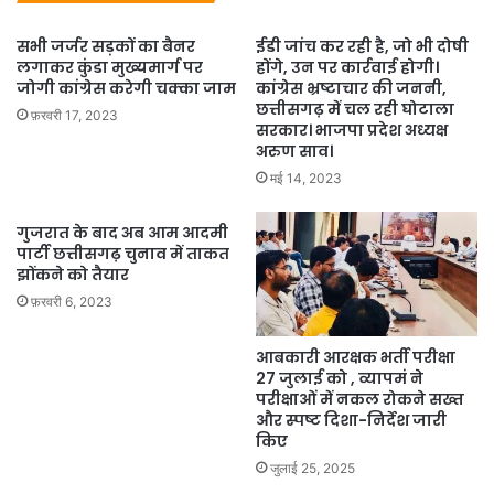
सभी जर्जर सड़कों का बैनर
ईडी जांच कर रही है, जो भी दोषी
लगाकर कुंडा मुख्यमार्ग पर
होंगे, उन पर कार्रवाई होगी।
जोगी कांग्रेस करेगी चक्का जाम
कांग्रेस भ्रष्टाचार की जननी,
छत्तीसगढ़ में चल रही घोटाला
फ़रवरी 17, 2023
सरकार। भाजपा प्रदेश अध्यक्ष
अरुण साव।
मई 14, 2023
गुजरात के बाद अब आम आदमी
पार्टी छत्तीसगढ़ चुनाव में ताकत
झोंकने को तैयार
फ़रवरी 6, 2023
आबकारी आरक्षक भर्ती परीक्षा
27 जुलाई को , व्यापमं ने
परीक्षाओं में नकल रोकने सख्त
और स्पष्ट दिशा-निर्देश जारी
किए
जुलाई 25, 2025