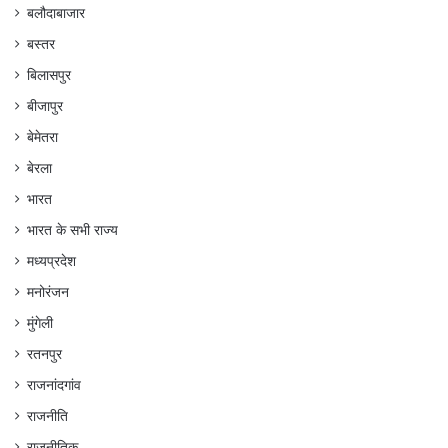
बलौदाबाजार
बस्तर
बिलासपुर
बीजापुर
बेमेतरा
बेरला
भारत
भारत के सभी राज्य
मध्यप्रदेश
मनोरंजन
मुंगेली
रतनपुर
राजनांदगांव
राजनीति
राजनीतिक