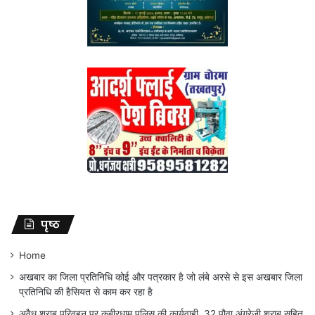
पृष्ठ
Home
अखबार का जिला प्रतिनिधि कोई और पत्रकार है जो लंबे अरसे से इस अखबार जिला
प्रतिनिधि की हैसियत से काम कर रहा है
अवैध शराब परिवहन पर कबीरधाम पुलिस की कार्यवाही, 32 पौवा अंग्रेजी शराब सहित