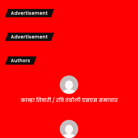
Advertisement
Advertisement
Authors
कान्हा तिवारी / रवि तंबोली एसएस समाचार