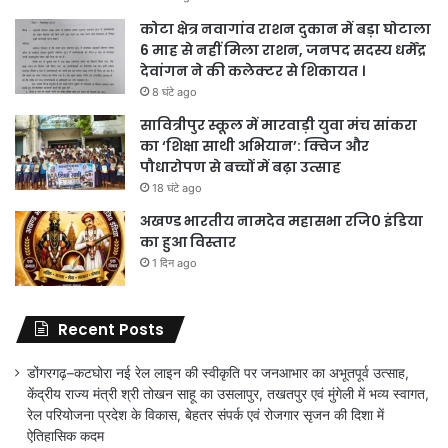
कोटा क्षेत्र नवागांव राशन दुकान में बड़ा घोटाला
6 माह से नहीं मिला राशन, जनपद सदस्य धर्मेंद्र
देवांगन ने की कलेक्टर से शिकायत ।
8 घंटे ago
सावित्रीपुर स्कूल में मारवाड़ी युवा मंच सांकरा
का ‘शिक्षा साथी अभियान’: क्विज और
पौधारोपण से बच्चों में बढ़ा उत्साह
18 घंटे ago
अखण्ड भारतीय नामदेव महासभा रजि0 इंडिया
का हुआ विस्तार
1 दिन ago
Recent Posts
डोंगरगढ़–कटघोरा नई रेल लाइन की स्वीकृति पर जनआभार का अभूतपूर्व उत्साह,
केंद्रीय राज्य मंत्री श्री तोखन साहू का उसलापुर, तखतपुर एवं मुंगेली में भव्य स्वागत,
रेल परियोजना प्रदेश के विकास, बेहतर संपर्क एवं रोजगार सृजन की दिशा में
ऐतिहासिक कदम