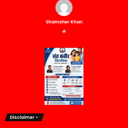
Shamsher Khan
Website
Disclaimer –