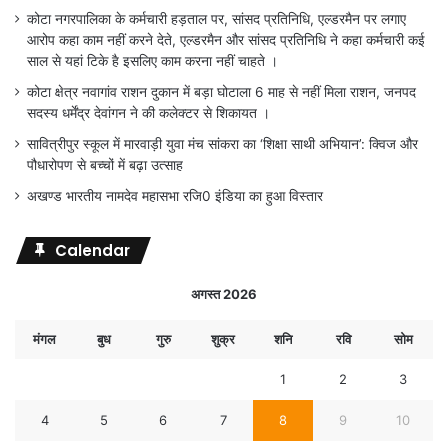
कोटा नगरपालिका के कर्मचारी हड़ताल पर, सांसद प्रतिनिधि, एल्डरमैन पर लगाए
आरोप कहा काम नहीं करने देते, एल्डरमैन और सांसद प्रतिनिधि ने कहा कर्मचारी कई
साल से यहां टिके है इसलिए काम करना नहीं चाहते ।
कोटा क्षेत्र नवागांव राशन दुकान में बड़ा घोटाला 6 माह से नहीं मिला राशन, जनपद
सदस्य धर्मेंद्र देवांगन ने की कलेक्टर से शिकायत ।
सावित्रीपुर स्कूल में मारवाड़ी युवा मंच सांकरा का ‘शिक्षा साथी अभियान’: क्विज और
पौधारोपण से बच्चों में बढ़ा उत्साह
अखण्ड भारतीय नामदेव महासभा रजि0 इंडिया का हुआ विस्तार
Calendar
अगस्त 2026
मंगल
बुध
गुरु
शुक्र
शनि
रवि
सोम
1
2
3
4
5
6
7
8
9
10