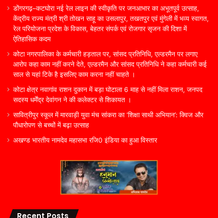
डोंगरगढ़–कटघोरा नई रेल लाइन की स्वीकृति पर जनआभार का अभूतपूर्व उत्साह,
केंद्रीय राज्य मंत्री श्री तोखन साहू का उसलापुर, तखतपुर एवं मुंगेली में भव्य स्वागत,
रेल परियोजना प्रदेश के विकास, बेहतर संपर्क एवं रोजगार सृजन की दिशा में
ऐतिहासिक कदम
कोटा नगरपालिका के कर्मचारी हड़ताल पर, सांसद प्रतिनिधि, एल्डरमैन पर लगाए
आरोप कहा काम नहीं करने देते, एल्डरमैन और सांसद प्रतिनिधि ने कहा कर्मचारी कई
साल से यहां टिके है इसलिए काम करना नहीं चाहते ।
कोटा क्षेत्र नवागांव राशन दुकान में बड़ा घोटाला 6 माह से नहीं मिला राशन, जनपद
सदस्य धर्मेंद्र देवांगन ने की कलेक्टर से शिकायत ।
सावित्रीपुर स्कूल में मारवाड़ी युवा मंच सांकरा का ‘शिक्षा साथी अभियान’: क्विज और
पौधारोपण से बच्चों में बढ़ा उत्साह
अखण्ड भारतीय नामदेव महासभा रजि0 इंडिया का हुआ विस्तार
Recent Posts