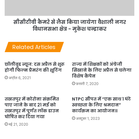
सीसीटीवी कैमरे से लैस किया जायेगा वैशाली नगर
विधानसभा क्षेत्र - मुकेश चन्द्राकर
Related Articles
छॉलीवुड न्यूज: दस अप्रैल से शुरू
राज्य में शिक्षकों को अंग्रेजी
होगी फिल्म प्रेेेमरंग की शूटिंग
सिखाने के लिए अप्रैल से चलेगा
विशेष कैंपेन
अप्रैल 6, 2021
फ़रवरी 7, 2020
तखतपुर में कोरोना संक्रमित
NTPC सीपत में “एक साथ 1 घंटे
पाए जाने के बाद 21 मई को
स्वच्छता के लिए श्रमदान”
तखतपुर में पूर्णत लॉक डाउन
कार्यक्रम का आयोजन।।
घोषित कर दिया गया
अक्टूबर 1, 2023
मई 21, 2020