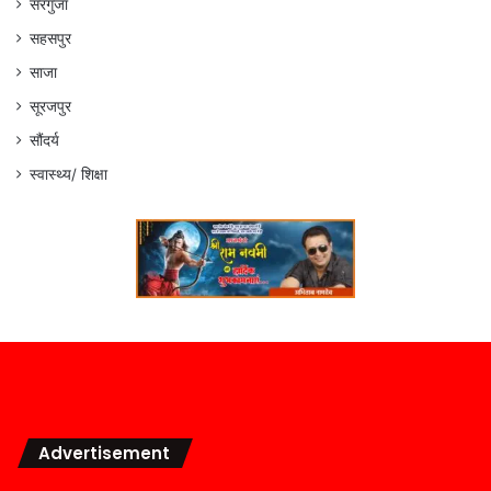
सरगुजा
सहसपुर
साजा
सूरजपुर
सौंदर्य
स्वास्थ्य/ शिक्षा
Advertisement