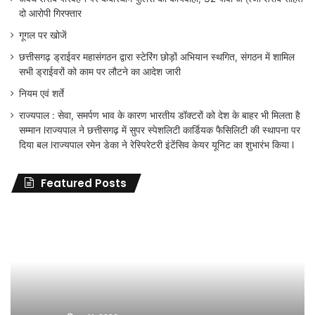
दो आरोपी गिरफ्तार
गूगल पर खोजें
छत्तीसगढ़ ड्राईवर महासंगठन द्वारा स्टेरिंग छोड़ों अभियान स्थगित, संगठन में शामिल
सभी ड्राईवरों को काम पर लौटने का आदेश जारी
नियम एवं शर्ते
राज्यपाल : सेवा, समर्पण भाव के कारण भारतीय डॉक्टरों को देश के बाहर भी मिलता है
सम्मान lराज्यपाल ने छत्तीसगढ़ में सुपर स्पेशलिटी कार्डियक फैसिलिटी की स्थापना पर
दिया बल lराज्यपाल रमेन डेका ने रेस्पिरेटरी इंटेंसिव केयर यूनिट का शुभारंभ किया l
Featured Posts
जिला
शिक्षा
अधिकारी
का
तबादला
हुआ,
लेकिन