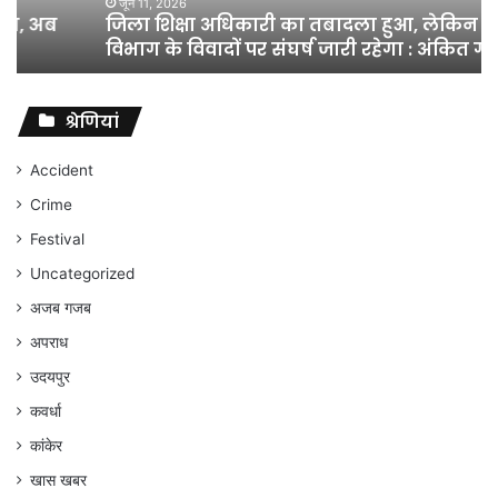
शिक्षा
जून 11, 2026
जिला शिक्षा अधिकारी का तबादला हुआ, लेकिन शिक्षा
विभाग
विभाग के विवादों पर संघर्ष जारी रहेगा : अंकित गौरहा
के
विवादों
पर
संघर्ष
श्रेणियां
जारी
रहेगा
Accident
:
Crime
अंकित
गौरहा
Festival
Uncategorized
अजब गजब
अपराध
उदयपुर
कवर्धा
कांकेर
खास खबर