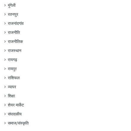
मुंगेली
रतनपुर
राजनांदगांव
राजनीति
राजनीतिक
राजस्थान
रायगढ़
रायपुर
राशिफल
व्यापर
शिक्षा
शेयर मार्केट
संपादकीय
समाज/संस्कृति