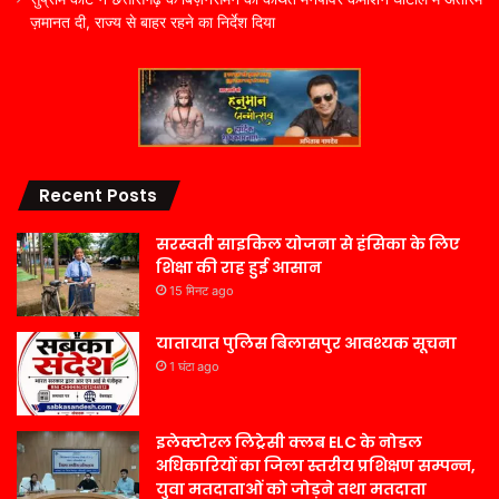
ज़मानत दी, राज्य से बाहर रहने का निर्देश दिया
Recent Posts
सरस्वती साइकिल योजना से हंसिका के लिए
शिक्षा की राह हुई आसान
15 मिनट ago
यातायात पुलिस बिलासपुर आवश्यक सूचना
1 घंटा ago
इलेक्टोरल लिट्रेसी क्लब ELC के नोडल
अधिकारियों का जिला स्तरीय प्रशिक्षण सम्पन्न,
युवा मतदाताओं को जोड़ने तथा मतदाता