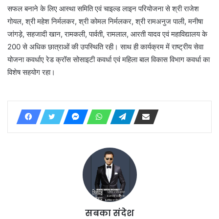
सफल बनाने के लिए आस्था समिति एवं चाइल्ड लाइन परियोजना से श्री राजेश
गोयल, श्री महेश निर्मलकर, श्री कोमल निर्मलकर, श्री रामअनुज पाली, मनीषा
जांगड़े, सहजादी खान, रामकली, पार्वती, रामलाल, आरती यादव एवं महाविद्यालय के
200 से अधिक छात्राओं की उपस्थिति रही। साथ ही कार्यक्रम में राष्ट्रीय सेवा
योजना कवर्धाए रेड क्रॉस सोसाइटी कवर्धा एवं महिला बाल विकास विभाग कवर्धा का
विशेष सहयोग रहा।
सबका संदेश