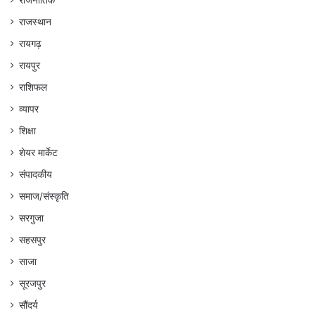
राजनीतिक
राजस्थान
रायगढ़
रायपुर
राशिफल
व्यापर
शिक्षा
शेयर मार्केट
संपादकीय
समाज/संस्कृति
सरगुजा
सहसपुर
साजा
सूरजपुर
सौंदर्य