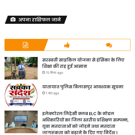
अपना राशिफल जाने
सरस्वती साइकिल योजना से हंसिका के लिए
शिक्षा की राह हुई आसान
15 मिनट ago
यातायात पुलिस बिलासपुर आवश्यक सूचना
1 घंटा ago
इलेक्टोरल लिट्रेसी क्लब ELC के नोडल
अधिकारियों का जिला स्तरीय प्रशिक्षण सम्पन्न,
युवा मतदाताओं को जोड़ने तथा मतदाता
जागरूकता को बढ़ाने के दिए गए निर्देश ।