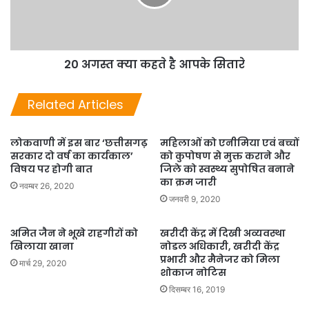
20 अगस्त क्या कहते है आपके सितारे
Related Articles
लोकवाणी में इस बार ‘छत्तीसगढ़
महिलाओं को एनीमिया एवं बच्चों
सरकार दो वर्ष का कार्यकाल’
को कुपोषण से मुक्त कराने और
विषय पर होगी बात
जिले को स्वस्थ्य सुपोषित बनाने
का क्रम जारी
नवम्बर 26, 2020
जनवरी 9, 2020
अमित जैन ने भूखे राहगीरों को
खरीदी केंद्र में दिखी अव्यवस्था
खिलाया खाना
नोडल अधिकारी, खरीदी केंद्र
प्रभारी और मैनेजर को मिला
मार्च 29, 2020
शोकाज नोटिस
दिसम्बर 16, 2019