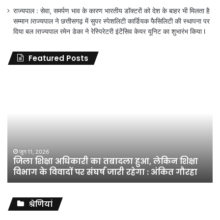
राज्यपाल : सेवा, समर्पण भाव के कारण भारतीय डॉक्टरों को देश के बाहर भी मिलता है
सम्मान lराज्यपाल ने छत्तीसगढ़ में सुपर स्पेशलिटी कार्डियक फैसिलिटी की स्थापना पर
दिया बल lराज्यपाल रमेन डेका ने रेस्पिरेटरी इंटेंसिव केयर यूनिट का शुभारंभ किया l
Featured Posts
जिला
शिक्षा
अधिकारी
का
तबादला
हुआ,
लेकिन
शिक्षा
जून 11, 2026
जिला शिक्षा अधिकारी का तबादला हुआ, लेकिन शिक्षा
विभाग
विभाग के विवादों पर संघर्ष जारी रहेगा : अंकित गौरहा
के
विवादों
पर
संघर्ष
श्रेणियां
जारी