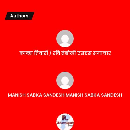
Authors
कान्हा तिवारी / रवि तंबोली एसएस समाचार
MANISH SABKA SANDESH MANISH SABKA SANDESH