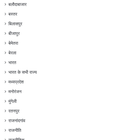
बलौदाबाजार
बस्तर
बिलासपुर
बीजापुर
बेमेतरा
बेरला
भारत
भारत के सभी राज्य
मध्यप्रदेश
मनोरंजन
मुंगेली
रतनपुर
राजनांदगांव
राजनीति