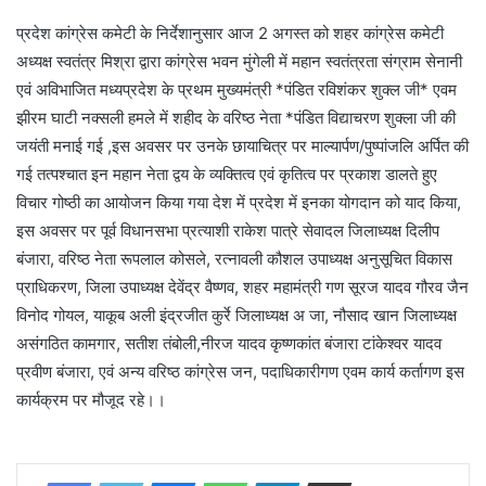
प्रदेश कांग्रेस कमेटी के निर्देशानुसार आज 2 अगस्त को शहर कांग्रेस कमेटी
अध्यक्ष स्वतंत्र मिश्रा द्वारा कांग्रेस भवन मुंगेली में महान स्वतंत्रता संग्राम सेनानी
एवं अविभाजित मध्यप्रदेश के प्रथम मुख्यमंत्री *पंडित रविशंकर शुक्ल जी* एवम
झीरम घाटी नक्सली हमले में शहीद के वरिष्ठ नेता *पंडित विद्याचरण शुक्ला जी की
जयंती मनाई गई ,इस अवसर पर उनके छायाचित्र पर माल्यार्पण/पुष्पांजलि अर्पित की
गई तत्पश्चात इन महान नेता द्वय के व्यक्तित्व एवं कृतित्व पर प्रकाश डालते हुए
विचार गोष्ठी का आयोजन किया गया देश में प्रदेश में इनका योगदान को याद किया,
इस अवसर पर पूर्व विधानसभा प्रत्याशी राकेश पात्रे सेवादल जिलाध्यक्ष दिलीप
बंजारा, वरिष्ठ नेता रूपलाल कोसले, रत्नावली कौशल उपाध्यक्ष अनुसूचित विकास
प्राधिकरण, जिला उपाध्यक्ष देवेंद्र वैष्णव, शहर महामंत्री गण सूरज यादव गौरव जैन
विनोद गोयल, याकूब अली इंद्रजीत कुर्रे जिलाध्यक्ष अ जा, नौसाद खान जिलाध्यक्ष
असंगठित कामगार, सतीश तंबोली,नीरज यादव कृष्णकांत बंजारा टांकेश्वर यादव
प्रवीण बंजारा, एवं अन्य वरिष्ठ कांग्रेस जन, पदाधिकारीगण एवम कार्य कर्तागण इस
कार्यक्रम पर मौजूद रहे।।