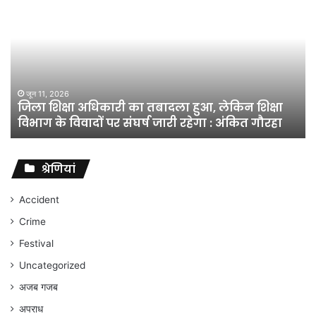
शिक्षा
अधिकारी
का
तबादला
हुआ,
लेकिन
शिक्षा
जून 11, 2026
जिला शिक्षा अधिकारी का तबादला हुआ, लेकिन शिक्षा
विभाग
विभाग के विवादों पर संघर्ष जारी रहेगा : अंकित गौरहा
के
विवादों
पर
संघर्ष
श्रेणियां
जारी
रहेगा
Accident
:
Crime
अंकित
गौरहा
Festival
Uncategorized
अजब गजब
अपराध