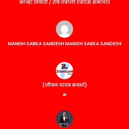
कान्हा तिवारी / रवि तंबोली एसएस समाचार
MANISH SABKA SANDESH MANISH SABKA SANDESH
(जीवन यादव कवर्धा)
Website