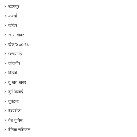
उदयपुर
कवर्धा
कांकेर
खास खबर
खेल/Sports
छत्तीसगढ़
जांजगीर
दिल्ली
दुःखत खबर
दुर्ग भिलाई
दुर्घटना
देवरबीजा
देश दुनिया
दैनिक राशिफल