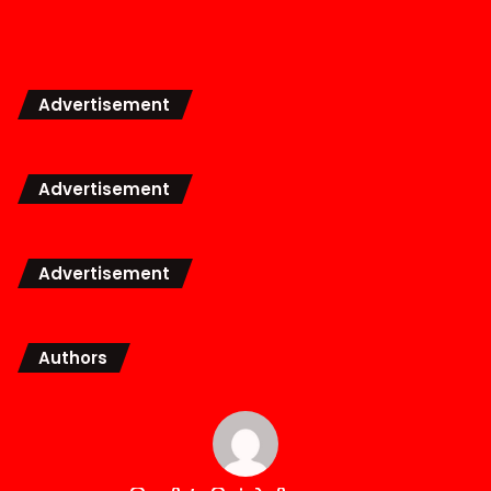
Advertisement
Advertisement
Advertisement
Authors