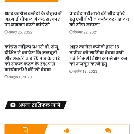
शहर कांग्रेस कमेटी के नेतृत्व में
प्राइवेट परीक्षाओं की सीट वृद्धि
महंगाई चौपाल में केंद्र सरकार
हेतु एबीवीपी ने कलेक्टर महोदय
पर जमकर बरसे कांग्रेसी
को सौंपा ज्ञापन*
अगस्त 25, 2022
दिसम्बर 22, 2021
कांग्रेस महिला प्रभारी डॉ. संजू
शहर कांग्रेस कमेटी द्वारा 13
दीक्षित ने कांग्रेस कि मजबूती
तारीख को मासिक बैठक रखी
और अबकी बार 75 पार के नारे
गई जिसमें विशेष रूप से संगठन
को सफल करने के उदेश्य से
को मजबूत करने हेतु
कार्यकर्ताओ की ली बैठक
अप्रैल 13, 2023
अक्टूबर 8, 2023
अपना राशिफल जाने