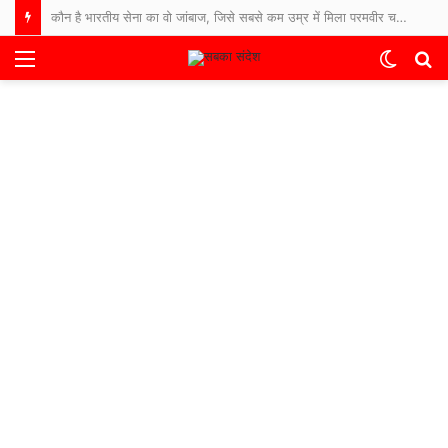
कौन है भारतीय सेना का वो जांबाज, जिसे सबसे कम उम्र में मिला परमवीर चक्र सम्मान?
Menu
Switch
S
skin
fo