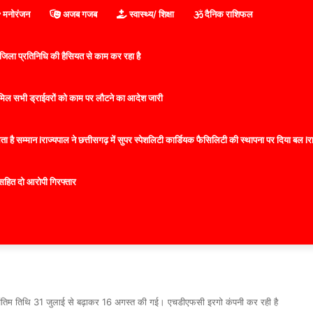
मनोरंजन
अजब गजब
स्वास्थ्य/ शिक्षा
दैनिक राशिफल
िला प्रतिनिधि की हैसियत से काम कर रहा है
 शामिल सभी ड्राईवरों को काम पर लौटने का आदेश जारी
 है सम्मान lराज्यपाल ने छत्तीसगढ़ में सुपर स्पेशलिटी कार्डियक फैसिलिटी की स्थापना पर दिया बल lराज्
सहित दो आरोपी गिरफ्तार
तिम तिथि 31 जुलाई से बढ़ाकर 16 अगस्त की गई। एचडीएफसी इरगो कंपनी कर रही है