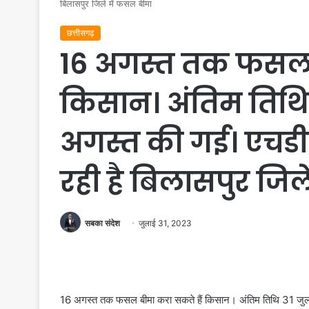
बिलासपुर जिले में फसल बीमा
छत्तीसगढ़
16 अगस्त तक फसल ब
किसान। अंतिम तिथि 
अगस्त की गई। एचड
रही है बिलासपुर जि
सबका संदेश
जुलाई 31, 2023
16 अगस्त तक फसल बीमा करा सकते हैं किसान। अंतिम तिथि 31 जुल