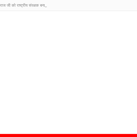
ाराज जी को राष्ट्रीय संरक्षक बनाए जाने पर देशभर से बधाइयों का तांता