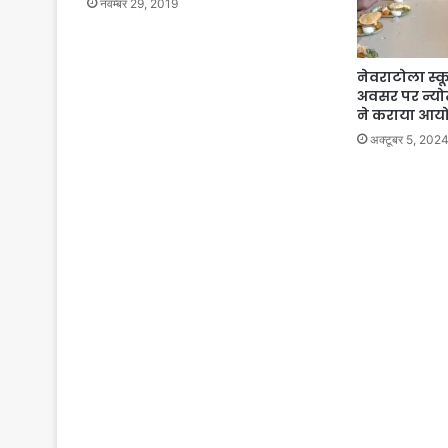
नवम्बर 29, 2019
नेवराटोला स्कू
अवसर पर न्योत
ने कराया आ
अक्टूबर 5, 202