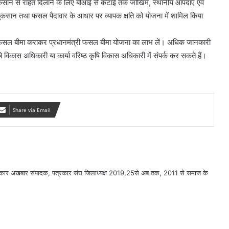
ुकसान से राहत दिलाने के लिए बोआई से कटाई तक जोखिम, स्थानीय आपदाएं एवं
नुकसान तथा फसल पैदावार के आधार पर व्यापक क्षति को योजना में शामिल किया
ं फसल बीमा कराकर प्रधानमंत्री फसल बीमा योजना का लाभ लें। अधिक जानकारी
विकास अधिकारी या कार्या वरिष्ठ कृषि विकास अधिकारी में संपर्क कर सकते हैं।
Share via Email
सरकार अखबार संपादक, पत्रकार संघ जिलाध्यक्ष 2019,25से अब तक, 2011 से समाज के