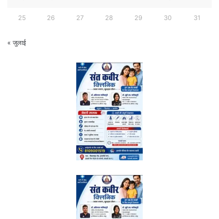
25
26
27
28
29
30
31
« जुलाई