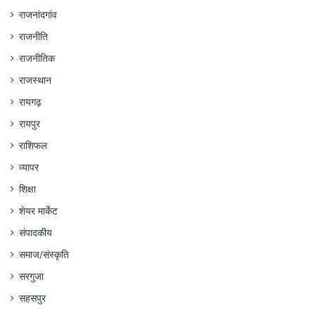
राजनांदगांव
राजनीति
राजनीतिक
राजस्थान
रायगढ़
रायपुर
राशिफल
व्यापर
शिक्षा
शेयर मार्केट
संपादकीय
समाज/संस्कृति
सरगुजा
सहसपुर