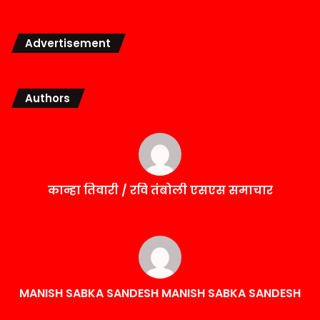
Advertisement
Authors
कान्हा तिवारी / रवि तंबोली एसएस समाचार
MANISH SABKA SANDESH MANISH SABKA SANDESH