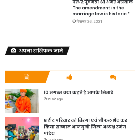
पत्थर:पूर्वमंत्री श्री अमर अग्रवाल
The amendment in the
marriage law is historic *….
दिसम्बर 26, 2021
अपना राशिफल जाने
10 अगस्त क्या कहते है आपके सितारे
19 घंटे ago
शहीद परिवार को तिरंगा एवं श्रीफल भेंट कर
किया सम्मान भाजयुमो जिला अध्यक्ष उमंग
पांडेय