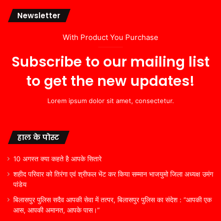
Newsletter
With Product You Purchase
Subscribe to our mailing list
to get the new updates!
Lorem ipsum dolor sit amet, consectetur.
हाल के पोस्ट
10 अगस्त क्या कहते है आपके सितारे
शहीद परिवार को तिरंगा एवं श्रीफल भेंट कर किया सम्मान भाजयुमो जिला अध्यक्ष उमंग
पांडेय
बिलासपुर पुलिस सदैव आपकी सेवा में तत्पर, बिलासपुर पुलिस का संदेश : “आपकी एक
आस, आपकी अमानत, आपके पास।”