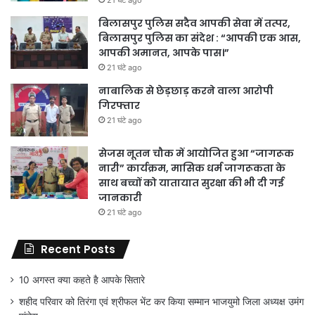
21 घंटे ago
बिलासपुर पुलिस सदैव आपकी सेवा में तत्पर,
बिलासपुर पुलिस का संदेश : “आपकी एक आस,
आपकी अमानत, आपके पास।”
21 घंटे ago
नाबालिक से छेड़छाड़ करने वाला आरोपी
गिरफ्तार
21 घंटे ago
सेजस नूतन चौक में आयोजित हुआ “जागरूक
नारी” कार्यक्रम, मासिक धर्म जागरूकता के
साथ बच्चों को यातायात सुरक्षा की भी दी गई
जानकारी
21 घंटे ago
Recent Posts
10 अगस्त क्या कहते है आपके सितारे
शहीद परिवार को तिरंगा एवं श्रीफल भेंट कर किया सम्मान भाजयुमो जिला अध्यक्ष उमंग