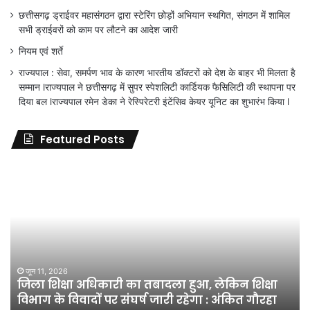
छत्तीसगढ़ ड्राईवर महासंगठन द्वारा स्टेरिंग छोड़ों अभियान स्थगित, संगठन में शामिल
सभी ड्राईवरों को काम पर लौटने का आदेश जारी
नियम एवं शर्ते
राज्यपाल : सेवा, समर्पण भाव के कारण भारतीय डॉक्टरों को देश के बाहर भी मिलता है
सम्मान lराज्यपाल ने छत्तीसगढ़ में सुपर स्पेशलिटी कार्डियक फैसिलिटी की स्थापना पर
दिया बल lराज्यपाल रमेन डेका ने रेस्पिरेटरी इंटेंसिव केयर यूनिट का शुभारंभ किया l
Featured Posts
जिला
शिक्षा
अधिकारी
का
तबादला
हुआ,
लेकिन
शिक्षा
जून 11, 2026
जिला शिक्षा अधिकारी का तबादला हुआ, लेकिन शिक्षा
विभाग
विभाग के विवादों पर संघर्ष जारी रहेगा : अंकित गौरहा
के