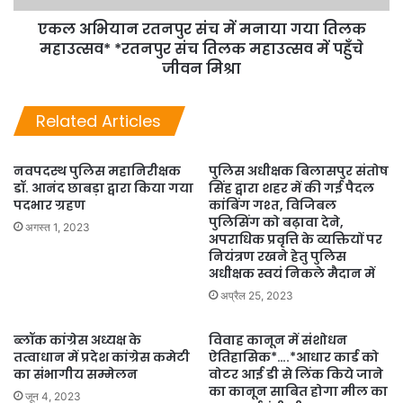
एकल अभियान रतनपुर संच में मनाया गया तिलक
महाउत्सव* *रतनपुर संच तिलक महाउत्सव में पहुँचे
जीवन मिश्रा
Related Articles
नवपदस्थ पुलिस महानिरीक्षक
पुलिस अधीक्षक बिलासपुर संतोष
डॉ. आनंद छाबड़ा द्वारा किया गया
सिंह द्वारा शहर में की गई पैदल
पदभार ग्रहण
कांबिंग गश्त, विजिबल
पुलिसिंग को बढ़ावा देने,
अगस्त 1, 2023
अपराधिक प्रवृत्ति के व्यक्तियों पर
नियंत्रण रखने हेतु पुलिस
अधीक्षक स्वयं निकले मैदान में
अप्रैल 25, 2023
ब्लॉक कांग्रेस अध्यक्ष के
विवाह कानून में संशोधन
तत्वाधान में प्रदेश कांग्रेस कमेटी
ऐतिहासिक*….*आधार कार्ड को
का संभागीय सम्मेलन
वोटर आई डी से लिंक किये जाने
का कानून साबित होगा मील का
जून 4, 2023