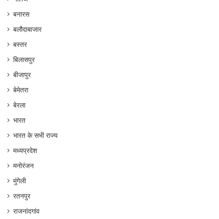
बनारस
बलौदाबाजार
बस्तर
बिलासपुर
बीजापुर
बेमेतरा
बेरला
भारत
भारत के सभी राज्य
मध्यप्रदेश
मनोरंजन
मुंगेली
रतनपुर
राजनांदगांव