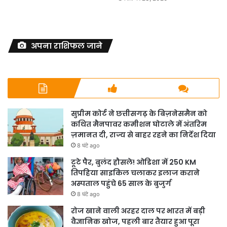
अपना राशिफल जाने
सुप्रीम कोर्ट ने छत्तीसगढ़ के बिज़नेसमैन को
कथित मैनपावर कमीशन घोटाले में अंतरिम
ज़मानत दी, राज्य से बाहर रहने का निर्देश दिया
8 घंटे ago
टूटे पैर, बुलंद हौसले! ओडिशा में 250 KM
तिपहिया साइकिल चलाकर इलाज कराने
अस्पताल पहुंचे 65 साल के बुजुर्ग
8 घंटे ago
रोज खाने वाली अरहर दाल पर भारत में बड़ी
वैज्ञानिक खोज, पहली बार तैयार हुआ पूरा