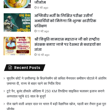
जीनोम
8 घंटे ago
अग्निवीर भर्ती के लिखित परीक्षा उत्तीर्ण
अभ्यर्थियों को मिलेगा निःशुल्क शारीरिक
प्रशिक्षण
11 घंटे ago
श्री निवृत्ति नामदास महाराज जी को राष्ट्रीय
संरक्षक बनाए जाने पर देशभर से बधाइयों का
तांता
16 घंटे ago
Recent Posts
सुप्रीम कोर्ट ने छत्तीसगढ़ के बिज़नेसमैन को कथित मैनपावर कमीशन घोटाले में अंतरिम
ज़मानत दी, राज्य से बाहर रहने का निर्देश दिया
टूटे पैर, बुलंद हौसले! ओडिशा में 250 KM तिपहिया साइकिल चलाकर इलाज कराने
अस्पताल पहुंचे 65 साल के बुजुर्ग
रोज खाने वाली अरहर दाल पर भारत में बड़ी वैज्ञानिक खोज, पहली बार तैयार हुआ पूरा
जीनोम