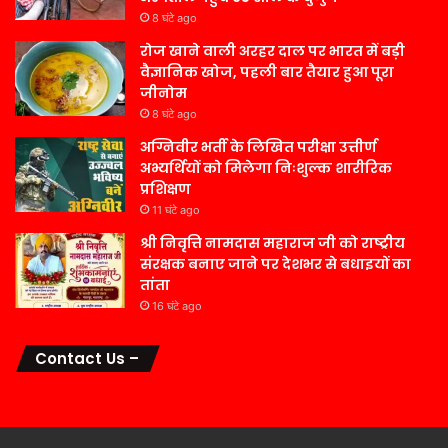
8 घंटे ago
रोज खाने वाली अरहर दाल पर भारत में बड़ी
वैज्ञानिक खोज, पहली बार तैयार हुआ पूरा
जीनोम
8 घंटे ago
अग्निवीर भर्ती के लिखित परीक्षा उत्तीर्ण
अभ्यर्थियों को मिलेगा निःशुल्क शारीरिक
प्रशिक्षण
11 घंटे ago
श्री निवृत्ति नामदास महाराज जी को राष्ट्रीय
संरक्षक बनाए जाने पर देशभर से बधाइयों का
तांता
16 घंटे ago
Contact Us –