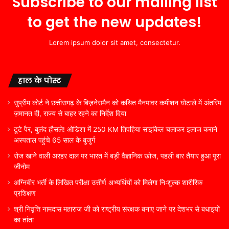
Subscribe to our mailing list
to get the new updates!
Lorem ipsum dolor sit amet, consectetur.
हाल के पोस्ट
सुप्रीम कोर्ट ने छत्तीसगढ़ के बिज़नेसमैन को कथित मैनपावर कमीशन घोटाले में अंतरिम
ज़मानत दी, राज्य से बाहर रहने का निर्देश दिया
टूटे पैर, बुलंद हौसले! ओडिशा में 250 KM तिपहिया साइकिल चलाकर इलाज कराने
अस्पताल पहुंचे 65 साल के बुजुर्ग
रोज खाने वाली अरहर दाल पर भारत में बड़ी वैज्ञानिक खोज, पहली बार तैयार हुआ पूरा
जीनोम
अग्निवीर भर्ती के लिखित परीक्षा उत्तीर्ण अभ्यर्थियों को मिलेगा निःशुल्क शारीरिक
प्रशिक्षण
श्री निवृत्ति नामदास महाराज जी को राष्ट्रीय संरक्षक बनाए जाने पर देशभर से बधाइयों
का तांता