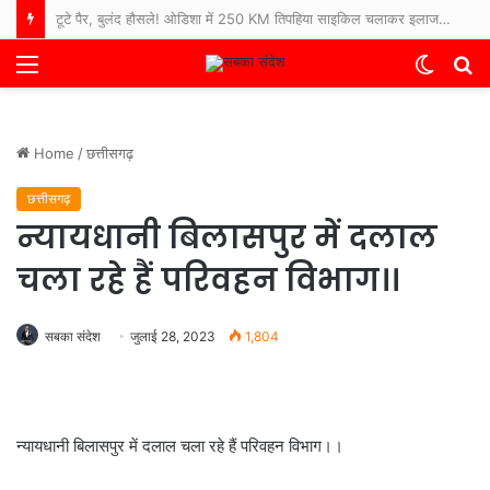
टूटे पैर, बुलंद हौसले! ओडिशा में 250 KM तिपहिया साइकिल चलाकर इलाज कराने अस्पताल पहुंचे 65 साल के बुजुर्ग
Menu
Switch
S
skin
fo
Home
/
छत्तीसगढ़
छत्तीसगढ़
न्यायधानी बिलासपुर में दलाल
चला रहे हैं परिवहन विभाग।।
सबका संदेश
जुलाई 28, 2023
1,804
न्यायधानी बिलासपुर में दलाल चला रहे हैं परिवहन विभाग।।