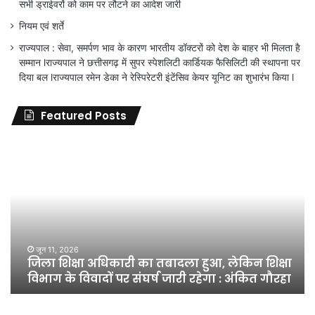
सभी ड्राईवरों को काम पर लौटने का आदेश जारी
नियम एवं शर्ते
राज्यपाल : सेवा, समर्पण भाव के कारण भारतीय डॉक्टरों को देश के बाहर भी मिलता है
सम्मान lराज्यपाल ने छत्तीसगढ़ में सुपर स्पेशलिटी कार्डियक फैसिलिटी की स्थापना पर
दिया बल lराज्यपाल रमेन डेका ने रेस्पिरेटरी इंटेंसिव केयर यूनिट का शुभारंभ किया l
Featured Posts
जिला
शिक्षा
अधिकारी
का
तबादला
हुआ,
लेकिन
शिक्षा
जून 11, 2026
जिला शिक्षा अधिकारी का तबादला हुआ, लेकिन शिक्षा
विभाग
विभाग के विवादों पर संघर्ष जारी रहेगा : अंकित गौरहा
के
विवादों
पर