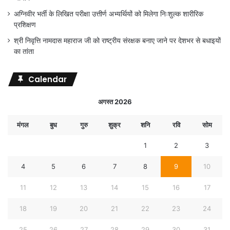
अग्निवीर भर्ती के लिखित परीक्षा उत्तीर्ण अभ्यर्थियों को मिलेगा निःशुल्क शारीरिक
प्रशिक्षण
श्री निवृत्ति नामदास महाराज जी को राष्ट्रीय संरक्षक बनाए जाने पर देशभर से बधाइयों
का तांता
Calendar
अगस्त 2026
मंगल
बुध
गुरु
शुक्र
शनि
रवि
सोम
1
2
3
4
5
6
7
8
9
10
11
12
13
14
15
16
17
18
19
20
21
22
23
24
25
26
27
28
29
30
31