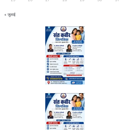
« जुलाई