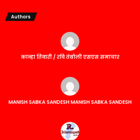
Authors
कान्हा तिवारी / रवि तंबोली एसएस समाचार
MANISH SABKA SANDESH MANISH SABKA SANDESH