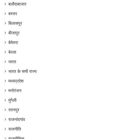
बलौदाबाजार
बस्तर
बिलासपुर
बीजापुर
बेमेतरा
बेरला
भारत
भारत के सभी राज्य
मध्यप्रदेश
मनोरंजन
मुंगेली
रतनपुर
राजनांदगांव
राजनीति
राजनीतिक