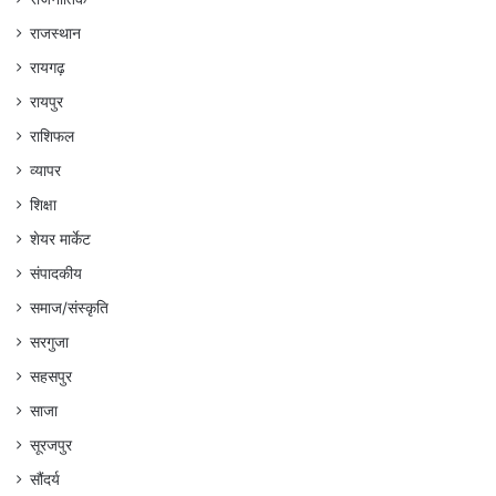
राजस्थान
रायगढ़
रायपुर
राशिफल
व्यापर
शिक्षा
शेयर मार्केट
संपादकीय
समाज/संस्कृति
सरगुजा
सहसपुर
साजा
सूरजपुर
सौंदर्य