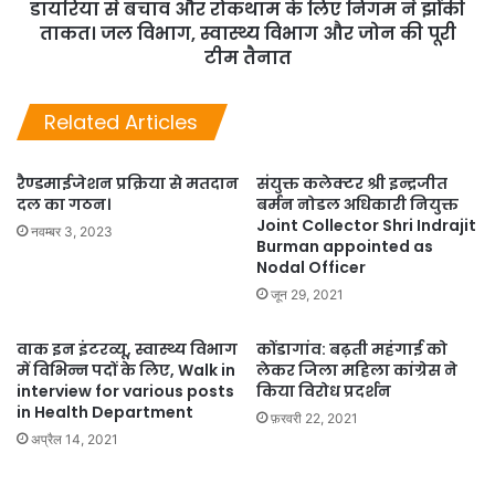
डायरिया से बचाव और रोकथाम के लिए निगम ने झोंकी
ताकत। जल विभाग, स्वास्थ्य विभाग और जोन की पूरी
टीम तैनात
Related Articles
रैण्डमाईजेशन प्रक्रिया से मतदान
संयुक्त कलेक्टर श्री इन्द्रजीत
दल का गठन।
बर्मन नोडल अधिकारी नियुक्त
Joint Collector Shri Indrajit
नवम्बर 3, 2023
Burman appointed as
Nodal Officer
जून 29, 2021
वाक इन इंटरव्यू, स्वास्थ्य विभाग
कोंडागांव: बढ़ती महंगाई को
में विभिन्न पदों के लिए, Walk in
लेकर जिला महिला कांग्रेस ने
interview for various posts
किया विरोध प्रदर्शन
in Health Department
फ़रवरी 22, 2021
अप्रैल 14, 2021