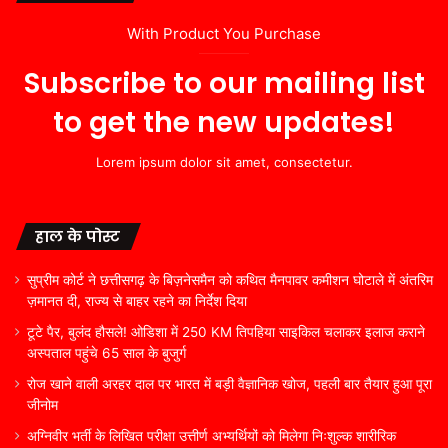
With Product You Purchase
Subscribe to our mailing list
to get the new updates!
Lorem ipsum dolor sit amet, consectetur.
हाल के पोस्ट
सुप्रीम कोर्ट ने छत्तीसगढ़ के बिज़नेसमैन को कथित मैनपावर कमीशन घोटाले में अंतरिम
ज़मानत दी, राज्य से बाहर रहने का निर्देश दिया
टूटे पैर, बुलंद हौसले! ओडिशा में 250 KM तिपहिया साइकिल चलाकर इलाज कराने
अस्पताल पहुंचे 65 साल के बुजुर्ग
रोज खाने वाली अरहर दाल पर भारत में बड़ी वैज्ञानिक खोज, पहली बार तैयार हुआ पूरा
जीनोम
अग्निवीर भर्ती के लिखित परीक्षा उत्तीर्ण अभ्यर्थियों को मिलेगा निःशुल्क शारीरिक