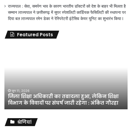
राज्यपाल : सेवा, समर्पण भाव के कारण भारतीय डॉक्टरों को देश के बाहर भी मिलता है
सम्मान lराज्यपाल ने छत्तीसगढ़ में सुपर स्पेशलिटी कार्डियक फैसिलिटी की स्थापना पर
दिया बल lराज्यपाल रमेन डेका ने रेस्पिरेटरी इंटेंसिव केयर यूनिट का शुभारंभ किया l
Featured Posts
जिला
शिक्षा
अधिकारी
का
तबादला
हुआ,
लेकिन
शिक्षा
जून 11, 2026
जिला शिक्षा अधिकारी का तबादला हुआ, लेकिन शिक्षा
विभाग
विभाग के विवादों पर संघर्ष जारी रहेगा : अंकित गौरहा
के
विवादों
पर
संघर्ष
श्रेणियां
जारी