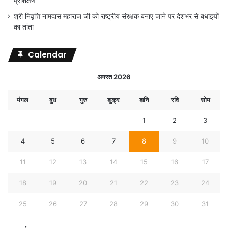
प्रशिक्षण
श्री निवृत्ति नामदास महाराज जी को राष्ट्रीय संरक्षक बनाए जाने पर देशभर से बधाइयों
का तांता
Calendar
अगस्त 2026
मंगल
बुध
गुरु
शुक्र
शनि
रवि
सोम
1
2
3
4
5
6
7
8
9
10
11
12
13
14
15
16
17
18
19
20
21
22
23
24
25
26
27
28
29
30
31