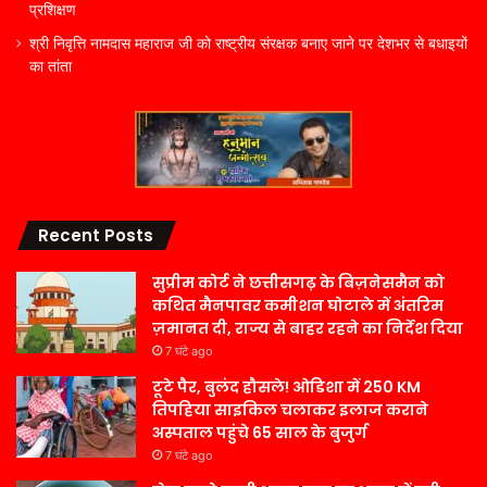
प्रशिक्षण
श्री निवृत्ति नामदास महाराज जी को राष्ट्रीय संरक्षक बनाए जाने पर देशभर से बधाइयों
का तांता
Recent Posts
सुप्रीम कोर्ट ने छत्तीसगढ़ के बिज़नेसमैन को
कथित मैनपावर कमीशन घोटाले में अंतरिम
ज़मानत दी, राज्य से बाहर रहने का निर्देश दिया
7 घंटे ago
टूटे पैर, बुलंद हौसले! ओडिशा में 250 KM
तिपहिया साइकिल चलाकर इलाज कराने
अस्पताल पहुंचे 65 साल के बुजुर्ग
7 घंटे ago