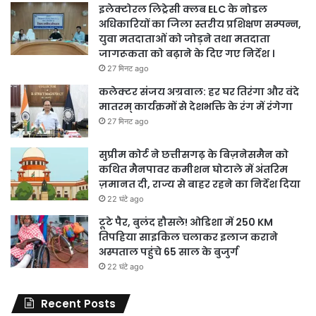
इलेक्टोरल लिट्रेसी क्लब ELC के नोडल
अधिकारियों का जिला स्तरीय प्रशिक्षण सम्पन्न,
युवा मतदाताओं को जोड़ने तथा मतदाता
जागरूकता को बढ़ाने के दिए गए निर्देश ।
27 मिनट ago
कलेक्टर संजय अग्रवाल: हर घर तिरंगा और वंदे
मातरम् कार्यक्रमों से देशभक्ति के रंग में रंगेगा
27 मिनट ago
सुप्रीम कोर्ट ने छत्तीसगढ़ के बिज़नेसमैन को
कथित मैनपावर कमीशन घोटाले में अंतरिम
ज़मानत दी, राज्य से बाहर रहने का निर्देश दिया
22 घंटे ago
टूटे पैर, बुलंद हौसले! ओडिशा में 250 KM
तिपहिया साइकिल चलाकर इलाज कराने
अस्पताल पहुंचे 65 साल के बुजुर्ग
22 घंटे ago
Recent Posts