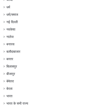
धर्म
धर्म/समाज
नई दिल्ली
नवकेशा
नालेज
बनारस
बलौदाबाजार
बस्तर
बिलासपुर
बीजापुर
बेमेतरा
बेरला
भारत
भारत के सभी राज्य