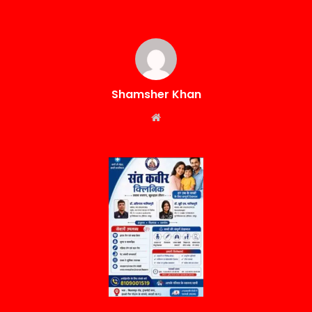
Shamsher Khan
Website