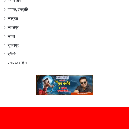
संपादकीय
समाज/संस्कृति
सरगुजा
सहसपुर
साजा
सूरजपुर
सौंदर्य
स्वास्थ्य/ शिक्षा