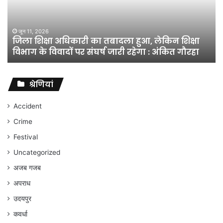
हुआ,
लेकिन
शिक्षा
जून 11, 2026
जिला शिक्षा अधिकारी का तबादला हुआ, लेकिन शिक्षा
विभाग
विभाग के विवादों पर संघर्ष जारी रहेगा : अंकित गौरहा
के
विवादों
पर
संघर्ष
श्रेणियां
जारी
रहेगा
Accident
:
Crime
अंकित
गौरहा
Festival
Uncategorized
अजब गजब
अपराध
उदयपुर
कवर्धा