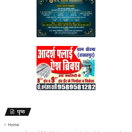
पृष्ठ
Home