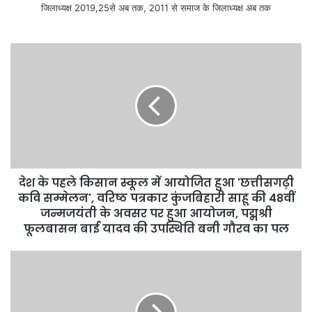
जिलाध्यक्ष 2019,25से अब तक, 2011 से समाज के जिलाध्यक्ष अब तक
देश के पहले किसान स्कूल में आयोजित हुआ 'छत्तीसगढ़ी
कवि सम्मेलन', वरिष्ठ पत्रकार कुंजबिहारी साहू की 48वीं
जन्मजयंती के अवसर पर हुआ आयोजन, पद्मश्री
फूलबासन बाई यादव की उपस्थिति बनी गौरव का पल