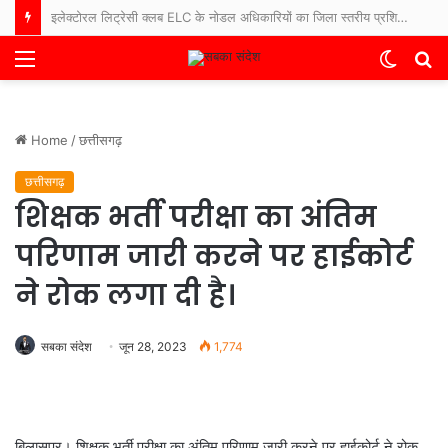
कलेक्टर संजय अग्रवाल: हर घर तिरंगा और वंदे मातरम् कार्यक्रमों से देशभक्ति के रंग में रंगेगा
Menu
Switch
S
skin
fo
Home
/
छत्तीसगढ़
छत्तीसगढ़
शिक्षक भर्ती परीक्षा का अंतिम
परिणाम जारी करने पर हाईकोर्ट
ने रोक लगा दी है।
सबका संदेश
जून 28, 2023
1,774
बिलासपुर। शिक्षक भर्ती परीक्षा का अंतिम परिणाम जारी करने पर हाईकोर्ट ने रोक