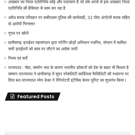
अखबार का जिला प्रतिनिधि कोई और पत्रकार है जो लंबे अरसे से इस अखबार जिला
प्रतिनिधि की हैसियत से काम कर रहा है
अवैध शराब परिवहन पर कबीरधाम पुलिस की कार्यवाही, 32 पौवा अंग्रेजी शराब सहित
दो आरोपी गिरफ्तार
गूगल पर खोजें
छत्तीसगढ़ ड्राईवर महासंगठन द्वारा स्टेरिंग छोड़ों अभियान स्थगित, संगठन में शामिल
सभी ड्राईवरों को काम पर लौटने का आदेश जारी
नियम एवं शर्ते
राज्यपाल : सेवा, समर्पण भाव के कारण भारतीय डॉक्टरों को देश के बाहर भी मिलता है
सम्मान lराज्यपाल ने छत्तीसगढ़ में सुपर स्पेशलिटी कार्डियक फैसिलिटी की स्थापना पर
दिया बल lराज्यपाल रमेन डेका ने रेस्पिरेटरी इंटेंसिव केयर यूनिट का शुभारंभ किया l
Featured Posts
जिला
शिक्षा
अधिकारी
का
तबादला