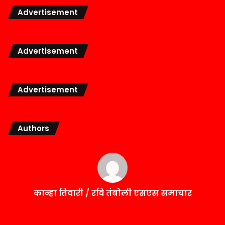
Advertisement
Advertisement
Advertisement
Authors
कान्हा तिवारी / रवि तंबोली एसएस समाचार