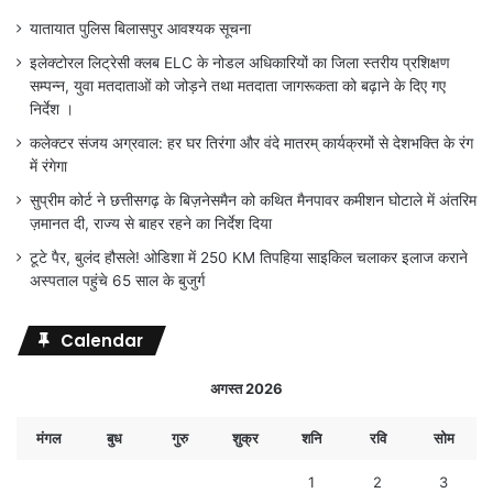
यातायात पुलिस बिलासपुर आवश्यक सूचना
इलेक्टोरल लिट्रेसी क्लब ELC के नोडल अधिकारियों का जिला स्तरीय प्रशिक्षण
सम्पन्न, युवा मतदाताओं को जोड़ने तथा मतदाता जागरूकता को बढ़ाने के दिए गए
निर्देश ।
कलेक्टर संजय अग्रवाल: हर घर तिरंगा और वंदे मातरम् कार्यक्रमों से देशभक्ति के रंग
में रंगेगा
सुप्रीम कोर्ट ने छत्तीसगढ़ के बिज़नेसमैन को कथित मैनपावर कमीशन घोटाले में अंतरिम
ज़मानत दी, राज्य से बाहर रहने का निर्देश दिया
टूटे पैर, बुलंद हौसले! ओडिशा में 250 KM तिपहिया साइकिल चलाकर इलाज कराने
अस्पताल पहुंचे 65 साल के बुजुर्ग
Calendar
अगस्त 2026
मंगल
बुध
गुरु
शुक्र
शनि
रवि
सोम
1
2
3