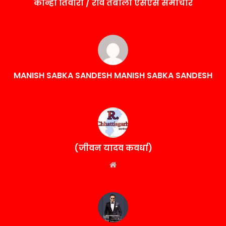
कान्हा तिवारी / रवि तंबोली एसएस समाचार
MANISH SABKA SANDESH MANISH SABKA SANDESH
(जीवन यादव कवर्धा)
Website