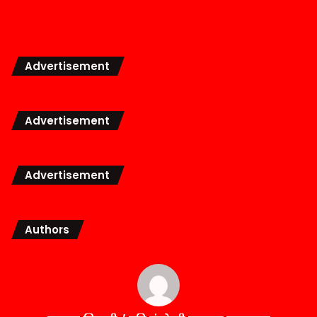
Advertisement
Advertisement
Advertisement
Authors