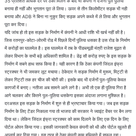
35 प्रतिशत अधिक दर पर ठेका मिलने के बाद भी कंपनी ने दर्जनों पुल पुलिया
बनाया ही नहीं और भुगतान पूरा ले लिया। ऊपर से तीन किलोमीटर सड़क भी नही
बनाया और ADB ने बिना ना नुकुर किए सड़क अपने कब्जे में ले लिया और भुगतान
पूरा कर दिया।
यदि जांच हो तो इस सड़क के निर्माण में कंपनी ने आधी राशि भी खर्च नहीं की है।
जिस रतनपुर-कोटा-लोरमी रोड में पिछले दिनों पुलिया धसका है उस रोड के निर्माण
में करोड़ों का घालमेल है। इस घालमेल में तब के पीडब्ल्यूडी मंत्री राजेश मूढ़त से
लेकर विभाग के सभी बड़े अधिकारी शामिल है। डेढ़ सौ करोड़ रुपए के इस सड़क के
निर्माण में सबने हाथ साफ किया है। यही कारण है कि ठेका कंपनी जिंदल इंफ्रा
स्ट्रक्चर ने भी जमकर लूट मचाया। ठेकेदार ने सड़क निर्माण में मुरूम, मिट्टी से
लेकर गिट्टी तक हर चीज की चोरी की। इसके बाद भी दर्जनों पुल-पुलिया केवल
कागजों में बनाए। नतीजा अब सामने आने लगे है। अभी तो एक ही पुलिया गिरा है
आगे चलकर और कितने पुल-पुलिया धसकेगा इसका अंदाजा लगाना मुश्किल है।
दरअसल इस सड़क के निर्माण में शुरु से ही भ्रष्टाचार किया गया। जब इस सड़क
निर्माण के लिए टेंडर निकाला गया तो भाजपा की सरकार ने ज्वाइंट वेंचर पर बैन लगा
दिया था। लेकिन जिंदल इंफ्रा स्ट्रक्चर को काम दिलाने के लिए एक दिन के लिए
पोर्टल ओपन किया गया। इसकी जानकारी केवल कंपनी को थी और पोर्टल खुलते ही
अप्लाई कर दिया गया। इस तरह से ठेका कंपनी काम हथियाने में सफल रहा।