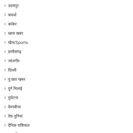
उदयपुर
कवर्धा
कांकेर
खास खबर
खेल/Sports
छत्तीसगढ़
जांजगीर
दिल्ली
दुःखत खबर
दुर्ग भिलाई
दुर्घटना
देवरबीजा
देश दुनिया
दैनिक राशिफल