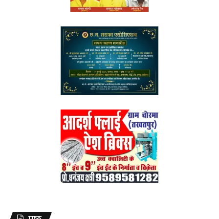
पृष्ठ