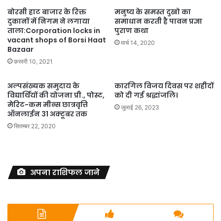
बोरसी हाट बाजार के रिक्त
मनुष्य के समस्त दुखो का
दुकानों में निगम ने लगाया
समाधान करती है पावन प्रज्ञा
ताला:Corporation locks in
पुराण कथा
vacant shops of Borsi Haat
मार्च 14, 2020
Bazaar
फ़रवरी 10, 2021
अल्पसंख्यक समुदाय के
कारगिल विजय दिवस पर शहीदों
विद्यार्थियों की योजना प्री., पोस्ट,
को दी गई श्रद्धांजलि।
मेरिट-कम मीन्स छात्रवृत्ति
जुलाई 26, 2023
ऑनलाईन 31 अक्टूबर तक
सितम्बर 22, 2020
अपना राशिफल जाने