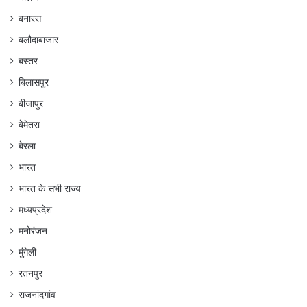
बनारस
बलौदाबाजार
बस्तर
बिलासपुर
बीजापुर
बेमेतरा
बेरला
भारत
भारत के सभी राज्य
मध्यप्रदेश
मनोरंजन
मुंगेली
रतनपुर
राजनांदगांव