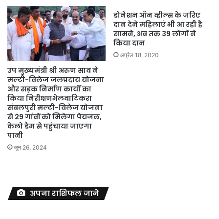
डोनेशन ऑन व्हील्स के जरिए
दान देने महिलाएं भी आ रही है
सामने, अब तक 39 लोगों ने
किया दान
अप्रैल 18, 2020
उप मुख्यमंत्री श्री अरुण साव ने
मल्टी-विलेज जलप्रदाय योजना
और सड़क निर्माण कार्यों का
किया निरीक्षणभेलवाटिकरा
संबलपुरी मल्टी-विलेज योजना
से 29 गांवों को मिलेगा पेयजल,
केलो डैम से पहुंचाया जाएगा
पानी
जून 26, 2024
अपना राशिफल जाने