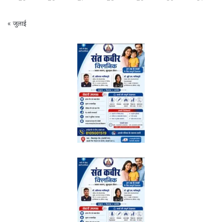
« जुलाई