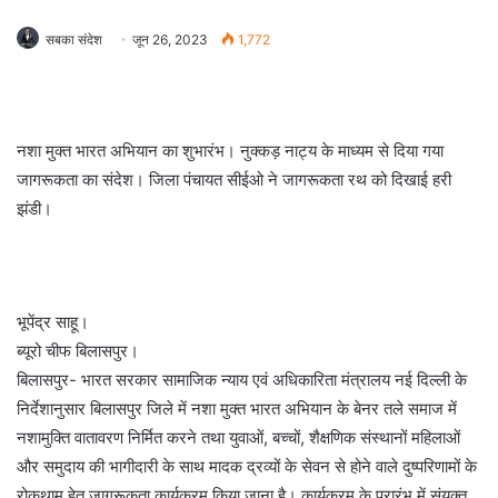
सबका संदेश
जून 26, 2023
1,772
नशा मुक्त भारत अभियान का शुभारंभ। नुक्कड़ नाट्य के माध्यम से दिया गया
जागरूकता का संदेश। जिला पंचायत सीईओ ने जागरूकता रथ को दिखाई हरी
झंडी।
भूपेंद्र साहू।
ब्यूरो चीफ बिलासपुर।
बिलासपुर- भारत सरकार सामाजिक न्याय एवं अधिकारिता मंत्रालय नई दिल्ली के
निर्देशानुसार बिलासपुर जिले में नशा मुक्त भारत अभियान के बेनर तले समाज में
नशामुक्ति वातावरण निर्मित करने तथा युवाओं, बच्चों, शैक्षणिक संस्थानों महिलाओं
और समुदाय की भागीदारी के साथ मादक द्रव्यों के सेवन से होने वाले दुष्परिणामों के
रोकथाम हेतु जागरूकता कार्यक्रम किया जाना है। कार्यक्रम के प्रारंभ में संयुक्त