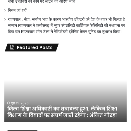
सभी ड्राईवरों को काम पर लौटने का आदेश जारी
नियम एवं शर्ते
राज्यपाल : सेवा, समर्पण भाव के कारण भारतीय डॉक्टरों को देश के बाहर भी मिलता है
सम्मान lराज्यपाल ने छत्तीसगढ़ में सुपर स्पेशलिटी कार्डियक फैसिलिटी की स्थापना पर
दिया बल lराज्यपाल रमेन डेका ने रेस्पिरेटरी इंटेंसिव केयर यूनिट का शुभारंभ किया l
Featured Posts
जिला
शिक्षा
अधिकारी
का
तबादला
हुआ,
लेकिन
शिक्षा
जून 11, 2026
जिला शिक्षा अधिकारी का तबादला हुआ, लेकिन शिक्षा
विभाग
विभाग के विवादों पर संघर्ष जारी रहेगा : अंकित गौरहा
के
विवादों
पर