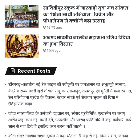
सावित्रीपुर स्कूल में मारवाड़ी युवा मंच सांकरा
का ‘शिक्षा साथी अभियान’: क्विज और
पौधारोपण से बच्चों में बढ़ा उत्साह
18 घंटे ago
अखण्ड भारतीय नामदेव महासभा रजि0 इंडिया
का हुआ विस्तार
1 दिन ago
Recent Posts
डोंगरगढ़–कटघोरा नई रेल लाइन की स्वीकृति पर जनआभार का अभूतपूर्व उत्साह,
केंद्रीय राज्य मंत्री श्री तोखन साहू का उसलापुर, तखतपुर एवं मुंगेली में भव्य स्वागत,
रेल परियोजना प्रदेश के विकास, बेहतर संपर्क एवं रोजगार सृजन की दिशा में
ऐतिहासिक कदम
कोटा नगरपालिका के कर्मचारी हड़ताल पर, सांसद प्रतिनिधि, एल्डरमैन पर लगाए
आरोप कहा काम नहीं करने देते, एल्डरमैन और सांसद प्रतिनिधि ने कहा कर्मचारी कई
साल से यहां टिके है इसलिए काम करना नहीं चाहते ।
कोटा क्षेत्र नवागांव राशन दुकान में बड़ा घोटाला 6 माह से नहीं मिला राशन, जनपद