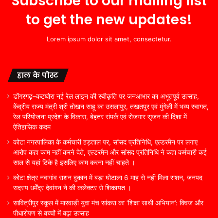
Subscribe to our mailing list
to get the new updates!
Lorem ipsum dolor sit amet, consectetur.
हाल के पोस्ट
डोंगरगढ़–कटघोरा नई रेल लाइन की स्वीकृति पर जनआभार का अभूतपूर्व उत्साह,
केंद्रीय राज्य मंत्री श्री तोखन साहू का उसलापुर, तखतपुर एवं मुंगेली में भव्य स्वागत,
रेल परियोजना प्रदेश के विकास, बेहतर संपर्क एवं रोजगार सृजन की दिशा में
ऐतिहासिक कदम
कोटा नगरपालिका के कर्मचारी हड़ताल पर, सांसद प्रतिनिधि, एल्डरमैन पर लगाए
आरोप कहा काम नहीं करने देते, एल्डरमैन और सांसद प्रतिनिधि ने कहा कर्मचारी कई
साल से यहां टिके है इसलिए काम करना नहीं चाहते ।
कोटा क्षेत्र नवागांव राशन दुकान में बड़ा घोटाला 6 माह से नहीं मिला राशन, जनपद
सदस्य धर्मेंद्र देवांगन ने की कलेक्टर से शिकायत ।
सावित्रीपुर स्कूल में मारवाड़ी युवा मंच सांकरा का ‘शिक्षा साथी अभियान’: क्विज और
पौधारोपण से बच्चों में बढ़ा उत्साह