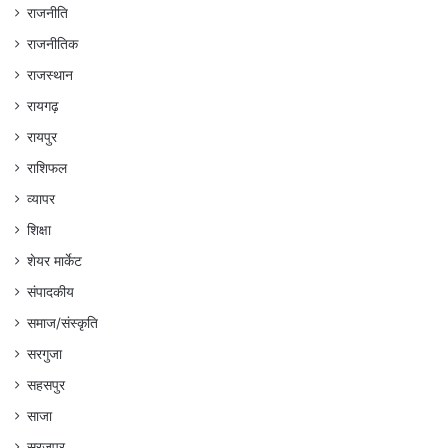
राजनीति
राजनीतिक
राजस्थान
रायगढ़
रायपुर
राशिफल
व्यापर
शिक्षा
शेयर मार्केट
संपादकीय
समाज/संस्कृति
सरगुजा
सहसपुर
साजा
सूरजपुर