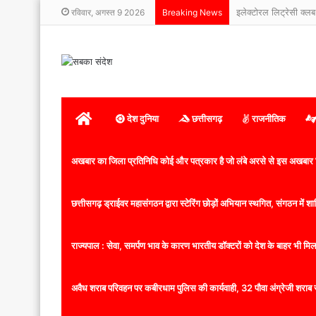
रविवार, अगस्त 9 2026
Breaking News
होम
देश दुनिया
छत्तीसगढ़
राजनीतिक
अखबार का जिला प्रतिनिधि कोई और पत्रकार है जो लंबे अरसे से इस अखबार ज
छत्तीसगढ़ ड्राईवर महासंगठन द्वारा स्टेरिंग छोड़ों अभियान स्थगित, संगठन में
राज्यपाल : सेवा, समर्पण भाव के कारण भारतीय डॉक्टरों को देश के बाहर भी मिलता
अवैध शराब परिवहन पर कबीरधाम पुलिस की कार्यवाही, 32 पौवा अंग्रेजी शराब 