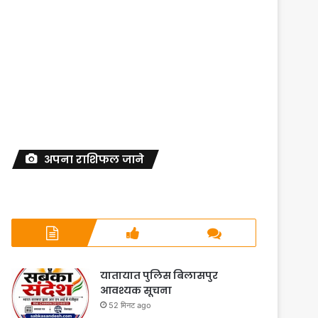
अपना राशिफल जाने
यातायात पुलिस बिलासपुर
आवश्यक सूचना
52 मिनट ago