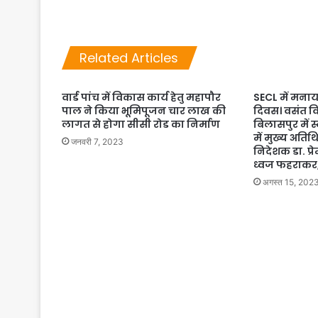
Related Articles
वार्ड पांच में विकास कार्य हेतु महापौर
SECL में मनाया
पाल ने किया भूमिपूजन चार लाख की
दिवस। वसंत व
लागत से होगा सीसी रोड का निर्माण
बिलासपुर में स
में मुख्य अतिथि
जनवरी 7, 2023
निदेशक डा. प्रे
ध्वज फहराकर,
अगस्त 15, 202