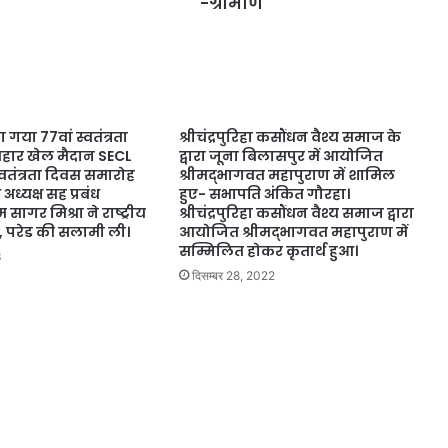
-ग्रामीण
 गया 77वां स्वतंत्रता
श्रीचंद्रपुरिहा कसौंधन वैश्य समाज के
िहार खेल मैदान SECL
द्वारा जूना बिलासपुर में आयोजित
्वतंत्रता दिवस समारोह
श्रीमद्भागवत महापुराण में शामिल
 अध्यक्ष सह प्रबंध
हुए- सभापति अंकित गौरहा।
म सागर मिश्रा ने राष्ट्रीय
श्रीचंद्रपुरिहा कसौंधन वैश्य समाज द्वारा
 परेड की सलामी ली।
आयोजित श्रीमद्भागवत महापुराण में
सम्मिलित होकर कृतार्थ हुआ।
3
दिसम्बर 28, 2022