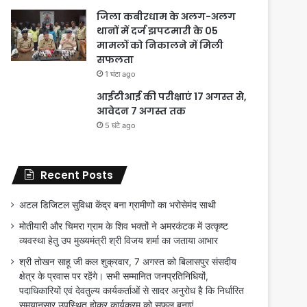
जिला कबीरधाम के अलग-अलग
थानों में दर्ज झपटमारी के 05
मामलों को निकालने में मिली
सफलता
1 घंटा ago
आईटीआई की परीक्षाएं 17 अगस्त से,
आवेदन 7 अगस्त तक
5 घंटे ago
Recent Posts
अटल डिजिटल सुविधा केंद्र बना ग्रामीणों का भरोसेमंद साथी
मोतीयारी और चिमरा ग्राम के शिव भक्तों ने अमरकंटक में उत्कृष्ट
व्यवस्था हेतु उप मुख्यमंत्री श्री विजय शर्मा का जताया आभार
श्री तोखन साहू जी कल शुक्रवार, 7 अगस्त को बिलासपुर संसदीय
क्षेत्र के प्रवास पर रहेंगे। सभी सम्मानित जनप्रतिनिधियों,
पदाधिकारियों एवं देवतुल्य कार्यकर्ताओं से सादर अनुरोध है कि निर्धारित
समयानुसार उपस्थित होकर कार्यक्रम को सफल बनाएं