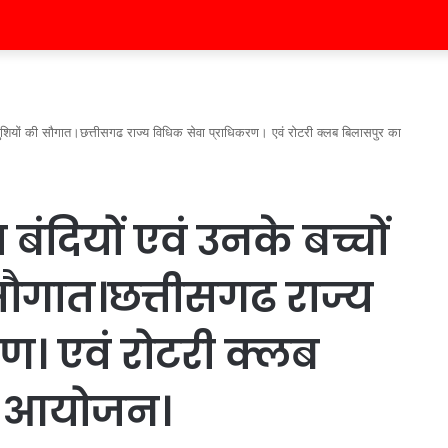
िए खुशियों की सौगात।छत्तीसगढ राज्य विधिक सेवा प्राधिकरण। एवं रोटरी क्लब बिलासपुर का
 बंदियों एवं उनके बच्चों
सौगात।छत्तीसगढ राज्य
ण। एवं रोटरी क्लब
्त आयोजन।