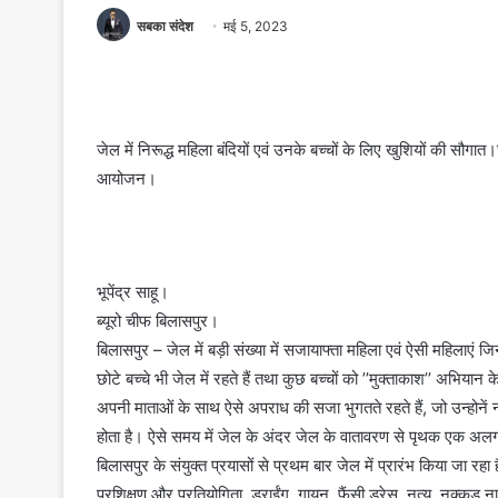
सबका संदेश
मई 5, 2023
जेल में निरूद्ध महिला बंदियों एवं उनके बच्चों के लिए खुशियों की सौग
आयोजन।
भूपेंद्र साहू।
ब्यूरो चीफ बिलासपुर।
बिलासपुर – जेल में बड़ी संख्या में सजायाफ्ता महिला एवं ऐसी महिलाएं जिनक
छोटे बच्चे भी जेल में रहते हैं तथा कुछ बच्चों को ’’मुक्ताकाश’’ अभियान क
अपनी माताओं के साथ ऐसे अपराध की सजा भुगतते रहते हैं, जो उन्होनें न
होता है। ऐसे समय में जेल के अंदर जेल के वातावरण से पृथक एक अलग प्
बिलासपुर के संयुक्त प्रयासों से प्रथम बार जेल में प्रारंभ किया जा रहा
प्रशिक्षण और प्रतियोगिता, ड्राईंग, गायन, फैंसी ड्रेस, नृत्य, नुक्कड़ न