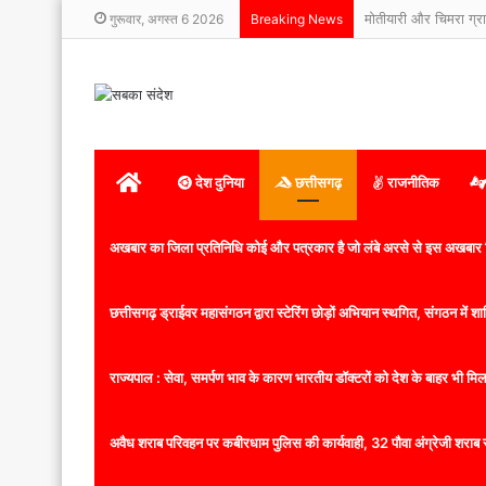
मोतीयारी और चिमरा ग्राम
गुरूवार, अगस्त 6 2026
Breaking News
होम
देश दुनिया
छत्तीसगढ़
राजनीतिक
अखबार का जिला प्रतिनिधि कोई और पत्रकार है जो लंबे अरसे से इस अखबार ज
छत्तीसगढ़ ड्राईवर महासंगठन द्वारा स्टेरिंग छोड़ों अभियान स्थगित, संगठन में
राज्यपाल : सेवा, समर्पण भाव के कारण भारतीय डॉक्टरों को देश के बाहर भी मिलता
अवैध शराब परिवहन पर कबीरधाम पुलिस की कार्यवाही, 32 पौवा अंग्रेजी शराब 