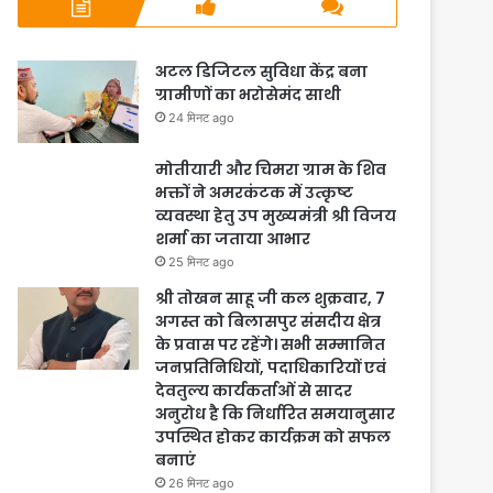
अटल डिजिटल सुविधा केंद्र बना
ग्रामीणों का भरोसेमंद साथी
24 मिनट ago
मोतीयारी और चिमरा ग्राम के शिव
भक्तों ने अमरकंटक में उत्कृष्ट
व्यवस्था हेतु उप मुख्यमंत्री श्री विजय
शर्मा का जताया आभार
25 मिनट ago
श्री तोखन साहू जी कल शुक्रवार, 7
अगस्त को बिलासपुर संसदीय क्षेत्र
के प्रवास पर रहेंगे। सभी सम्मानित
जनप्रतिनिधियों, पदाधिकारियों एवं
देवतुल्य कार्यकर्ताओं से सादर
अनुरोध है कि निर्धारित समयानुसार
उपस्थित होकर कार्यक्रम को सफल
बनाएं
26 मिनट ago