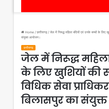
Home
/
छत्तीसगढ़
/
जेल में निरूद्ध महिला बंदियों एवं उनके बच्चों के ल
संयुक्त आयोजन।
छत्तीसगढ़
जेल में निरूद्ध महिला
के लिए खुशियों की 
विधिक सेवा प्राधिकर
बिलासपुर का संयुक