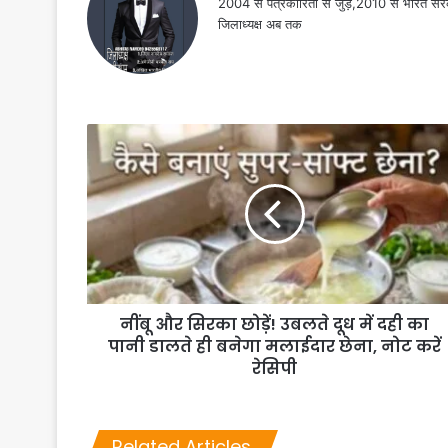
2004 से पत्रकारिता से जुड़े,2010 से भारत 
जिलाध्यक्ष अब तक
नींबू और सिरका छोड़ें! उबलते दूध में दही का
पानी डालते ही बनेगा मलाईदार छेना, नोट करें
रेसिपी
Related Articles