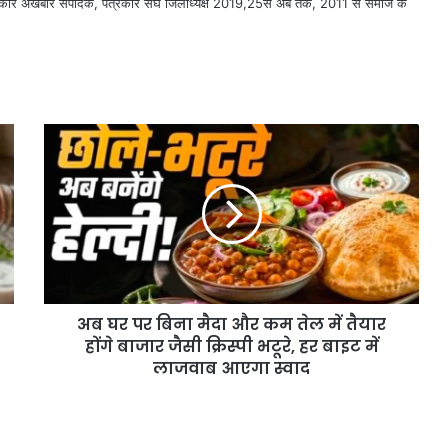
सरकार अखबार संपादक, पत्रकार संघ जिलाध्यक्ष 2019,25से अब तक, 2011 से समाज के
अब घर पर बिना मैदा और कम तेल में तैयार
होंगे बाजार जैसी क्रिस्पी भटूरे, हर बाइट में
लाजवाब आएगा स्वाद