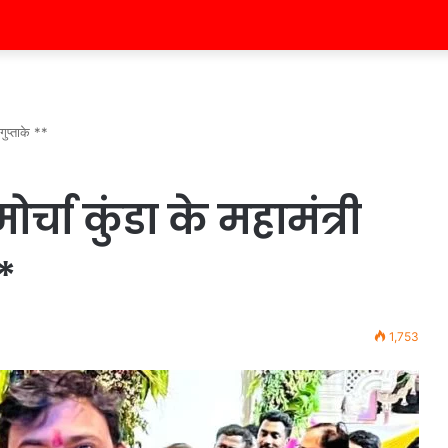
गुप्ताके **
चा कुंडा के महामंत्री
*
1,753