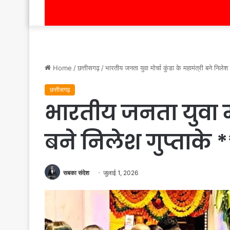
Home
/
छत्तीसगढ़
/
भारतीय जनता युवा मोर्चा कुंडा के महामंत्री बने निलेश 
छत्तीसगढ़
भारतीय जनता युवा मोर्
बने निलेश गुप्ताके *
सबका संदेश
जुलाई 1, 2026