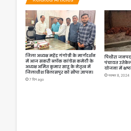
जिला अध्यक्ष महेंद्र गंगोत्री के मार्गदर्शन
पिथौरा जनपद प
में आज सकरी ब्लॉक कांग्रेस कमेटी के
पंचायत उतेकेल 
अध्यक्ष अमित कुमार साहू के नेतृत्व में
योजना में भ्रष्
जिलाधीश बिलासपुर को सौंपा ज्ञापन।
नवम्बर 8, 2024
7 दिन ago