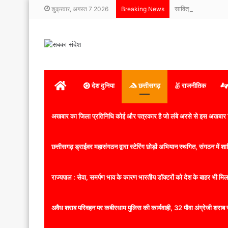
सावित्रीपुर स्कूल में म
शुक्रवार, अगस्त 7 2026
Breaking News
होम
देश दुनिया
छत्तीसगढ़
राजनीतिक
अखबार का जिला प्रतिनिधि कोई और पत्रकार है जो लंबे अरसे से इस अखबार ज
छत्तीसगढ़ ड्राईवर महासंगठन द्वारा स्टेरिंग छोड़ों अभियान स्थगित, संगठन में
राज्यपाल : सेवा, समर्पण भाव के कारण भारतीय डॉक्टरों को देश के बाहर भी मिलता
अवैध शराब परिवहन पर कबीरधाम पुलिस की कार्यवाही, 32 पौवा अंग्रेजी शराब 