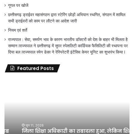
गूगल पर खोजें
छत्तीसगढ़ ड्राईवर महासंगठन द्वारा स्टेरिंग छोड़ों अभियान स्थगित, संगठन में शामिल
सभी ड्राईवरों को काम पर लौटने का आदेश जारी
नियम एवं शर्ते
राज्यपाल : सेवा, समर्पण भाव के कारण भारतीय डॉक्टरों को देश के बाहर भी मिलता है
सम्मान lराज्यपाल ने छत्तीसगढ़ में सुपर स्पेशलिटी कार्डियक फैसिलिटी की स्थापना पर
दिया बल lराज्यपाल रमेन डेका ने रेस्पिरेटरी इंटेंसिव केयर यूनिट का शुभारंभ किया l
Featured Posts
जिला
शिक्षा
अधिकारी
का
तबादला
हुआ,
लेकिन
शिक्षा
जून 11, 2026
जिला शिक्षा अधिकारी का तबादला हुआ, लेकिन शिक्षा
विभाग