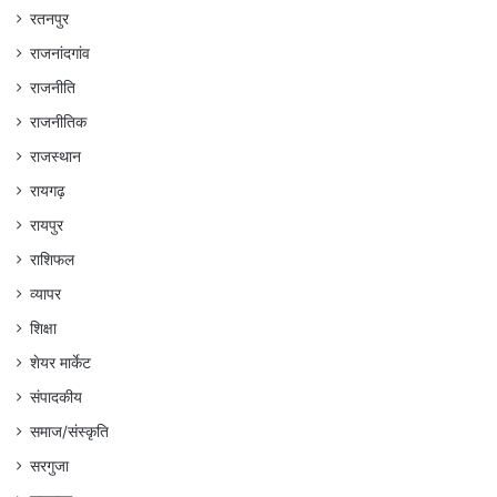
रतनपुर
राजनांदगांव
राजनीति
राजनीतिक
राजस्थान
रायगढ़
रायपुर
राशिफल
व्यापर
शिक्षा
शेयर मार्केट
संपादकीय
समाज/संस्कृति
सरगुजा