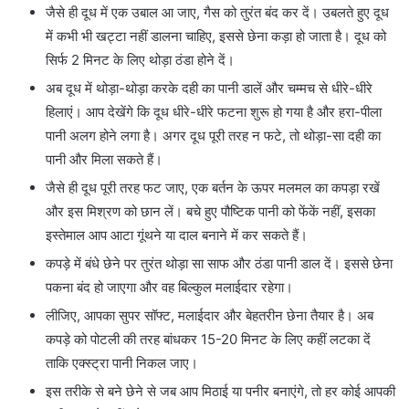
जैसे ही दूध में एक उबाल आ जाए, गैस को तुरंत बंद कर दें। उबलते हुए दूध
में कभी भी खट्टा नहीं डालना चाहिए, इससे छेना कड़ा हो जाता है। दूध को
सिर्फ 2 मिनट के लिए थोड़ा ठंडा होने दें।
अब दूध में थोड़ा-थोड़ा करके दही का पानी डालें और चम्मच से धीरे-धीरे
हिलाएं। आप देखेंगे कि दूध धीरे-धीरे फटना शुरू हो गया है और हरा-पीला
पानी अलग होने लगा है। अगर दूध पूरी तरह न फटे, तो थोड़ा-सा दही का
पानी और मिला सकते हैं।
जैसे ही दूध पूरी तरह फट जाए, एक बर्तन के ऊपर मलमल का कपड़ा रखें
और इस मिश्रण को छान लें। बचे हुए पौष्टिक पानी को फेंकें नहीं, इसका
इस्तेमाल आप आटा गूंथने या दाल बनाने में कर सकते हैं।
कपड़े में बंधे छेने पर तुरंत थोड़ा सा साफ और ठंडा पानी डाल दें। इससे छेना
पकना बंद हो जाएगा और वह बिल्कुल मलाईदार रहेगा।
लीजिए, आपका सुपर सॉफ्ट, मलाईदार और बेहतरीन छेना तैयार है। अब
कपड़े को पोटली की तरह बांधकर 15-20 मिनट के लिए कहीं लटका दें
ताकि एक्स्ट्रा पानी निकल जाए।
इस तरीके से बने छेने से जब आप मिठाई या पनीर बनाएंगे, तो हर कोई आपकी