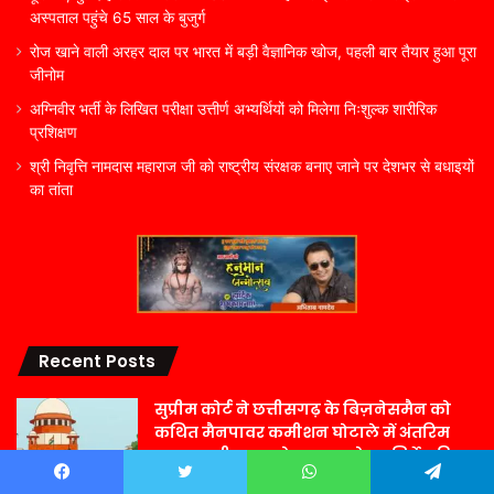
अस्पताल पहुंचे 65 साल के बुजुर्ग
रोज खाने वाली अरहर दाल पर भारत में बड़ी वैज्ञानिक खोज, पहली बार तैयार हुआ पूरा
जीनोम
अग्निवीर भर्ती के लिखित परीक्षा उत्तीर्ण अभ्यर्थियों को मिलेगा निःशुल्क शारीरिक
प्रशिक्षण
श्री निवृत्ति नामदास महाराज जी को राष्ट्रीय संरक्षक बनाए जाने पर देशभर से बधाइयों
का तांता
Recent Posts
सुप्रीम कोर्ट ने छत्तीसगढ़ के बिज़नेसमैन को
कथित मैनपावर कमीशन घोटाले में अंतरिम
ज़मानत दी, राज्य से बाहर रहने का निर्देश दिया
2 घंटे ago
Facebook
Twitter
WhatsApp
Telegram