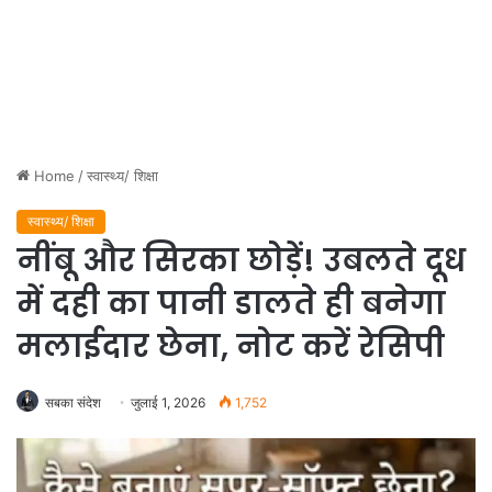
Home
/
स्वास्थ्य/ शिक्षा
स्वास्थ्य/ शिक्षा
नींबू और सिरका छोड़ें! उबलते दूध
में दही का पानी डालते ही बनेगा
मलाईदार छेना, नोट करें रेसिपी
सबका संदेश
जुलाई 1, 2026
1,752