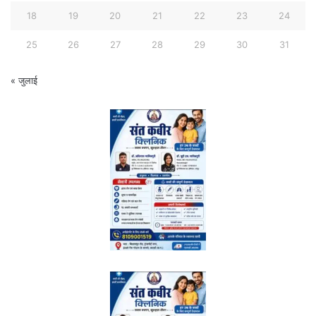
18
19
20
21
22
23
24
25
26
27
28
29
30
31
« जुलाई