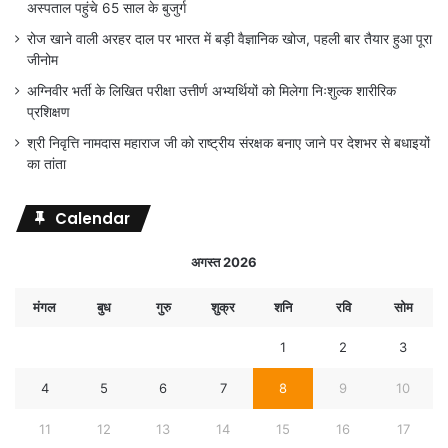
अस्पताल पहुंचे 65 साल के बुजुर्ग
रोज खाने वाली अरहर दाल पर भारत में बड़ी वैज्ञानिक खोज, पहली बार तैयार हुआ पूरा
जीनोम
अग्निवीर भर्ती के लिखित परीक्षा उत्तीर्ण अभ्यर्थियों को मिलेगा निःशुल्क शारीरिक
प्रशिक्षण
श्री निवृत्ति नामदास महाराज जी को राष्ट्रीय संरक्षक बनाए जाने पर देशभर से बधाइयों
का तांता
Calendar
अगस्त 2026
मंगल
बुध
गुरु
शुक्र
शनि
रवि
सोम
1
2
3
4
5
6
7
8
9
10
11
12
13
14
15
16
17