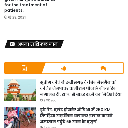
for the treatment of
patients.
मई 29, 2021
अपना राशिफल जाने
सुप्रीम कोर्ट ने छत्तीसगढ़ के बिज़नेसमैन को
कथित मैनपावर कमीशन घोटाले में अंतरिम
ज़मानत दी, राज्य से बाहर रहने का निर्देश दिया
2 घंटे ago
टूटे पैर, बुलंद हौसले! ओडिशा में 250 KM
तिपहिया साइकिल चलाकर इलाज कराने
अस्पताल पहुंचे 65 साल के बुजुर्ग
2 घंटे ago