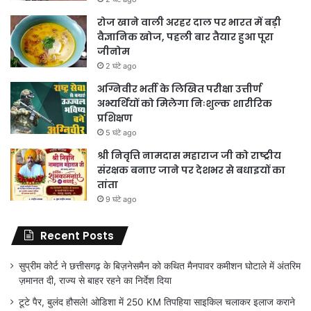
रोज खाने वाली अरहर दाल पर भारत में बड़ी
वैज्ञानिक खोज, पहली बार तैयार हुआ पूरा
जीनोम
2 घंटे ago
अग्निवीर भर्ती के लिखित परीक्षा उत्तीर्ण
अभ्यर्थियों को मिलेगा निःशुल्क शारीरिक
प्रशिक्षण
5 घंटे ago
श्री निवृत्ति नामदास महाराज जी को राष्ट्रीय
संरक्षक बनाए जाने पर देशभर से बधाइयों का
तांता
9 घंटे ago
Recent Posts
सुप्रीम कोर्ट ने छत्तीसगढ़ के बिज़नेसमैन को कथित मैनपावर कमीशन घोटाले में अंतरिम
ज़मानत दी, राज्य से बाहर रहने का निर्देश दिया
टूटे पैर, बुलंद हौसले! ओडिशा में 250 KM तिपहिया साइकिल चलाकर इलाज कराने