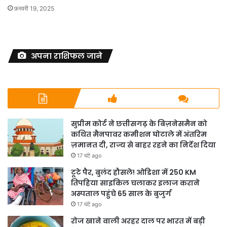
फ़रवरी 19, 2025
अपना राशिफल जाने
सुप्रीम कोर्ट ने छत्तीसगढ़ के बिज़नेसमैन को
कथित मैनपावर कमीशन घोटाले में अंतरिम
ज़मानत दी, राज्य से बाहर रहने का निर्देश दिया
17 घंटे ago
टूटे पैर, बुलंद हौसले! ओडिशा में 250 KM
तिपहिया साइकिल चलाकर इलाज कराने
अस्पताल पहुंचे 65 साल के बुजुर्ग
17 घंटे ago
रोज खाने वाली अरहर दाल पर भारत में बड़ी