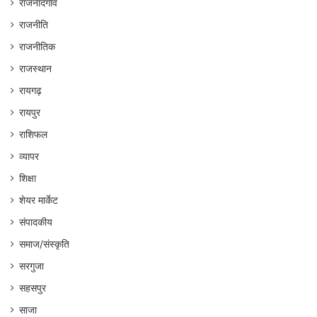
राजनांदगांव
राजनीति
राजनीतिक
राजस्थान
रायगढ़
रायपुर
राशिफल
व्यापर
शिक्षा
शेयर मार्केट
संपादकीय
समाज/संस्कृति
सरगुजा
सहसपुर
साजा