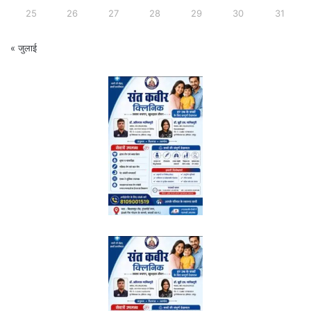
25
26
27
28
29
30
31
« जुलाई