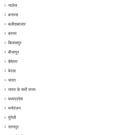
नालेज
बनारस
बलौदाबाजार
बस्तर
बिलासपुर
बीजापुर
बेमेतरा
बेरला
भारत
भारत के सभी राज्य
मध्यप्रदेश
मनोरंजन
मुंगेली
रतनपुर