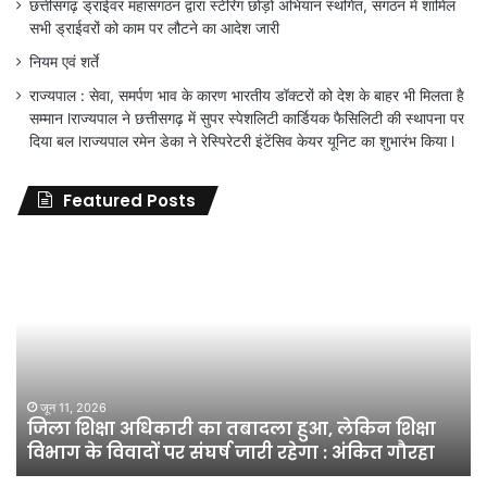
छत्तीसगढ़ ड्राईवर महासंगठन द्वारा स्टेरिंग छोड़ों अभियान स्थगित, संगठन में शामिल
सभी ड्राईवरों को काम पर लौटने का आदेश जारी
नियम एवं शर्ते
राज्यपाल : सेवा, समर्पण भाव के कारण भारतीय डॉक्टरों को देश के बाहर भी मिलता है
सम्मान lराज्यपाल ने छत्तीसगढ़ में सुपर स्पेशलिटी कार्डियक फैसिलिटी की स्थापना पर
दिया बल lराज्यपाल रमेन डेका ने रेस्पिरेटरी इंटेंसिव केयर यूनिट का शुभारंभ किया l
Featured Posts
जिला
शिक्षा
अधिकारी
का
तबादला
हुआ,
लेकिन
शिक्षा
जून 11, 2026
जिला शिक्षा अधिकारी का तबादला हुआ, लेकिन शिक्षा
विभाग
विभाग के विवादों पर संघर्ष जारी रहेगा : अंकित गौरहा
के
विवादों