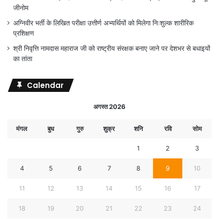
जीनोम
अग्निवीर भर्ती के लिखित परीक्षा उत्तीर्ण अभ्यर्थियों को मिलेगा निःशुल्क शारीरिक
प्रशिक्षण
श्री निवृत्ति नामदास महाराज जी को राष्ट्रीय संरक्षक बनाए जाने पर देशभर से बधाइयों
का तांता
Calendar
अगस्त 2026
मंगल
बुध
गुरु
शुक्र
शनि
रवि
सोम
1
2
3
4
5
6
7
8
9
10
11
12
13
14
15
16
17
18
19
20
21
22
23
24