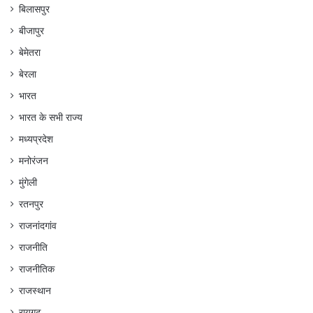
बिलासपुर
बीजापुर
बेमेतरा
बेरला
भारत
भारत के सभी राज्य
मध्यप्रदेश
मनोरंजन
मुंगेली
रतनपुर
राजनांदगांव
राजनीति
राजनीतिक
राजस्थान
रायगढ़