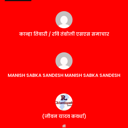
कान्हा तिवारी / रवि तंबोली एसएस समाचार
MANISH SABKA SANDESH MANISH SABKA SANDESH
(जीवन यादव कवर्धा)
Website