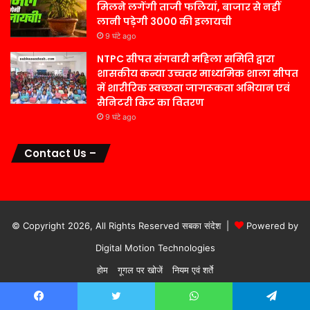
मिलने लगेंगी ताजी फलियां, बाजार से नहीं
लानी पड़ेगी 3000 की इलायची
9 घंटे ago
NTPC सीपत संगवारी महिला समिति द्वारा
शासकीय कन्या उच्चतर माध्यमिक शाला सीपत
में शारीरिक स्वच्छता जागरूकता अभियान एवं
सैनिटरी किट का वितरण
9 घंटे ago
Contact Us –
© Copyright 2026, All Rights Reserved सबका संदेश |
Powered by
Digital Motion Technologies
होम
गूगल पर खोजें
नियम एवं शर्ते
Facebook
Twitter
WhatsApp
Telegram