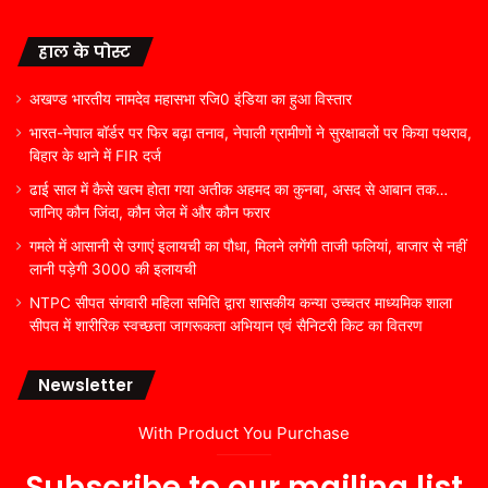
हाल के पोस्ट
अखण्ड भारतीय नामदेव महासभा रजि0 इंडिया का हुआ विस्तार
भारत-नेपाल बॉर्डर पर फिर बढ़ा तनाव, नेपाली ग्रामीणों ने सुरक्षाबलों पर किया पथराव,
बिहार के थाने में FIR दर्ज
ढाई साल में कैसे खत्म होता गया अतीक अहमद का कुनबा, असद से आबान तक…
जानिए कौन जिंदा, कौन जेल में और कौन फरार
गमले में आसानी से उगाएं इलायची का पौधा, मिलने लगेंगी ताजी फलियां, बाजार से नहीं
लानी पड़ेगी 3000 की इलायची
NTPC सीपत संगवारी महिला समिति द्वारा शासकीय कन्या उच्चतर माध्यमिक शाला
सीपत में शारीरिक स्वच्छता जागरूकता अभियान एवं सैनिटरी किट का वितरण
Newsletter
With Product You Purchase
Subscribe to our mailing list