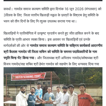
कवर्धा। नामदेव समाज कल्याण समिति द्वारा दिनांक 16 जून 2026 (मंगलवार) को
3दिवस के लिए जिला स्तरीय खिलाड़ी स्कूल के छात्रों के विश्राम हेतु समिति के
भवन को तीन दिनों के लिए निःशुल्क उपलब्ध कराया गया था।
खिलाड़ियों ने प्रतियोगिता में उत्कृष्ट प्रदर्शन करते हुए जीत हासिल करने के बाद
समिति के प्रति आभार व्यक्त किया। इस अवसर पर खिलाड़ियों एवं उनके
मार्गदर्शकों की ओर से
नामदेव समाज कल्याण समिति के सक्रिय कार्यकर्ता आदरणीय
श्री कैलाश नामदेव जी जिला सचिन को समिति के समस्त पदाधिकारियों के नाम
स्मृति चिन्ह भेंट किया गया
। और जिलाध्यक्ष श्री अभिताभ नामदेव/कोषाध्यक्ष श्री
विजय नामदेव/सह सचिव श्री हेमंत नामदेव को सहयोग के लिए धन्यवाद दिया गया