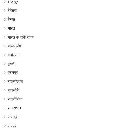
बीजापुर
बेमेतरा
बेरला
भारत
भारत के सभी राज्य
मध्यप्रदेश
मनोरंजन
मुंगेली
रतनपुर
राजनांदगांव
राजनीति
राजनीतिक
राजस्थान
रायगढ़
रायपुर