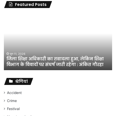
Featured Posts
जिला
शिक्षा
अधिकारी
का
तबादला
हुआ,
लेकिन
शिक्षा
जून 11, 2026
जिला शिक्षा अधिकारी का तबादला हुआ, लेकिन शिक्षा
विभाग
विभाग के विवादों पर संघर्ष जारी रहेगा : अंकित गौरहा
के
विवादों
पर
संघर्ष
श्रेणियां
जारी
रहेगा
Accident
:
Crime
अंकित
गौरहा
Festival