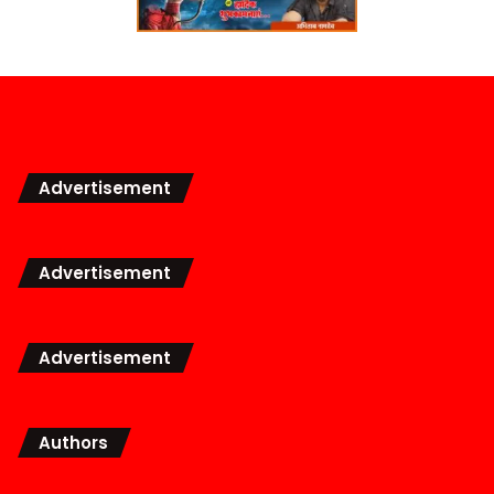
Advertisement
Advertisement
Advertisement
Authors