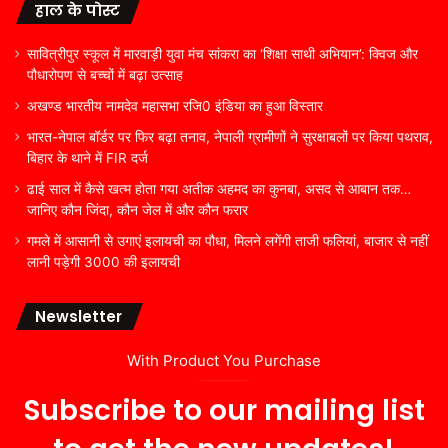
हाल के पोस्ट
सावित्रीपुर स्कूल में मारवाड़ी युवा मंच सांकरा का ‘शिक्षा साथी अभियान’: क्विज और
पौधारोपण से बच्चों में बढ़ा उत्साह
अखण्ड भारतीय नामदेव महासभा रजि0 इंडिया का हुआ विस्तार
भारत-नेपाल बॉर्डर पर फिर बढ़ा तनाव, नेपाली ग्रामीणों ने सुरक्षाबलों पर किया पथराव,
बिहार के थाने में FIR दर्ज
ढाई साल में कैसे खत्म होता गया अतीक अहमद का कुनबा, असद से आबान तक…
जानिए कौन जिंदा, कौन जेल में और कौन फरार
गमले में आसानी से उगाएं इलायची का पौधा, मिलने लगेंगी ताजी फलियां, बाजार से नहीं
लानी पड़ेगी 3000 की इलायची
Newsletter
With Product You Purchase
Subscribe to our mailing list