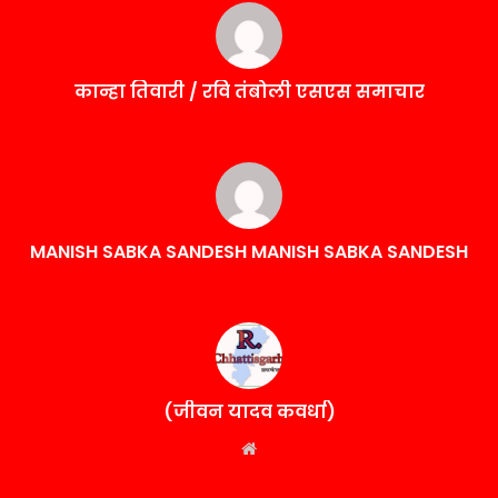
कान्हा तिवारी / रवि तंबोली एसएस समाचार
MANISH SABKA SANDESH MANISH SABKA SANDESH
(जीवन यादव कवर्धा)
Website