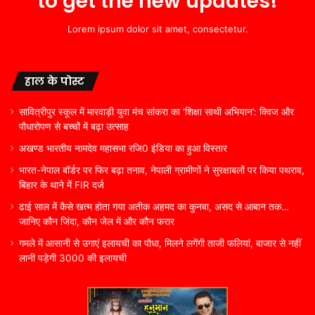
to get the new updates!
Lorem ipsum dolor sit amet, consectetur.
हाल के पोस्ट
सावित्रीपुर स्कूल में मारवाड़ी युवा मंच सांकरा का ‘शिक्षा साथी अभियान’: क्विज और
पौधारोपण से बच्चों में बढ़ा उत्साह
अखण्ड भारतीय नामदेव महासभा रजि0 इंडिया का हुआ विस्तार
भारत-नेपाल बॉर्डर पर फिर बढ़ा तनाव, नेपाली ग्रामीणों ने सुरक्षाबलों पर किया पथराव,
बिहार के थाने में FIR दर्ज
ढाई साल में कैसे खत्म होता गया अतीक अहमद का कुनबा, असद से आबान तक…
जानिए कौन जिंदा, कौन जेल में और कौन फरार
गमले में आसानी से उगाएं इलायची का पौधा, मिलने लगेंगी ताजी फलियां, बाजार से नहीं
लानी पड़ेगी 3000 की इलायची