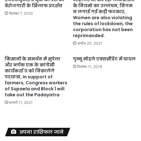
बेरोजगारी के खिलाफ प्रदर्शन
के नियमो का उल्लंघन, निगम
न लगाई गई कड़ी फटकार,
सितम्बर 7, 2020
Women are also violating
the rules of lockdown, the
corporation has not been
reprimanded.
अप्रैल 20, 2021
किसानों के समर्थन में सुपेला
पुन्नू मोहले एक्ससीडेंट में घायल
और ब्लॉक एक के कांग्रेसी
दिसम्बर 11, 2018
कार्यकर्ता 11 को निकालेंगे
पदयात्रा, In support of
farmers, Congress workers
of Supaela and Block 1 will
take out the Padayatra
फ़रवरी 11, 2021
अपना राशिफल जाने