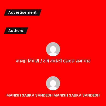
Advertisement
Authors
कान्हा तिवारी / रवि तंबोली एसएस समाचार
MANISH SABKA SANDESH MANISH SABKA SANDESH