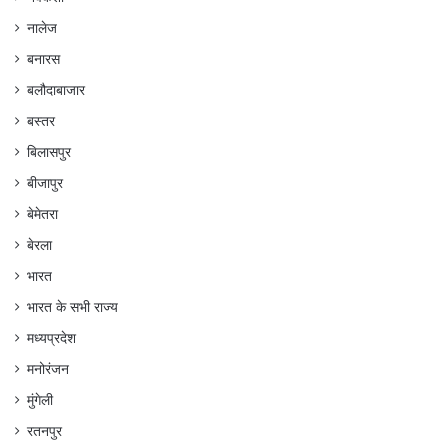
नालेज
बनारस
बलौदाबाजार
बस्तर
बिलासपुर
बीजापुर
बेमेतरा
बेरला
भारत
भारत के सभी राज्य
मध्यप्रदेश
मनोरंजन
मुंगेली
रतनपुर