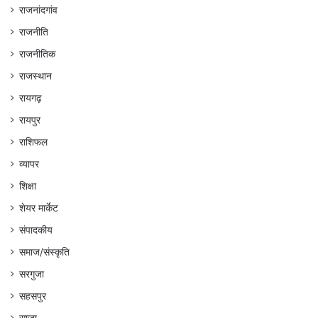
राजनांदगांव
राजनीति
राजनीतिक
राजस्थान
रायगढ़
रायपुर
राशिफल
व्यापर
शिक्षा
शेयर मार्केट
संपादकीय
समाज/संस्कृति
सरगुजा
सहसपुर
साजा