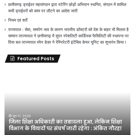
छत्तीसगढ़ ड्राईवर महासंगठन द्वारा स्टेरिंग छोड़ों अभियान स्थगित, संगठन में शामिल
सभी ड्राईवरों को काम पर लौटने का आदेश जारी
नियम एवं शर्ते
राज्यपाल : सेवा, समर्पण भाव के कारण भारतीय डॉक्टरों को देश के बाहर भी मिलता है
सम्मान lराज्यपाल ने छत्तीसगढ़ में सुपर स्पेशलिटी कार्डियक फैसिलिटी की स्थापना पर
दिया बल lराज्यपाल रमेन डेका ने रेस्पिरेटरी इंटेंसिव केयर यूनिट का शुभारंभ किया l
Featured Posts
जिला
शिक्षा
अधिकारी
का
तबादला
हुआ,
लेकिन
शिक्षा
जून 11, 2026
जिला शिक्षा अधिकारी का तबादला हुआ, लेकिन शिक्षा
विभाग
विभाग के विवादों पर संघर्ष जारी रहेगा : अंकित गौरहा
के
विवादों