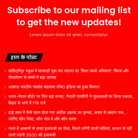
Subscribe to our mailing list
to get the new updates!
Lorem ipsum dolor sit amet, consectetur.
हाल के पोस्ट
सावित्रीपुर स्कूल में मारवाड़ी युवा मंच सांकरा का ‘शिक्षा साथी अभियान’: क्विज और
पौधारोपण से बच्चों में बढ़ा उत्साह
अखण्ड भारतीय नामदेव महासभा रजि0 इंडिया का हुआ विस्तार
भारत-नेपाल बॉर्डर पर फिर बढ़ा तनाव, नेपाली ग्रामीणों ने सुरक्षाबलों पर किया पथराव,
बिहार के थाने में FIR दर्ज
ढाई साल में कैसे खत्म होता गया अतीक अहमद का कुनबा, असद से आबान तक…
जानिए कौन जिंदा, कौन जेल में और कौन फरार
गमले में आसानी से उगाएं इलायची का पौधा, मिलने लगेंगी ताजी फलियां, बाजार से नहीं
लानी पड़ेगी 3000 की इलायची