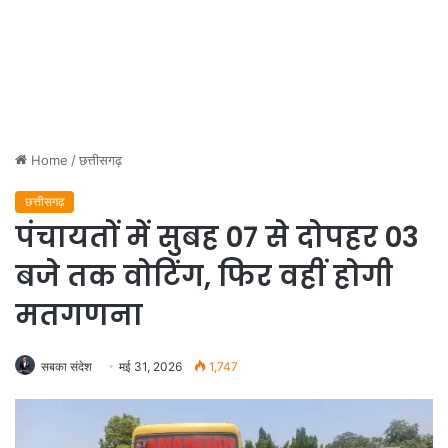
Home
/
छत्तीसगढ़
छत्तीसगढ़
पंचायतों में सुबह 07 से दोपहर 03
बजे तक वोटिंग, फिर वहीं होगी
मतगणना
सबका संदेश
मई 31, 2026
1,747