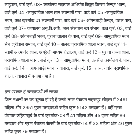
साहूपारा, वार्ड क्रं. 03- कार्यालय सहायक अभियंता विद्युत वितरण केन्द्र भवन,
वार्ड क्रं 04 -सामुदायिक भवन हाल सतनामी पारा, वार्ड क्रं 05 -सामुदायिक
भवन, कक्ष क्रमांक 01 सतनामी पारा, वार्ड क्रं 06- आंगनबाड़ी केन्द्र, पटेल पारा,
वार्ड क्रं 07- कार्यालय अनु.वि.अधि. जल संसाधन उप संभाग, कक्ष क्रं. 03, वार्ड
क्रं 08- आंगनबाड़ी भवन, पुराना तालाब के पास, वार्ड क्रं 09- सामुदायिक भवन,
सेन श्रीवास समाज, वार्ड क्रं 10 – बालक प्राथमिक शाला भवन, वार्ड क्रं 11-
स्वामी आत्मानंद शास. अंग्रेजी माध्यम विद्यालय, वार्ड क्रं 12 – पुराना कन्या शास.
प्राथमिक शाला भवन, वार्ड क्रं 13 – सामुदायिक भवन, तहसील कार्यालय के पास,
वार्ड क्रं. 14 – आंगनबाड़ी भवन, नवापारा, वार्ड क्रं. 15- शास. नवीन प्राथमिक
शाला, नवापारा में बनाया गया है।
इस प्रकार है मतदाताओं की संख्या
जिन स्थानों पर उप चुनाव हों रहे हैं उनमें नगर पंचायत सहसपुर लोहारा में 2491
महिला और 2651 पुरुष मतदाताओं सहित कुल 5142 मतदाता हैं। वहीं ग्राम
पंचायत उड़ियाखुर्द के वार्ड क्रमांक-08 में 41 महिला और 45 पुरुष सहित 86
मतदाता और ग्राम पंचायत पोलमी के वार्ड क्रमांक-14 में 33 महिला और 46 पुरुष
सहित कुल 79 मतदाता हैं।