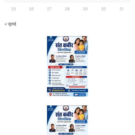
25
26
27
28
29
30
31
« जुलाई