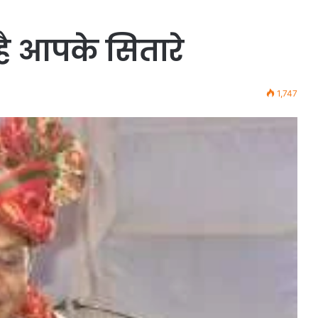
है आपके सितारे
1,747