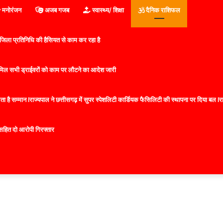
मनोरंजन
अजब गजब
स्वास्थ्य/ शिक्षा
दैनिक राशिफल
िला प्रतिनिधि की हैसियत से काम कर रहा है
 शामिल सभी ड्राईवरों को काम पर लौटने का आदेश जारी
 है सम्मान lराज्यपाल ने छत्तीसगढ़ में सुपर स्पेशलिटी कार्डियक फैसिलिटी की स्थापना पर दिया बल lराज्
सहित दो आरोपी गिरफ्तार