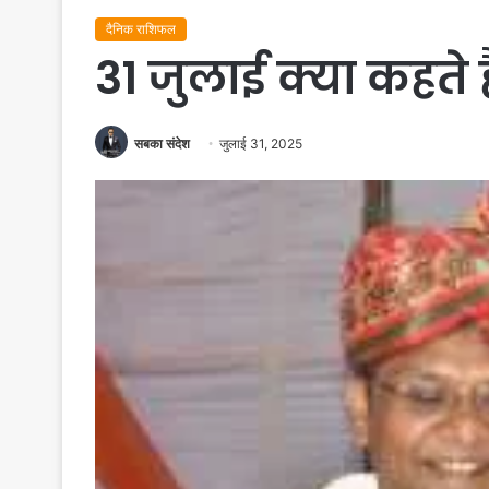
दैनिक राशिफल
31 जुलाई क्या कहते 
सबका संदेश
जुलाई 31, 2025