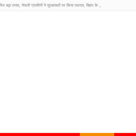
िर बढ़ा तनाव, नेपाली ग्रामीणों ने सुरक्षाबलों पर किया पथराव, बिहार के थाने में FIR दर्ज