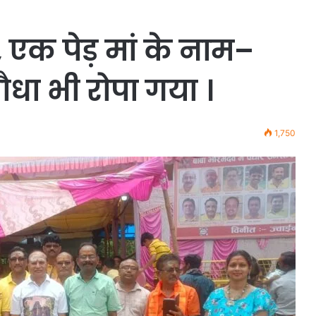
, एक पेड़ मां के नाम–
धा भी रोपा गया ।
1,750