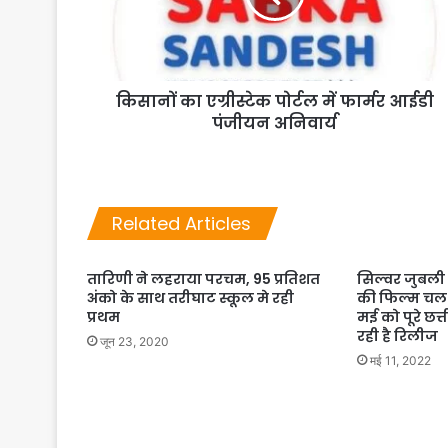
किसानों का एग्रीस्टेक पोर्टल में फार्मर आईडी
पंजीयन अनिवार्य
Related Articles
तारिणी ने लहराया परचम, 95 प्रतिशत
सिल्वर जुबली
अंको के साथ तरीघाट स्कूल मे रही
की फिल्म चल 
प्रथम
मई को पूरे छत
रही है रिलीज
जून 23, 2020
मई 11, 2022