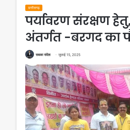
छत्तीसगढ़
पर्यावरण संरक्षण हेतु
अंतर्गत -बरगद का पौ
सबका संदेश
जुलाई 15, 2025