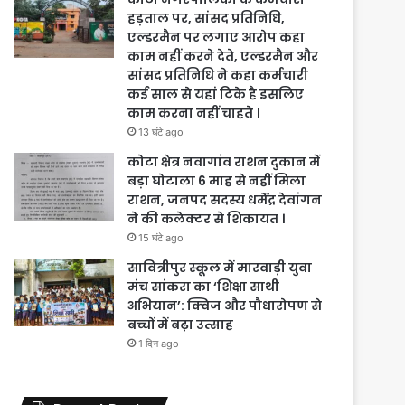
हड़ताल पर, सांसद प्रतिनिधि,
एल्डरमैन पर लगाए आरोप कहा
काम नहीं करने देते, एल्डरमैन और
सांसद प्रतिनिधि ने कहा कर्मचारी
कई साल से यहां टिके है इसलिए
काम करना नहीं चाहते ।
13 घंटे ago
कोटा क्षेत्र नवागांव राशन दुकान में
बड़ा घोटाला 6 माह से नहीं मिला
राशन, जनपद सदस्य धर्मेंद्र देवांगन
ने की कलेक्टर से शिकायत ।
15 घंटे ago
सावित्रीपुर स्कूल में मारवाड़ी युवा
मंच सांकरा का ‘शिक्षा साथी
अभियान’: क्विज और पौधारोपण से
बच्चों में बढ़ा उत्साह
1 दिन ago