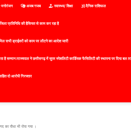
मनोरंजन
अजब गजब
स्वास्थ्य/ शिक्षा
दैनिक राशिफल
िला प्रतिनिधि की हैसियत से काम कर रहा है
 शामिल सभी ड्राईवरों को काम पर लौटने का आदेश जारी
 है सम्मान lराज्यपाल ने छत्तीसगढ़ में सुपर स्पेशलिटी कार्डियक फैसिलिटी की स्थापना पर दिया बल lराज्
सहित दो आरोपी गिरफ्तार
-बरगद का पौधा भी रोपा गया ।