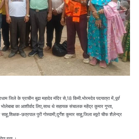
ले के प्राचीन बुढा महादेव मंदिर से,18 किमी.भोरमदेव पदयात्रा में,
पूर्व
ोलेबाबा का आशीर्वाद लिए,साथ थे सहायक संचालक महेंद्र कुमार गुप्ता,
शिक्षक-छत्रपाल पुरी गोस्वामी,दुर्गेश कुमार साहू,जिला ब्यूरो चीफ शैलेन्द्र
रोपा गया ।