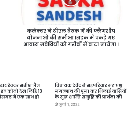
कलेक्टर ने टीएल बैठक में की फ्लैगशीप
योजनाओं की समीक्षा lसड़क में पकड़े गए
आवारा मवेशियों को गरीबों में बांटा जायेगा l
 डायरेक्टर सतीश जैन
विधायक देवेंद्र ने सहपरिवार महाप्रभु
हट कोनो देख लिहि 13
जगन्नाथ की पूजा कर भिलाई वासियों
्तीसगढ में एक साथ हो
के सुख शान्ति समृद्धि की प्रार्थना की
जुलाई 1, 2022