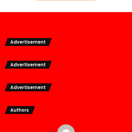
Advertisement
Advertisement
Advertisement
Authors