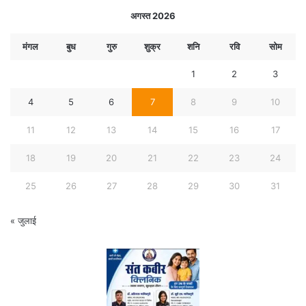
अगस्त 2026
मंगल
बुध
गुरु
शुक्र
शनि
रवि
सोम
1
2
3
4
5
6
7
8
9
10
11
12
13
14
15
16
17
18
19
20
21
22
23
24
25
26
27
28
29
30
31
« जुलाई