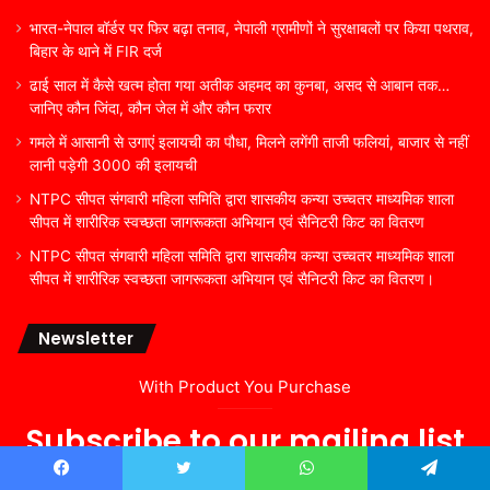
भारत-नेपाल बॉर्डर पर फिर बढ़ा तनाव, नेपाली ग्रामीणों ने सुरक्षाबलों पर किया पथराव,
बिहार के थाने में FIR दर्ज
ढाई साल में कैसे खत्म होता गया अतीक अहमद का कुनबा, असद से आबान तक…
जानिए कौन जिंदा, कौन जेल में और कौन फरार
गमले में आसानी से उगाएं इलायची का पौधा, मिलने लगेंगी ताजी फलियां, बाजार से नहीं
लानी पड़ेगी 3000 की इलायची
NTPC सीपत संगवारी महिला समिति द्वारा शासकीय कन्या उच्चतर माध्यमिक शाला
सीपत में शारीरिक स्वच्छता जागरूकता अभियान एवं सैनिटरी किट का वितरण
NTPC सीपत संगवारी महिला समिति द्वारा शासकीय कन्या उच्चतर माध्यमिक शाला
सीपत में शारीरिक स्वच्छता जागरूकता अभियान एवं सैनिटरी किट का वितरण।
Newsletter
With Product You Purchase
Subscribe to our mailing list
to get the new updates!
Facebook
Twitter
WhatsApp
Telegram