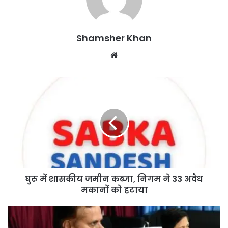
Shamsher Khan
Website
घुरू में शासकीय जमीन कब्जा, निगम ने 33 अवैध
मकानों को हटाया