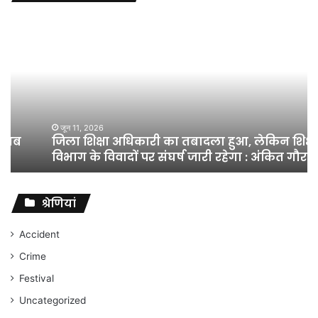
जिला
शिक्षा
अधिकारी
का
तबादला
हुआ,
लेकिन
शिक्षा
जून 11, 2026
जिला शिक्षा अधिकारी का तबादला हुआ, लेकिन शिक्षा
विभाग
विभाग के विवादों पर संघर्ष जारी रहेगा : अंकित गौरहा
के
विवादों
पर
संघर्ष
श्रेणियां
जारी
रहेगा
Accident
:
Crime
अंकित
गौरहा
Festival
Uncategorized