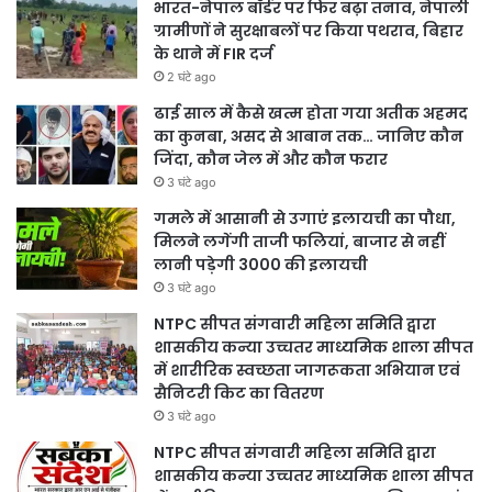
भारत-नेपाल बॉर्डर पर फिर बढ़ा तनाव, नेपाली
ग्रामीणों ने सुरक्षाबलों पर किया पथराव, बिहार
के थाने में FIR दर्ज
2 घंटे ago
ढाई साल में कैसे खत्म होता गया अतीक अहमद
का कुनबा, असद से आबान तक… जानिए कौन
जिंदा, कौन जेल में और कौन फरार
3 घंटे ago
गमले में आसानी से उगाएं इलायची का पौधा,
मिलने लगेंगी ताजी फलियां, बाजार से नहीं
लानी पड़ेगी 3000 की इलायची
3 घंटे ago
NTPC सीपत संगवारी महिला समिति द्वारा
शासकीय कन्या उच्चतर माध्यमिक शाला सीपत
में शारीरिक स्वच्छता जागरूकता अभियान एवं
सैनिटरी किट का वितरण
3 घंटे ago
NTPC सीपत संगवारी महिला समिति द्वारा
शासकीय कन्या उच्चतर माध्यमिक शाला सीपत