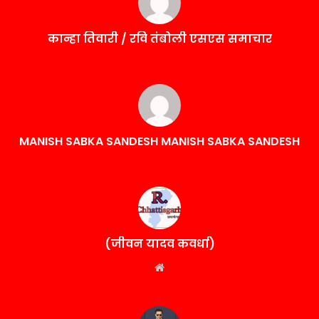
कान्हा तिवारी / रवि तंबोली एसएस समाचार
MANISH SABKA SANDESH MANISH SABKA SANDESH
(जीवन यादव कवर्धा)
Website