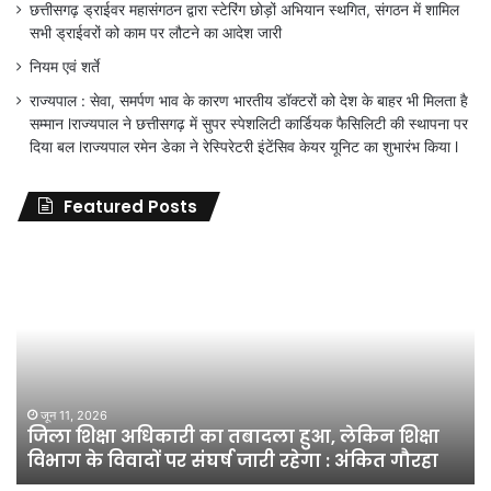
छत्तीसगढ़ ड्राईवर महासंगठन द्वारा स्टेरिंग छोड़ों अभियान स्थगित, संगठन में शामिल
सभी ड्राईवरों को काम पर लौटने का आदेश जारी
नियम एवं शर्ते
राज्यपाल : सेवा, समर्पण भाव के कारण भारतीय डॉक्टरों को देश के बाहर भी मिलता है
सम्मान lराज्यपाल ने छत्तीसगढ़ में सुपर स्पेशलिटी कार्डियक फैसिलिटी की स्थापना पर
दिया बल lराज्यपाल रमेन डेका ने रेस्पिरेटरी इंटेंसिव केयर यूनिट का शुभारंभ किया l
Featured Posts
जिला
शिक्षा
अधिकारी
का
तबादला
हुआ,
लेकिन
शिक्षा
जून 11, 2026
जिला शिक्षा अधिकारी का तबादला हुआ, लेकिन शिक्षा
विभाग
विभाग के विवादों पर संघर्ष जारी रहेगा : अंकित गौरहा
के
विवादों