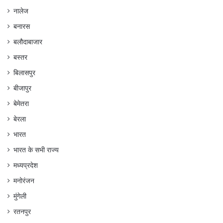
नालेज
बनारस
बलौदाबाजार
बस्तर
बिलासपुर
बीजापुर
बेमेतरा
बेरला
भारत
भारत के सभी राज्य
मध्यप्रदेश
मनोरंजन
मुंगेली
रतनपुर