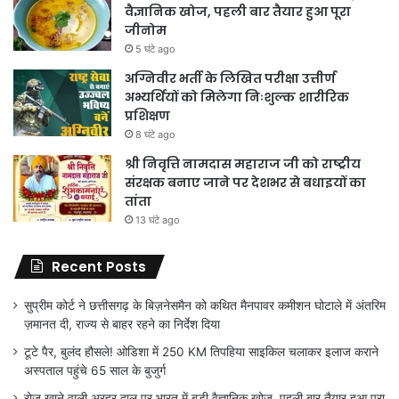
वैज्ञानिक खोज, पहली बार तैयार हुआ पूरा
जीनोम
5 घंटे ago
अग्निवीर भर्ती के लिखित परीक्षा उत्तीर्ण
अभ्यर्थियों को मिलेगा निःशुल्क शारीरिक
प्रशिक्षण
8 घंटे ago
श्री निवृत्ति नामदास महाराज जी को राष्ट्रीय
संरक्षक बनाए जाने पर देशभर से बधाइयों का
तांता
13 घंटे ago
Recent Posts
सुप्रीम कोर्ट ने छत्तीसगढ़ के बिज़नेसमैन को कथित मैनपावर कमीशन घोटाले में अंतरिम
ज़मानत दी, राज्य से बाहर रहने का निर्देश दिया
टूटे पैर, बुलंद हौसले! ओडिशा में 250 KM तिपहिया साइकिल चलाकर इलाज कराने
अस्पताल पहुंचे 65 साल के बुजुर्ग
रोज खाने वाली अरहर दाल पर भारत में बड़ी वैज्ञानिक खोज, पहली बार तैयार हुआ पूरा