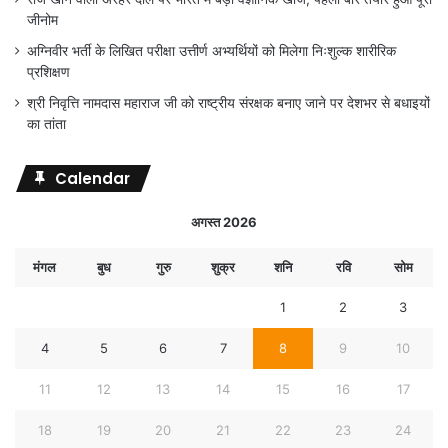
जीनोम
अग्निवीर भर्ती के लिखित परीक्षा उत्तीर्ण अभ्यर्थियों को मिलेगा निःशुल्क शारीरिक
प्रशिक्षण
श्री निवृत्ति नामदास महाराज जी को राष्ट्रीय संरक्षक बनाए जाने पर देशभर से बधाइयों
का तांता
Calendar
अगस्त 2026
मंगल
बुध
गुरु
शुक्र
शनि
रवि
सोम
1
2
3
4
5
6
7
8
9
10
11
12
13
14
15
16
17
18
19
20
21
22
23
24