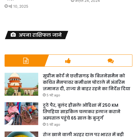
अप्रैल 24, 2024
मई 10, 2025
अपना राशिफल जाने
सुप्रीम कोर्ट ने छत्तीसगढ़ के बिज़नेसमैन को
कथित मैनपावर कमीशन घोटाले में अंतरिम
ज़मानत दी, राज्य से बाहर रहने का निर्देश दिया
5 घंटे ago
टूटे पैर, बुलंद हौसले! ओडिशा में 250 KM
तिपहिया साइकिल चलाकर इलाज कराने
अस्पताल पहुंचे 65 साल के बुजुर्ग
5 घंटे ago
रोज खाने वाली अरहर दाल पर भारत में बड़ी