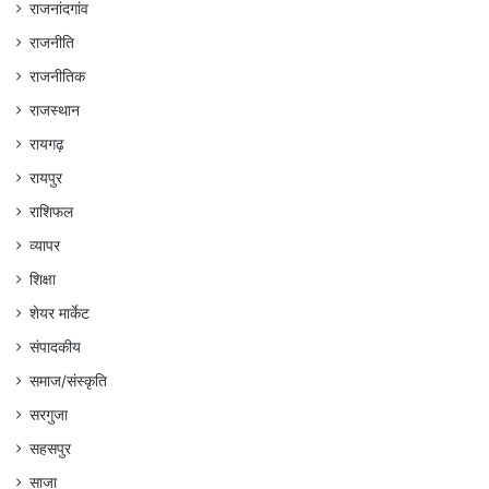
राजनांदगांव
राजनीति
राजनीतिक
राजस्थान
रायगढ़
रायपुर
राशिफल
व्यापर
शिक्षा
शेयर मार्केट
संपादकीय
समाज/संस्कृति
सरगुजा
सहसपुर
साजा