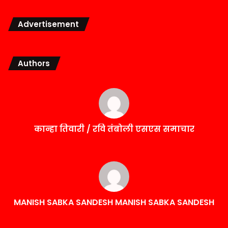
Advertisement
Authors
कान्हा तिवारी / रवि तंबोली एसएस समाचार
MANISH SABKA SANDESH MANISH SABKA SANDESH