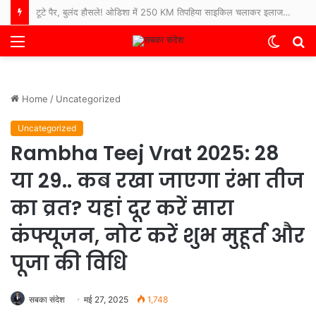
रोज खाने वाली अरहर दाल पर भारत में बड़ी वैज्ञानिक खोज, पहली बार तैयार हुआ पूरा जीनोम
Menu
Switch
S
skin
fo
Home
/
Uncategorized
Uncategorized
Rambha Teej Vrat 2025: 28
या 29.. कब रखा जाएगा रंभा तीज
का व्रत? यहां दूर करें सारा
कंफ्यूजन, नोट करें शुभ मुहूर्त और
पूजा की विधि
सबका संदेश
मई 27, 2025
1,748