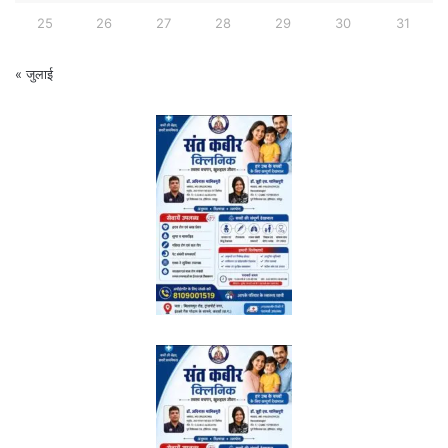
25
26
27
28
29
30
31
« जुलाई