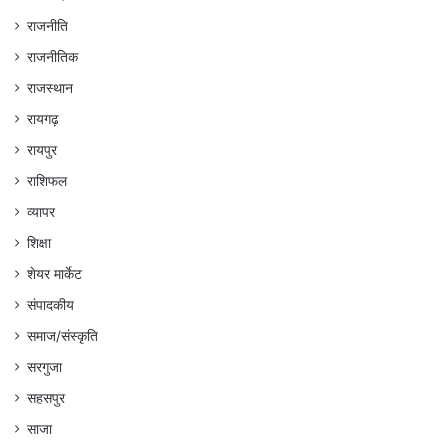
राजनीति
राजनीतिक
राजस्थान
रायगढ़
रायपुर
राशिफल
व्यापर
शिक्षा
शेयर मार्केट
संपादकीय
समाज/संस्कृति
सरगुजा
सहसपुर
साजा