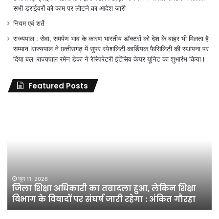
सभी ड्राईवरों को काम पर लौटने का आदेश जारी
नियम एवं शर्ते
राज्यपाल : सेवा, समर्पण भाव के कारण भारतीय डॉक्टरों को देश के बाहर भी मिलता है
सम्मान lराज्यपाल ने छत्तीसगढ़ में सुपर स्पेशलिटी कार्डियक फैसिलिटी की स्थापना पर
दिया बल lराज्यपाल रमेन डेका ने रेस्पिरेटरी इंटेंसिव केयर यूनिट का शुभारंभ किया l
Featured Posts
जिला
शिक्षा
अधिकारी
का
तबादला
हुआ,
लेकिन
शिक्षा
जून 11, 2026
जिला शिक्षा अधिकारी का तबादला हुआ, लेकिन शिक्षा
विभाग
विभाग के विवादों पर संघर्ष जारी रहेगा : अंकित गौरहा
के
विवादों