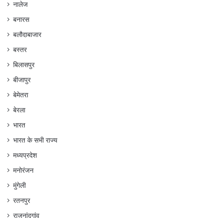
नालेज
बनारस
बलौदाबाजार
बस्तर
बिलासपुर
बीजापुर
बेमेतरा
बेरला
भारत
भारत के सभी राज्य
मध्यप्रदेश
मनोरंजन
मुंगेली
रतनपुर
राजनांदगांव