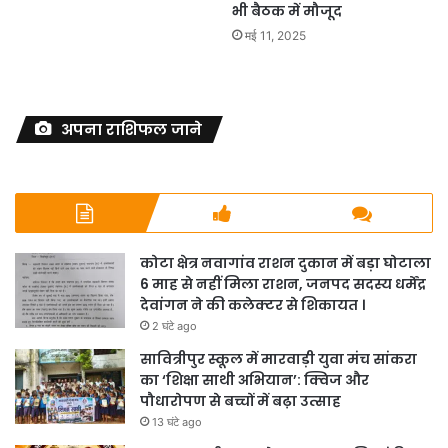
भी बैठक में मौजूद
मई 11, 2025
अपना राशिफल जाने
कोटा क्षेत्र नवागांव राशन दुकान में बड़ा घोटाला
6 माह से नहीं मिला राशन, जनपद सदस्य धर्मेंद्र
देवांगन ने की कलेक्टर से शिकायत ।
2 घंटे ago
सावित्रीपुर स्कूल में मारवाड़ी युवा मंच सांकरा
का ‘शिक्षा साथी अभियान’: क्विज और
पौधारोपण से बच्चों में बढ़ा उत्साह
13 घंटे ago