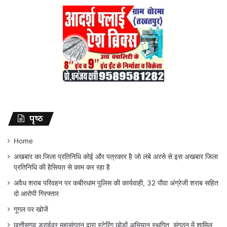
पृष्ठ
Home
अखबार का जिला प्रतिनिधि कोई और पत्रकार है जो लंबे अरसे से इस अखबार जिला
प्रतिनिधि की हैसियत से काम कर रहा है
अवैध शराब परिवहन पर कबीरधाम पुलिस की कार्यवाही, 32 पौवा अंग्रेजी शराब सहित
दो आरोपी गिरफ्तार
गूगल पर खोजें
छत्तीसगढ़ ड्राईवर महासंगठन द्वारा स्टेरिंग छोड़ों अभियान स्थगित, संगठन में शामिल