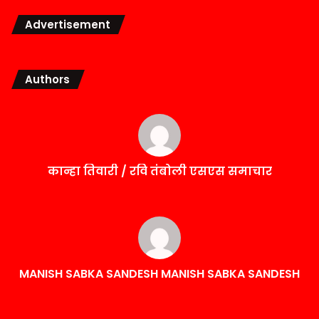
Advertisement
Authors
कान्हा तिवारी / रवि तंबोली एसएस समाचार
MANISH SABKA SANDESH MANISH SABKA SANDESH