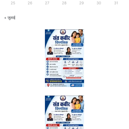
25
26
27
28
29
30
31
« जुलाई