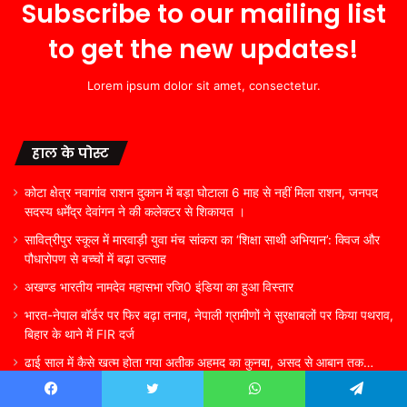
Subscribe to our mailing list
to get the new updates!
Lorem ipsum dolor sit amet, consectetur.
हाल के पोस्ट
कोटा क्षेत्र नवागांव राशन दुकान में बड़ा घोटाला 6 माह से नहीं मिला राशन, जनपद
सदस्य धर्मेंद्र देवांगन ने की कलेक्टर से शिकायत ।
सावित्रीपुर स्कूल में मारवाड़ी युवा मंच सांकरा का ‘शिक्षा साथी अभियान’: क्विज और
पौधारोपण से बच्चों में बढ़ा उत्साह
अखण्ड भारतीय नामदेव महासभा रजि0 इंडिया का हुआ विस्तार
भारत-नेपाल बॉर्डर पर फिर बढ़ा तनाव, नेपाली ग्रामीणों ने सुरक्षाबलों पर किया पथराव,
बिहार के थाने में FIR दर्ज
ढाई साल में कैसे खत्म होता गया अतीक अहमद का कुनबा, असद से आबान तक…
जानिए कौन जिंदा, कौन जेल में और कौन फरार
Facebook
Twitter
WhatsApp
Telegram