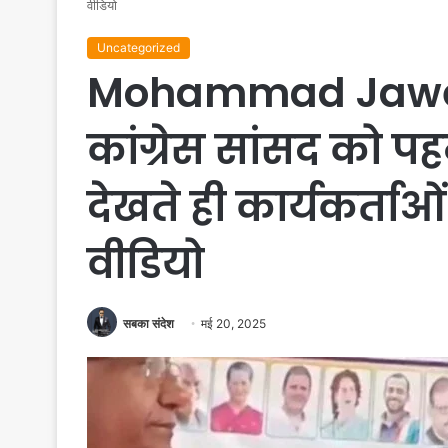
वीडियो
Uncategorized
Mohammad Jawed
कांग्रेस सांसद को 
देखते ही कार्यकर्ताओ
वीडियो
सबका संदेश
मई 20, 2025