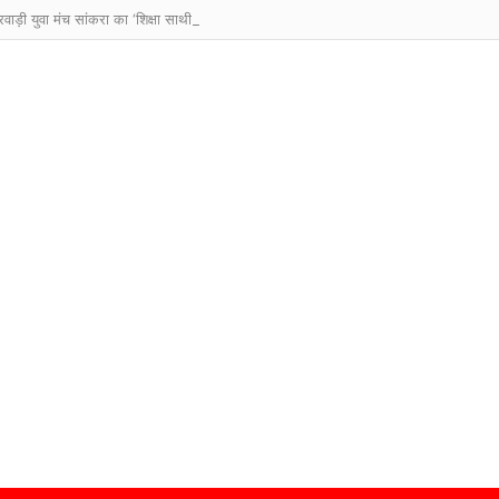
ारवाड़ी युवा मंच सांकरा का ‘शिक्षा साथी अभियान’: क्विज और पौधारोपण से बच्चों में बढ़ा उत्साह