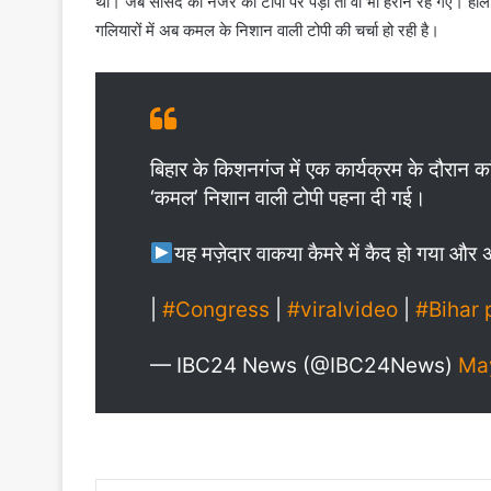
थी। जब सांसद की नजर की टोपी पर पड़ी तो वो भी हैरान रह गए। हालां
गलियारों में अब कमल के निशान वाली टोपी की चर्चा हो रही है।
बिहार के किशनगंज में एक कार्यक्रम के दौरान क
‘कमल’ निशान वाली टोपी पहना दी गई।
यह मज़ेदार वाकया कैमरे में कैद हो गया औ
|
#Congress
|
#viralvideo
|
#Bihar
— IBC24 News (@IBC24News)
Ma