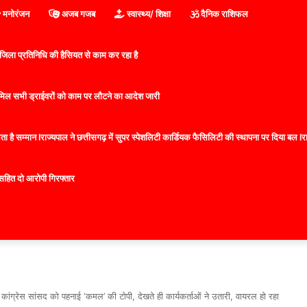
मनोरंजन
अजब गजब
स्वास्थ्य/ शिक्षा
दैनिक राशिफल
िला प्रतिनिधि की हैसियत से काम कर रहा है
 शामिल सभी ड्राईवरों को काम पर लौटने का आदेश जारी
 है सम्मान lराज्यपाल ने छत्तीसगढ़ में सुपर स्पेशलिटी कार्डियक फैसिलिटी की स्थापना पर दिया बल lराज्
सहित दो आरोपी गिरफ्तार
स सांसद को पहनाई ‘कमल’ की टोपी, देखते ही कार्यकर्ताओं ने उतारी, वायरल हो रहा