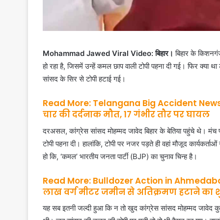
Mohammad Jawed Viral Video: बिहार।
बिहार के किशनगं
हो रहा है, जिसमें उन्हें कमल छाप वाली टोपी पहना दी गई। फिर क्या था 
सांसद के सिर से टोपी हटाई गई।
Read More: Telangana Big Accident News: स
चार की दर्दनाक मौत, 17 गंभीर तौर पर घायल
दरअसल, कांग्रेस सांसद मोहम्मद जावेद बिहार के बेतिया पहुंचे थे। मंच 
टोपी पहना दी। हालांकि, टोपी पर नजर पड़ते ही वहां मौजूद कार्यकर्त
हो कि, ‘कमल’ भारतीय जनता पार्टी (BJP) का चुनाव चिन्ह है।
Read More: Bulldozer Action in Ahmedabad
लाख वर्ग मीटर जमीन से अतिक्रमण हटाने का शु
यह सब इतनी जल्दी हुआ कि न तो खुद कांग्रेस सांसद मोहम्मद जावेद क