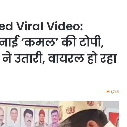
 Viral Video:
पहनाई ‘कमल’ की टोपी,
ं ने उतारी, वायरल हो रहा
1,745