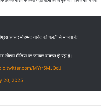
कि तब तक मीडिया के कैमरों में पूरी घटना कैद हो चुकी थी। जिसके बाद सियासी
ांग्रेस सांसद मोहम्मद जावेद को गलती से भाजपा के
र अब सोशल मीडिया पर जमकर वायरल हो रहा है।
pic.twitter.com/MYrr5MJQdJ
y 20, 2025