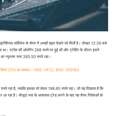
नेंशियल सर्विसेज के शेयर में अच्छी बढ़त देखने को मिली है। दोपहर 12:36 बजे
 था। स्टॉक की ओपनिंग 268 रुपये पर हुई थी और ट्रेडिंग के दौरान इसने
 का न्यूनतम स्तर 265.50 रुपये रहा।
 में किया 22% का कमाल – NSE: HFCL, BSE: 500183
 रुपये रहा है, जबकि इसका लो लेवल 198.65 रुपये रहा। जो यह दिखाता है कि
र आ रहा है। मौजूदा भाव के आसपास ट्रेड करने के बाद यह शेयर निवेशकों के