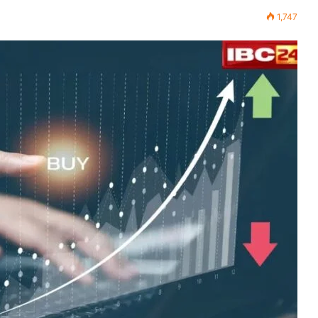
1,747