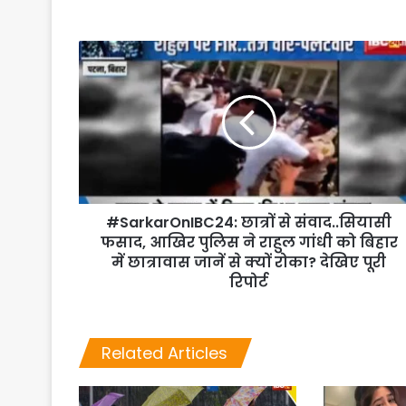
#SarkarOnIBC24: छात्रों से संवाद..सियासी
फसाद, आखिर पुलिस ने राहुल गांधी को बिहार
में छात्रावास जानें से क्यों रोका? देखिए पूरी
रिपोर्ट
Related Articles