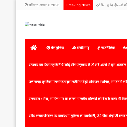
टूटे पैर, बुलंद हौसले
शनिवार, अगस्त 8 2026
Breaking News
होम
देश दुनिया
छत्तीसगढ़
राजनीतिक
अखबार का जिला प्रतिनिधि कोई और पत्रकार है जो लंबे अरसे से इस अखबार ज
छत्तीसगढ़ ड्राईवर महासंगठन द्वारा स्टेरिंग छोड़ों अभियान स्थगित, संगठन में
राज्यपाल : सेवा, समर्पण भाव के कारण भारतीय डॉक्टरों को देश के बाहर भी मिलता
अवैध शराब परिवहन पर कबीरधाम पुलिस की कार्यवाही, 32 पौवा अंग्रेजी शराब 