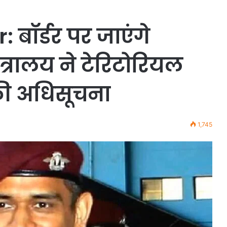
बॉर्डर पर जाएंगे
त्रालय ने टेरिटोरियल
की अधिसूचना
1,745