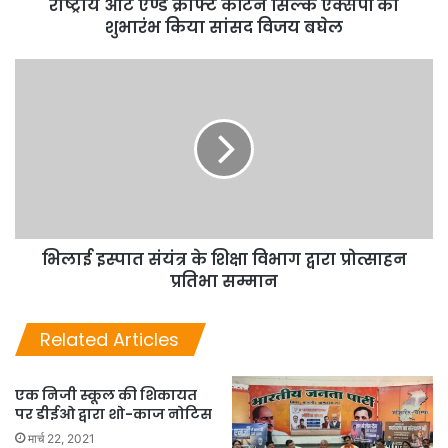
राष्ट्रीय आर्ट एण्ड क्राफ्ट कॉटन सिल्क एक्सपों का
शुभारंभ किया सांसद विजय बघेल
भिलाई इस्पात संयंत्र के शिक्षा विभाग द्वारा प्रोत्साहन
प्रतिभा सम्मान
Related Articles
एक निजी स्कूल की शिकायत
पर डीईओ द्वारा शो-काज नोटिस
मार्च 22, 2021