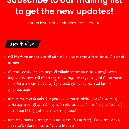
Subscribe to our mailing list
to get the new updates!
Lorem ipsum dolor sit amet, consectetur.
हाल के पोस्ट
श्री निवृत्ति नामदास महाराज जी को राष्ट्रीय संरक्षक बनाए जाने पर देशभर से बधाइयों
का तांता
डोंगरगढ़–कटघोरा नई रेल लाइन की स्वीकृति पर जनआभार का अभूतपूर्व उत्साह,
केंद्रीय राज्य मंत्री श्री तोखन साहू का उसलापुर, तखतपुर एवं मुंगेली में भव्य स्वागत,
रेल परियोजना प्रदेश के विकास, बेहतर संपर्क एवं रोजगार सृजन की दिशा में
ऐतिहासिक कदम
कोटा नगरपालिका के कर्मचारी हड़ताल पर, सांसद प्रतिनिधि, एल्डरमैन पर लगाए
आरोप कहा काम नहीं करने देते, एल्डरमैन और सांसद प्रतिनिधि ने कहा कर्मचारी कई
साल से यहां टिके है इसलिए काम करना नहीं चाहते ।
कोटा क्षेत्र नवागांव राशन दुकान में बड़ा घोटाला 6 माह से नहीं मिला राशन, जनपद
सदस्य धर्मेंद्र देवांगन ने की कलेक्टर से शिकायत ।