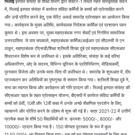
भिलाई
इस्पात संयंत्र के शिक्षा विभाग द्वारा सेक्टर-1 स्थित नेहरु सांस्कृतिक सदन
में, भिलाई इस्पात संयंत्र में कार्यरत संविदा कर्मियों के बच्चों को प्रोत्साहित करने
और उन्हें प्रेरित करने हेतु, एक मेरिट अवार्ड समारोह प्रोत्साहन का आयोजन किया
गया। कार्यक्रम के मुख्य अतिथि, कार्यपालक निदेशक कार्मिक एवं प्रशासन पवन
कुमार थे। इस अवसर पर, मुख्य महाप्रबंधक नगर सेवाएँ एवं निगमित सामाजिक
उत्तरदायित्व जे वाय सपकाले, महाप्रबंधक कार्मिक/आईआर एवं सीएलसी जे एन
ठाकुर, महाप्रबंधक टीएसडी/शिक्षा श्रीमती शिखा दुबे एवं महाप्रबंधक सीएसआर
शिवराजन विशेष रूप से उपस्थित थे। इसके अतिरिक्त, संयंत्र के कई वरिष्ठ
अधिकारीगण, ओए के सदस्य, विभिन्न यूनियन के प्रतिनिधिगण, मीडियाकर्मी,
पुरस्कार विजेता और उनके माता-पिता भी उपस्थित थे। समारोह के शुरूआत में, दीप
प्रज्ज्वलन कर अतिथियों का पुष्पगुच्छ से सम्मान किया गया। श्रीमती शिखा दुबे ने,
सभा का स्वागत किया और कार्यक्रम को गति प्रदान की। भिलाई इस्पात संयंत्र की
सीएसआर पहल के तहत प्रोत्साहन योजना, बीएसपी में कार्यरत संविदा कर्मियों के
बच्चों को 8वीं, 10वीं और 12वीं कक्षा में उनके अच्छे शैक्षणिक प्रदर्शन के लिए,
पहचानने और प्रेरित करने के उद्देश्य से शुरू की गई है। सत्र 2021-22 में उत्तीर्ण
प्रत्येक कक्षा के शीर्ष 50 विद्यार्थियों को रु. क्रमश: 5000/-, 8000/- और
10000/- प्रदान किया गया है। 150 योग्यता पुरस्कार के रूप में कुल
11,50,000/- का वितरण किया गया। इस वर्ष इन योग्यता पुरस्कारों के लिए कुल