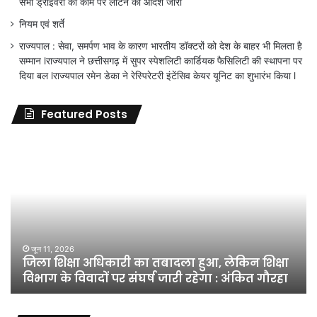
सभी ड्राईवरों को काम पर लौटने का आदेश जारी
नियम एवं शर्ते
राज्यपाल : सेवा, समर्पण भाव के कारण भारतीय डॉक्टरों को देश के बाहर भी मिलता है
सम्मान lराज्यपाल ने छत्तीसगढ़ में सुपर स्पेशलिटी कार्डियक फैसिलिटी की स्थापना पर
दिया बल lराज्यपाल रमेन डेका ने रेस्पिरेटरी इंटेंसिव केयर यूनिट का शुभारंभ किया l
Featured Posts
जिला
शिक्षा
अधिकारी
का
तबादला
हुआ,
लेकिन
शिक्षा
जून 11, 2026
जिला शिक्षा अधिकारी का तबादला हुआ, लेकिन शिक्षा
विभाग
विभाग के विवादों पर संघर्ष जारी रहेगा : अंकित गौरहा
के
विवादों
पर