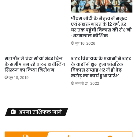
पीएम मोदी के नेतृत्व में समृद्ध
एवं सशक्त भारत के 12 वर्ष, हर
घर तक पहुंची विकास की रौशनी
: धरमलाल कौशिक
जून 16, 2026
महापौर ने चंद्रा मौर्या अंडर ब्रिज
शहर विधायक के प्रयासों से शहर
के समीप बन रहे वाटर हार्वेस्टिंग
के वार्डों में शुरू हुआ आंतरिक
सिस्टम का किया निरीक्षण
विकास सप्ताह भर में ही डेढ़
करोड़ का कार्य हुआ प्रारंभ
जून 18, 2019
जनवरी 21, 2022
अपना राशिफल जाने