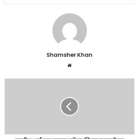
Shamsher Khan
Website