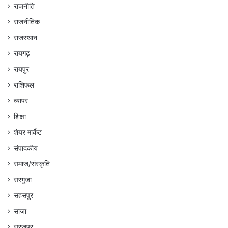
राजनीति
राजनीतिक
राजस्थान
रायगढ़
रायपुर
राशिफल
व्यापर
शिक्षा
शेयर मार्केट
संपादकीय
समाज/संस्कृति
सरगुजा
सहसपुर
साजा
सूरजपुर