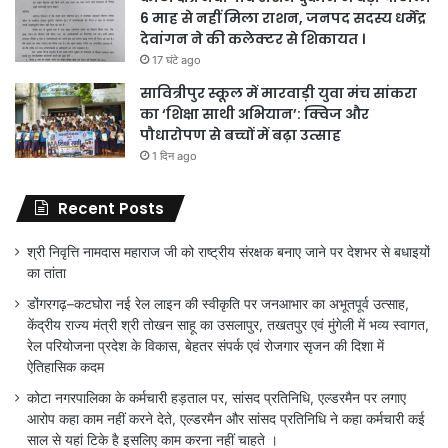
6 माह से नहीं मिला राशन, जनपद सदस्य धर्मेंद्र
देवांगन ने की कलेक्टर से शिकायत ।
17 घंटे ago
सावित्रीपुर स्कूल में मारवाड़ी युवा मंच सांकरा
का ‘शिक्षा साथी अभियान’: क्विज और
पौधारोपण से बच्चों में बढ़ा उत्साह
1 दिन ago
Recent Posts
श्री निवृत्ति नामदास महाराज जी को राष्ट्रीय संरक्षक बनाए जाने पर देशभर से बधाइयों
का तांता
डोंगरगढ़–कटघोरा नई रेल लाइन की स्वीकृति पर जनआभार का अभूतपूर्व उत्साह,
केंद्रीय राज्य मंत्री श्री तोखन साहू का उसलापुर, तखतपुर एवं मुंगेली में भव्य स्वागत,
रेल परियोजना प्रदेश के विकास, बेहतर संपर्क एवं रोजगार सृजन की दिशा में
ऐतिहासिक कदम
कोटा नगरपालिका के कर्मचारी हड़ताल पर, सांसद प्रतिनिधि, एल्डरमैन पर लगाए
आरोप कहा काम नहीं करने देते, एल्डरमैन और सांसद प्रतिनिधि ने कहा कर्मचारी कई
साल से यहां टिके है इसलिए काम करना नहीं चाहते ।