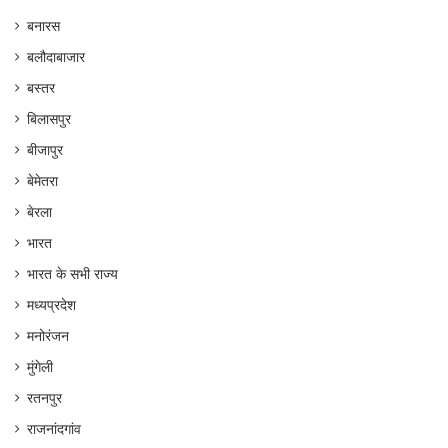
बनारस
बलौदाबाजार
बस्तर
बिलासपुर
बीजापुर
बेमेतरा
बेरला
भारत
भारत के सभी राज्य
मध्यप्रदेश
मनोरंजन
मुंगेली
रतनपुर
राजनांदगांव