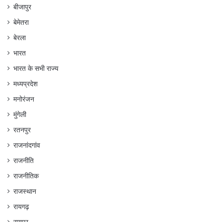
बीजापुर
बेमेतरा
बेरला
भारत
भारत के सभी राज्य
मध्यप्रदेश
मनोरंजन
मुंगेली
रतनपुर
राजनांदगांव
राजनीति
राजनीतिक
राजस्थान
रायगढ़
रायपुर