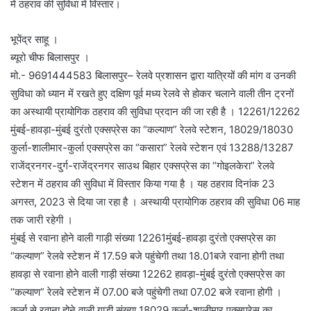
में ठहराव की सुविधा में विस्तार।
भूपेंद्र साहू ।
ब्यूरो चीफ बिलासपुर ।
मो.- 9691444583 बिलासपुर– रेलवे प्रशासन द्वारा यात्रियों की मांग व उनकी
सुविधा को ध्यान में रखते हुए दक्षिण पूर्व मध्य रेलवे से होकर चलाने वाली तीन ट्रनों
का अस्थायी प्रायोगिक ठहराव की सुविधा प्रदान की जा रही है । 12261/12262
मुंबई-हावड़ा-मुंबई दुरंतो एक्सप्रेस का “कल्याण” रेलवे स्टेशन, 18029/18030
कुर्ला-शालीमार-कुर्ला एक्सप्रेस का “कसारा” रेलवे स्टेशन एवं 13288/13287
राजेंद्रनगर-दुर्ग-राजेंद्रनगर साउथ बिहार एक्सप्रेस का “गोइलकेरा” रेलवे
स्टेशन में ठहराव की सुविधा में विस्तार किया गया है । यह ठहराव दिनांक 23
अगस्त, 2023 से दिया जा रहा है । अस्थायी प्रायोगिक ठहराव की सुविधा 06 माह
तक जारी रहेगी ।
मुंबई से रवाना होने वाली गाड़ी संख्या 12261मुंबई-हावड़ा दुरंतो एक्सप्रेस का
“कल्याण” रेलवे स्टेशन में 17.59 बजे पहुंचेगी तथा 18.01बजे रवाना होगी तथा
हावड़ा से रवाना होने वाली गाड़ी संख्या 12262 हावड़ा-मुंबई दुरंतो एक्सप्रेस का
“कल्याण” रेलवे स्टेशन में 07.00 बजे पहुंचेगी तथा 07.02 बजे रवाना होगी ।
कुर्ला से रवाना होने वाली गाड़ी संख्या 18029 कुर्ला-शालीमार एक्सप्रेस का