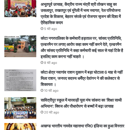
अभूतपूर्व उत्साह, केंद्रीय राज्य मंत्री श्री तोखन साहू का
उसलापुर, तखतपुर एवं मुंगेली में भव्य स्वागत, रेल परियोजना
प्रदेश के विकास, बेहतर संपर्क एवं रोजगार सृजन की दिशा में
ऐतिहासिक कदम
5 घंटे ago
कोटा नगरपालिका के कर्मचारी हड़ताल पर, सांसद प्रतिनिधि,
एल्डरमैन पर लगाए आरोप कहा काम नहीं करने देते, एल्डरमैन
और सांसद प्रतिनिधि ने कहा कर्मचारी कई साल से यहां टिके है
इसलिए काम करना नहीं चाहते ।
8 घंटे ago
कोटा क्षेत्र नवागांव राशन दुकान में बड़ा घोटाला 6 माह से नहीं
मिला राशन, जनपद सदस्य धर्मेंद्र देवांगन ने की कलेक्टर से
शिकायत ।
10 घंटे ago
सावित्रीपुर स्कूल में मारवाड़ी युवा मंच सांकरा का ‘शिक्षा साथी
अभियान’: क्विज और पौधारोपण से बच्चों में बढ़ा उत्साह
20 घंटे ago
अखण्ड भारतीय नामदेव महासभा रजि0 इंडिया का हुआ विस्तार