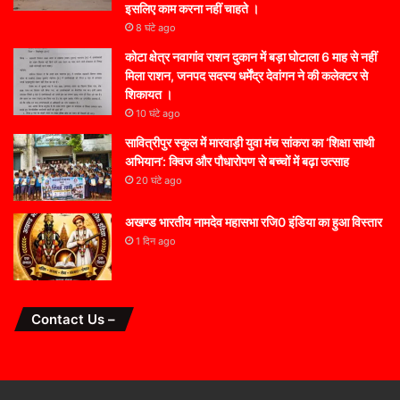
इसलिए काम करना नहीं चाहते ।
8 घंटे ago
कोटा क्षेत्र नवागांव राशन दुकान में बड़ा घोटाला 6 माह से नहीं
मिला राशन, जनपद सदस्य धर्मेंद्र देवांगन ने की कलेक्टर से
शिकायत ।
10 घंटे ago
सावित्रीपुर स्कूल में मारवाड़ी युवा मंच सांकरा का ‘शिक्षा साथी
अभियान’: क्विज और पौधारोपण से बच्चों में बढ़ा उत्साह
20 घंटे ago
अखण्ड भारतीय नामदेव महासभा रजि0 इंडिया का हुआ विस्तार
1 दिन ago
Contact Us –