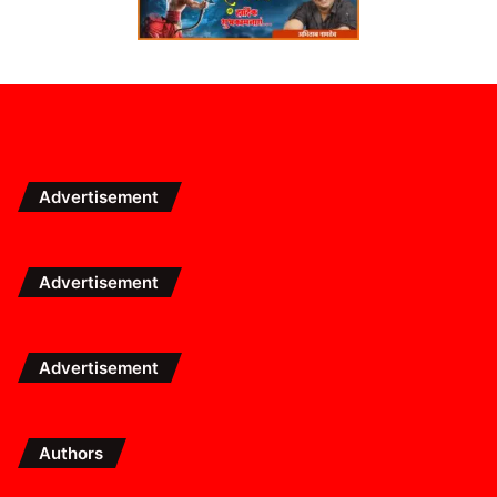
Advertisement
Advertisement
Advertisement
Authors