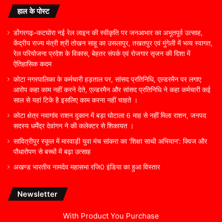
हाल के पोस्ट
डोंगरगढ़–कटघोरा नई रेल लाइन की स्वीकृति पर जनआभार का अभूतपूर्व उत्साह,
केंद्रीय राज्य मंत्री श्री तोखन साहू का उसलापुर, तखतपुर एवं मुंगेली में भव्य स्वागत,
रेल परियोजना प्रदेश के विकास, बेहतर संपर्क एवं रोजगार सृजन की दिशा में
ऐतिहासिक कदम
कोटा नगरपालिका के कर्मचारी हड़ताल पर, सांसद प्रतिनिधि, एल्डरमैन पर लगाए
आरोप कहा काम नहीं करने देते, एल्डरमैन और सांसद प्रतिनिधि ने कहा कर्मचारी कई
साल से यहां टिके है इसलिए काम करना नहीं चाहते ।
कोटा क्षेत्र नवागांव राशन दुकान में बड़ा घोटाला 6 माह से नहीं मिला राशन, जनपद
सदस्य धर्मेंद्र देवांगन ने की कलेक्टर से शिकायत ।
सावित्रीपुर स्कूल में मारवाड़ी युवा मंच सांकरा का ‘शिक्षा साथी अभियान’: क्विज और
पौधारोपण से बच्चों में बढ़ा उत्साह
अखण्ड भारतीय नामदेव महासभा रजि0 इंडिया का हुआ विस्तार
Newsletter
With Product You Purchase