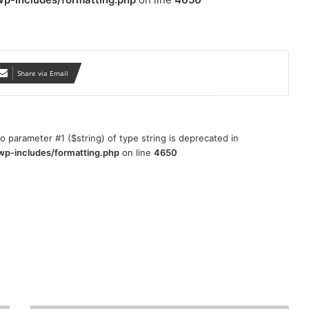
Share via Email
to parameter #1 ($string) of type string is deprecated in
wp-includes/formatting.php
on line
4650