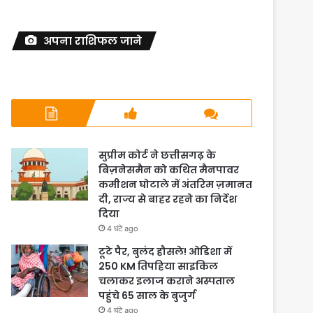
अपना राशिफल जाने
सुप्रीम कोर्ट ने छत्तीसगढ़ के
बिज़नेसमैन को कथित मैनपावर
कमीशन घोटाले में अंतरिम ज़मानत
दी, राज्य से बाहर रहने का निर्देश
दिया
4 घंटे ago
टूटे पैर, बुलंद हौसले! ओडिशा में
250 KM तिपहिया साइकिल
चलाकर इलाज कराने अस्पताल
पहुंचे 65 साल के बुजुर्ग
4 घंटे ago