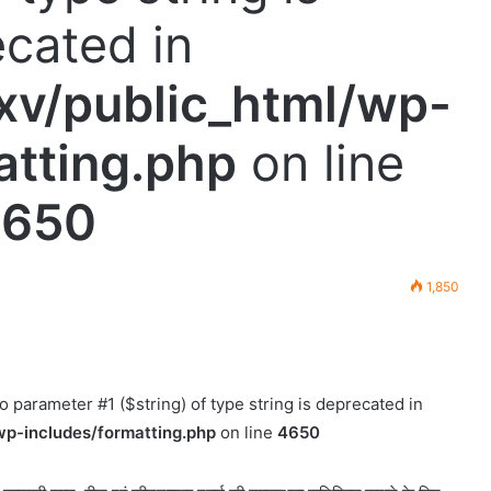
cated in
v/public_html/wp-
atting.php
on line
650
1,850
to parameter #1 ($string) of type string is deprecated in
p-includes/formatting.php
on line
4650