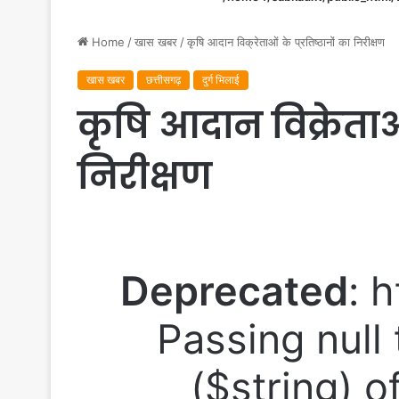
Home
/
खास खबर
/
कृषि आदान विक्रेताओं के प्रतिष्ठानों का निरीक्षण
खास खबर
छत्तीसगढ़
दुर्ग भिलाई
कृषि आदान विक्रेताओं
निरीक्षण
Deprecated
: 
Passing null
($string) of