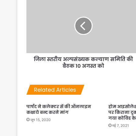
जिला स्तरीय अल्पसंख्यक कल्याण समिति की
बैठक 10 अगस्त को
Related Articles
पार्षद ने कलेक्टर सें की ऑनलाइन
होम आइसोलेश
कक्षाये बन्द करने मांग
पर किराना दु
गया कोविड के
जून 15, 2020
मई 7, 2021