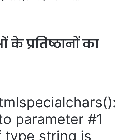
 के प्रतिष्ठानों का
htmlspecialchars():
 to parameter #1
 type string is