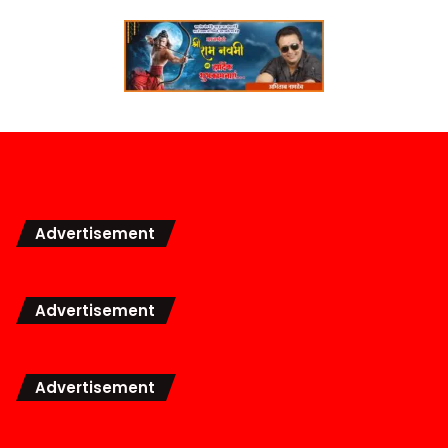
Advertisement
Advertisement
Advertisement