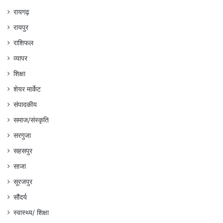
रायगढ़
रायपुर
राशिफल
व्यापर
शिक्षा
शेयर मार्केट
संपादकीय
समाज/संस्कृति
सरगुजा
सहसपुर
साजा
सूरजपुर
सौंदर्य
स्वास्थ्य/ शिक्षा