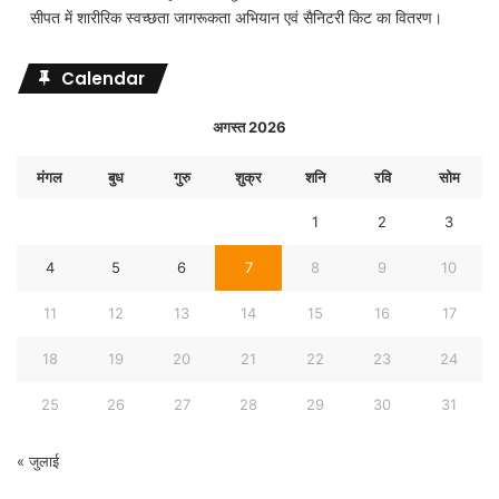
सीपत में शारीरिक स्वच्छता जागरूकता अभियान एवं सैनिटरी किट का वितरण।
Calendar
अगस्त 2026
मंगल
बुध
गुरु
शुक्र
शनि
रवि
सोम
1
2
3
4
5
6
7
8
9
10
11
12
13
14
15
16
17
18
19
20
21
22
23
24
25
26
27
28
29
30
31
« जुलाई