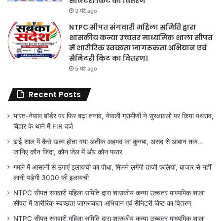
सैनिटरी किट का वितरण
3 घंटे ago
NTPC सीपत संगवारी महिला समिति द्वारा
शासकीय कन्या उच्चतर माध्यमिक शाला सीपत
में शारीरिक स्वच्छता जागरूकता अभियान एवं
सैनिटरी किट का वितरण।
5 घंटे ago
Recent Posts
भारत-नेपाल बॉर्डर पर फिर बढ़ा तनाव, नेपाली ग्रामीणों ने सुरक्षाबलों पर किया पथराव,
बिहार के थाने में FIR दर्ज
ढाई साल में कैसे खत्म होता गया अतीक अहमद का कुनबा, असद से आबान तक…
जानिए कौन जिंदा, कौन जेल में और कौन फरार
गमले में आसानी से उगाएं इलायची का पौधा, मिलने लगेंगी ताजी फलियां, बाजार से नहीं
लानी पड़ेगी 3000 की इलायची
NTPC सीपत संगवारी महिला समिति द्वारा शासकीय कन्या उच्चतर माध्यमिक शाला
सीपत में शारीरिक स्वच्छता जागरूकता अभियान एवं सैनिटरी किट का वितरण
NTPC सीपत संगवारी महिला समिति द्वारा शासकीय कन्या उच्चतर माध्यमिक शाला