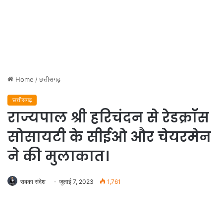
Home
/
छत्तीसगढ़
छत्तीसगढ़
राज्यपाल श्री हरिचंदन से रेडक्राॅस
सोसायटी के सीईओ और चेयरमेन
ने की मुलाकात।
सबका संदेश
जुलाई 7, 2023
1,761