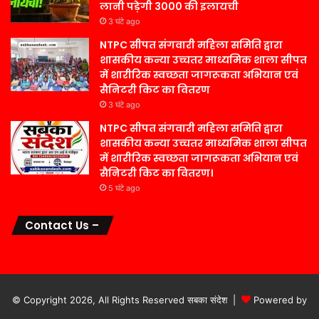
लानी पड़ेगी 3000 की इलायची
3 घंटे ago
NTPC सीपत संगवारी महिला समिति द्वारा
शासकीय कन्या उच्चतर माध्यमिक शाला सीपत
में शारीरिक स्वच्छता जागरूकता अभियान एवं
सैनिटरी किट का वितरण
3 घंटे ago
NTPC सीपत संगवारी महिला समिति द्वारा
शासकीय कन्या उच्चतर माध्यमिक शाला सीपत
में शारीरिक स्वच्छता जागरूकता अभियान एवं
सैनिटरी किट का वितरण।
5 घंटे ago
Contact Us –
© Copyright 2026, All Rights Reserved सबका संदेश |
Powered by