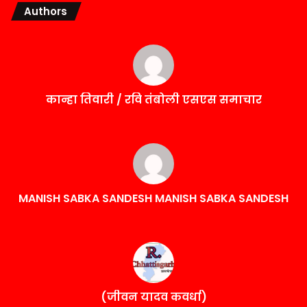
Authors
कान्हा तिवारी / रवि तंबोली एसएस समाचार
MANISH SABKA SANDESH MANISH SABKA SANDESH
(जीवन यादव कवर्धा)