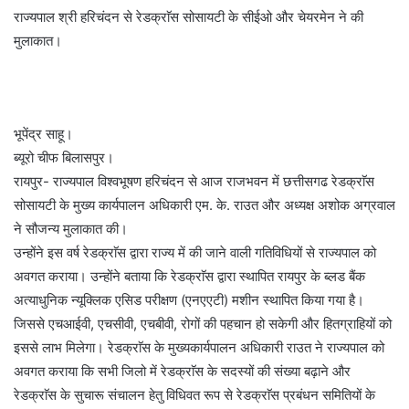
राज्यपाल श्री हरिचंदन से रेडक्राॅस सोसायटी के सीईओ और चेयरमेन ने की
मुलाकात।
भूपेंद्र साहू।
ब्यूरो चीफ बिलासपुर।
रायपुर- राज्यपाल विश्वभूषण हरिचंदन से आज राजभवन में छत्तीसगढ रेडक्राॅस
सोसायटी के मुख्य कार्यपालन अधिकारी एम. के. राउत और अध्यक्ष अशोक अग्रवाल
ने सौजन्य मुलाकात की।
उन्होंने इस वर्ष रेडक्राॅस द्वारा राज्य में की जाने वाली गतिविधियों से राज्यपाल को
अवगत कराया। उन्होंने बताया कि रेडक्राॅस द्वारा स्थापित रायपुर के ब्लड बैंक
अत्याधुनिक न्यूक्लिक एसिड परीक्षण (एनएएटी) मशीन स्थापित किया गया है।
जिससे एचआईवी, एचसीवी, एचबीवी, रोगों की पहचान हो सकेगी और हितग्राहियों को
इससे लाभ मिलेगा। रेडक्राॅस के मुख्यकार्यपालन अधिकारी राउत ने राज्यपाल को
अवगत कराया कि सभी जिलो में रेडक्राॅस के सदस्यों की संख्या बढ़ाने और
रेडक्राॅस के सुचारू संचालन हेतु विधिवत रूप से रेडक्राॅस प्रबंधन समितियों के