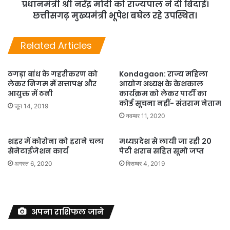
प्रधानमंत्री श्री नरेंद्र मोदी को राज्यपाल ने दी बिदाई।
छत्तीसगढ़ मुख्यमंत्री भूपेश बघेल रहे उपस्थित।
Related Articles
ठगड़ा बांध के गहरीकरण को
Kondagaon: राज्य महिला
लेकर निगम में सत्तापक्ष और
आयोग अध्यक्ष के केशकाल
आयुक्त में ठनी
कार्यक्रम को लेकर पार्टी का
कोई सूचना नहीं- संतराम नेताम
जून 14, 2019
नवम्बर 11, 2020
शहर में कोरोना को हराने चला
मध्यप्रदेश से लायी जा रही 20
सेनेटाईजेशन कार्य
पेटी शराब सहित सूमो जप्त
अगस्त 6, 2020
दिसम्बर 4, 2019
अपना राशिफल जाने