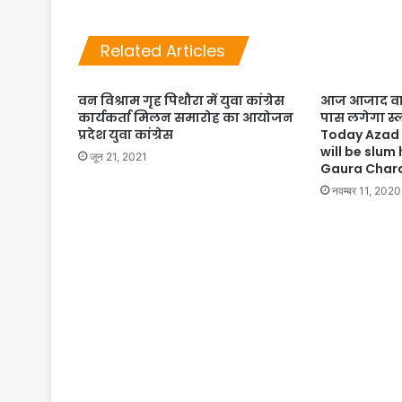
Related Articles
वन विश्राम गृह पिथौरा में युवा कांग्रेस
आज आजाद वार्ड
कार्यकर्ता मिलन समारोह का आयोजन
पास लगेगा स्ल
प्रदेश युवा कांग्रेस
Today Azad
will be slum
जून 21, 2021
Gaura Char
नवम्बर 11, 2020