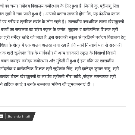
चों का चयन नवोदय विद्यालय कबीरधाम के लिए हुआ है, जिनमें कु. प्रीयांशु पिता
ित सूची में नाम जारी हुआ है। आपको बताना लाजमी होगा कि, यह पंडरिया ब्लाक
हां पर गरीब व श्रमिक तबके के लोग रहते हैं। शासकीय प्राथमिक शाला खैरातुलसी
्चों का सफलता का श्रेय स्कूल के कर्मठ, जुझारू व कर्तव्यनिष्ठ शिक्षक श्री
श्री धर्मेंद्र खांडे को जाता है ,इस सरकारी स्कूल से प्रतिवर्ष नवोदय विद्यालय हेतु
शिक्षा के क्षेत्र में एक अलग अलख जगा रहा है।जिसकी निस्वार्थ भाव से सरकारी
श्री सूर्यकांत सिंह के मार्गदर्शन में अन्य सरकारी स्कूल के विद्यार्थी जिसमें
हू का चयन जवाहर नवोदय कबीरधाम और मुंगेली में हुआ है इस मौके पर शासकीय
शक व कर्तव्यनिष्ठ शिक्षक श्री सूर्यकांत सिंह, श्री ज्ञानेंद्र कुमार साहू, श्री
ध्यक्ष बलदेव टंडन खैरातुलसी के सरपंच श्रीमती नीरा खांडे ,संकुल समन्वयक श्री
े हार्दिक बधाई व उनके उज्जवल भविष्य की शुभकामनाएं दी ।
Share via Email