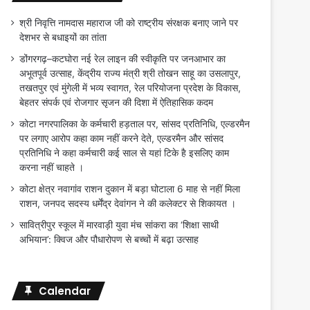
श्री निवृत्ति नामदास महाराज जी को राष्ट्रीय संरक्षक बनाए जाने पर
देशभर से बधाइयों का तांता
डोंगरगढ़–कटघोरा नई रेल लाइन की स्वीकृति पर जनआभार का
अभूतपूर्व उत्साह, केंद्रीय राज्य मंत्री श्री तोखन साहू का उसलापुर,
तखतपुर एवं मुंगेली में भव्य स्वागत, रेल परियोजना प्रदेश के विकास,
बेहतर संपर्क एवं रोजगार सृजन की दिशा में ऐतिहासिक कदम
कोटा नगरपालिका के कर्मचारी हड़ताल पर, सांसद प्रतिनिधि, एल्डरमैन
पर लगाए आरोप कहा काम नहीं करने देते, एल्डरमैन और सांसद
प्रतिनिधि ने कहा कर्मचारी कई साल से यहां टिके है इसलिए काम
करना नहीं चाहते ।
कोटा क्षेत्र नवागांव राशन दुकान में बड़ा घोटाला 6 माह से नहीं मिला
राशन, जनपद सदस्य धर्मेंद्र देवांगन ने की कलेक्टर से शिकायत ।
सावित्रीपुर स्कूल में मारवाड़ी युवा मंच सांकरा का ‘शिक्षा साथी
अभियान’: क्विज और पौधारोपण से बच्चों में बढ़ा उत्साह
Calendar