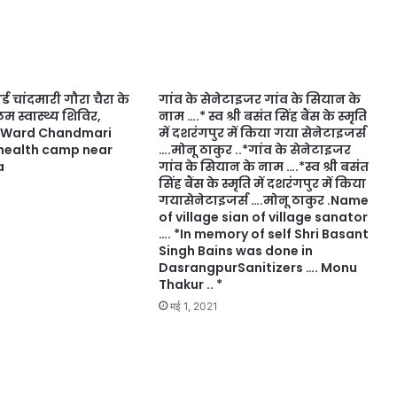
 चांदमारी गौरा चैरा के
गांव के सेनेटाइजर गांव के सियान के
म स्वास्थ्य शिविर,
नाम ….* स्व श्री बसंत सिंह बैंस के स्मृति
 Ward Chandmari
में दशरंगपुर में किया गया सेनेटाइजर्स
 health camp near
….मोनू ठाकुर ..*गांव के सेनेटाइजर
a
गांव के सियान के नाम ….*स्व श्री बसंत
सिंह बैंस के स्मृति में दशरंगपुर में किया
गयासेनेटाइजर्स ….मोनू ठाकुर .Name
of village sian of village sanator
…. *In memory of self Shri Basant
Singh Bains was done in
DasrangpurSanitizers …. Monu
Thakur .. *
मई 1, 2021