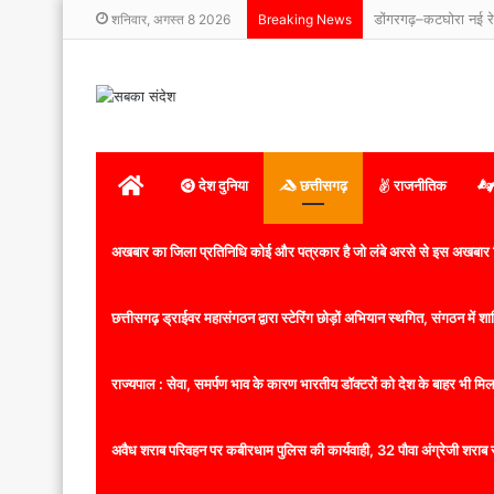
शनिवार, अगस्त 8 2026
Breaking News
होम
देश दुनिया
छत्तीसगढ़
राजनीतिक
अखबार का जिला प्रतिनिधि कोई और पत्रकार है जो लंबे अरसे से इस अखबार ज
छत्तीसगढ़ ड्राईवर महासंगठन द्वारा स्टेरिंग छोड़ों अभियान स्थगित, संगठन में
राज्यपाल : सेवा, समर्पण भाव के कारण भारतीय डॉक्टरों को देश के बाहर भी मिलता
अवैध शराब परिवहन पर कबीरधाम पुलिस की कार्यवाही, 32 पौवा अंग्रेजी शराब 