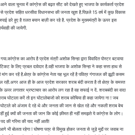
आने वाला चुनाव में कांग्रेस की बढ़त सीट को देखते हुए भाजपा के कार्यकर्ता प्रदेश
े प्रदेश सहित धरसीवा विधानसभा की जनता खुश है.पिछले 15 वर्ष में कुछ विकास
पाई डरे हुए है ग़लत बयान बाज़ी कर रहे है. प्रदेश के मुख्यमंत्री के ऊपर इस
्यवाही की जायेगी.
गया.कांग्रेस का आरोप है प्रदेश मंत्री अशोक सिन्हा द्वारा विवादित पोस्टर बटवाया
क टिकट के लिए प्रबल दावेदार है.वही भाजपा के अशोक सिन्हा ने कहा सत्ता हाथ से
ंग कर रहें है.क्षेत्र के कांग्रेस नेता यह भूल रहें है पवित्र गंगाजल की झूठी कसम
 रही.अगर आज ही के आज प्रदेश सरकार शराब बंदी करता है तो क्षेत्र के समस्त
 के ऊपर लगातार भ्रष्टाचार का आरोप लग रहा है वह सफाई न दें. शराबबंदी का वादा
शराब घोटाला करें तो इन घोटालेबाजो को शराब कोचिया ही कहा जायेगा ना ! जब
 घोटाले को अंजाम दे रहे थे और जनता की जान से खेल रहे और नकली शराब बेच
त नहीं हुई क्यों की जनता की जान कि कोई क़ीमत ही नहीं समझते ये कांग्रेस के लोग।
क पद की गरिमा की याद नहीं आती!
े भी बोलता रहेगा ! घोषणा पत्र से विमुख होकर जनता से जुड़े मुद्दों पर जवाब ना