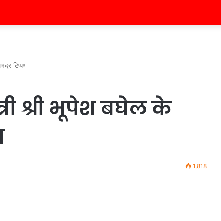
अभद्र टिप्पण
्री श्री भूपेश बघेल के
ण
1,818