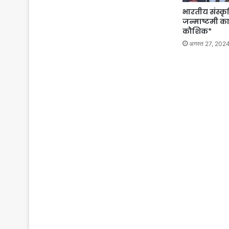
भारतीय संस्कृति
जन्माष्टमी का 
कौशिक*
अगस्त 27, 202