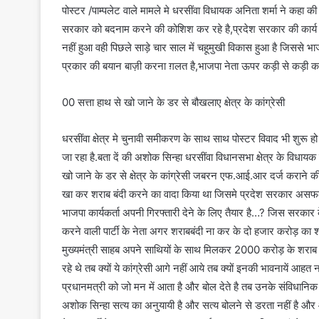
पोस्टर /पाम्पलेट वाले मामले मे धरसींवा विधायक अनिता शर्मा ने कहा की 
सरकार को बदनाम करने की कोशिश कर रहे है,प्रदेश सरकार की कार्य स
नहीं हुआ वही पिछले साड़े चार साल में चहूमुखी विकास हुआ है जिससे भाज
प्रकार की बयान बाज़ी करना ग़लत है,भाजपा नेता ऊपर कड़ी से कड़ी कार
00 सत्ता हाथ से खो जाने के डर से बौखलाए क्षेत्र के कांग्रेसी
धरसींवा क्षेत्र मे चुनावी समीकरण के साथ साथ पोस्टर विवाद भी शुरू हो 
जा रहा है.बता दें की अशोक सिन्हा धरसींवा विधानसभा क्षेत्र के विधाय
खो जाने के डर से क्षेत्र के कांग्रेसी जबरन एफ.आई.आर दर्ज कराने की मा
खा कर शराब बंदी करने का वादा किया था जिसमे प्रदेश सरकार असफल
भाजपा कार्यकर्ता अपनी गिरफ्तारी देने के लिए तैयार है…? जिस सरकार
करने वाली पार्टी के नेता अगर शराबबंदी ना कर के दो हजार करोड़ का 
मुख्यमंत्री साहब अपने साथियों के साथ मिलकर 2000 करोड़ के शराब
रहे थे तब क्यों ये कांग्रेसी आगे नहीं आये तब क्यों इनकी भावनायें आह
प्रधानमत्री को जो मन में आता है और बोल देते है तब उनके संविधानि
अशोक सिन्हा सत्य का अनुयायी है और सत्य बोलने से डरता नहीं है और आग