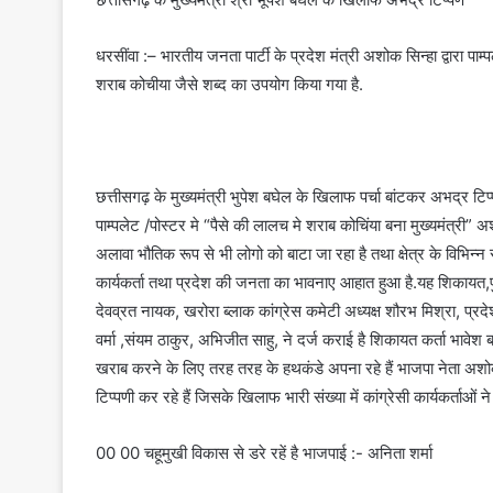
धरसींवा :– भारतीय जनता पार्टी के प्रदेश मंत्री अशोक सिन्हा द्वारा पाम
शराब कोचीया जैसे शब्द का उपयोग किया गया है.
छत्तीसगढ़ के मुख्यमंत्री भुपेश बघेल के खिलाफ पर्चा बांटकर अभद्र टि
पाम्पलेट /पोस्टर मे “पैसे की लालच मे शराब कोचिंया बना मुख्यमंत्री” अश
अलावा भौतिक रूप से भी लोगो को बाटा जा रहा है तथा क्षेत्र के विभिन्न स
कार्यकर्ता तथा प्रदेश की जनता का भावनाए आहात हुआ है.यह शिकायत,पुर
देवव्रत नायक, खरोरा ब्लाक कांग्रेस कमेटी अध्यक्ष शौरभ मिश्रा, प्रदे
वर्मा ,संयम ठाकुर, अभिजीत साहु, ने दर्ज कराई है शिकायत कर्ता भावेश ब
खराब करने के लिए तरह तरह के हथकंडे अपना रहे हैं भाजपा नेता अशोक सि
टिप्पणी कर रहे हैं जिसके खिलाफ भारी संख्या में कांग्रेसी कार्यकर्त
00 00 चहूमुखी विकास से डरे रहें है भाजपाई :- अनिता शर्मा