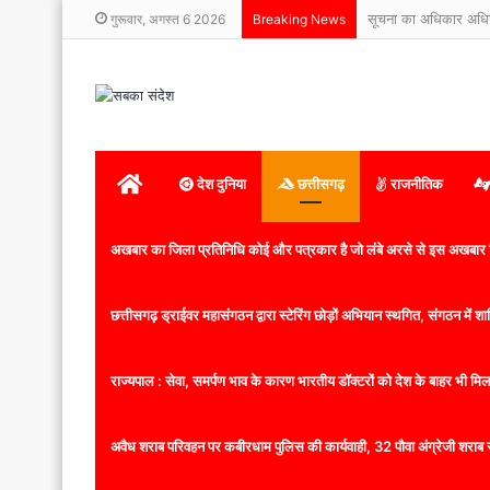
सूचना का अधिकार अधिनिय
गुरूवार, अगस्त 6 2026
Breaking News
होम
देश दुनिया
छत्तीसगढ़
राजनीतिक
अखबार का जिला प्रतिनिधि कोई और पत्रकार है जो लंबे अरसे से इस अखबार ज
छत्तीसगढ़ ड्राईवर महासंगठन द्वारा स्टेरिंग छोड़ों अभियान स्थगित, संगठन में
राज्यपाल : सेवा, समर्पण भाव के कारण भारतीय डॉक्टरों को देश के बाहर भी मिलता
अवैध शराब परिवहन पर कबीरधाम पुलिस की कार्यवाही, 32 पौवा अंग्रेजी शराब 