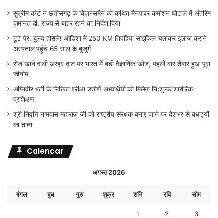
सुप्रीम कोर्ट ने छत्तीसगढ़ के बिज़नेसमैन को कथित मैनपावर कमीशन घोटाले में अंतरिम
ज़मानत दी, राज्य से बाहर रहने का निर्देश दिया
टूटे पैर, बुलंद हौसले! ओडिशा में 250 KM तिपहिया साइकिल चलाकर इलाज कराने
अस्पताल पहुंचे 65 साल के बुजुर्ग
रोज खाने वाली अरहर दाल पर भारत में बड़ी वैज्ञानिक खोज, पहली बार तैयार हुआ पूरा
जीनोम
अग्निवीर भर्ती के लिखित परीक्षा उत्तीर्ण अभ्यर्थियों को मिलेगा निःशुल्क शारीरिक
प्रशिक्षण
श्री निवृत्ति नामदास महाराज जी को राष्ट्रीय संरक्षक बनाए जाने पर देशभर से बधाइयों
का तांता
Calendar
अगस्त 2026
मंगल
बुध
गुरु
शुक्र
शनि
रवि
सोम
1
2
3