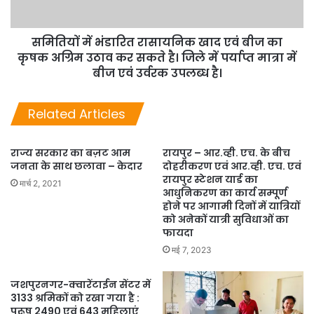
समितियों में भंडारित रासायनिक खाद एवं बीज का
कृषक अग्रिम उठाव कर सकते है। जिले में पर्याप्त मात्रा में
बीज एवं उर्वरक उपलब्ध है।
Related Articles
राज्य सरकार का बज़ट आम
रायपुर – आर.व्ही. एच. के बीच
जनता के साथ छलावा – केदार
दोहरीकरण एवं आर.व्ही. एच. एवं
रायपुर स्टेशन यार्ड का
मार्च 2, 2021
आधुनिकरण का कार्य सम्पूर्ण
होने पर आगामी दिनों में यात्रियों
को अनेकों यात्री सुविधाओं का
फायदा
मई 7, 2023
जशपुरनगर-क्वारेंटाईन सेंटर में
3133 श्रमिकों को रखा गया है :
पुरूष 2490 एवं 643 महिलाएं