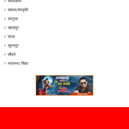
संपादकीय
समाज/संस्कृति
सरगुजा
सहसपुर
साजा
सूरजपुर
सौंदर्य
स्वास्थ्य/ शिक्षा