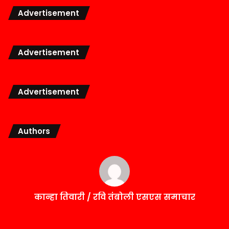
Advertisement
Advertisement
Advertisement
Authors
कान्हा तिवारी / रवि तंबोली एसएस समाचार