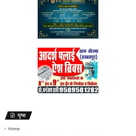
पृष्ठ
Home