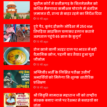
सुप्रीम कोर्ट ने छत्तीसगढ़ के बिज़नेसमैन को
कथित मैनपावर कमीशन घोटाले में अंतरिम
ज़मानत दी, राज्य से बाहर रहने का निर्देश दिया
15 घंटे ago
टूटे पैर, बुलंद हौसले! ओडिशा में 250 KM
तिपहिया साइकिल चलाकर इलाज कराने
अस्पताल पहुंचे 65 साल के बुजुर्ग
15 घंटे ago
रोज खाने वाली अरहर दाल पर भारत में बड़ी
वैज्ञानिक खोज, पहली बार तैयार हुआ पूरा
जीनोम
15 घंटे ago
अग्निवीर भर्ती के लिखित परीक्षा उत्तीर्ण
अभ्यर्थियों को मिलेगा निःशुल्क शारीरिक
प्रशिक्षण
18 घंटे ago
श्री निवृत्ति नामदास महाराज जी को राष्ट्रीय
संरक्षक बनाए जाने पर देशभर से बधाइयों का
तांता