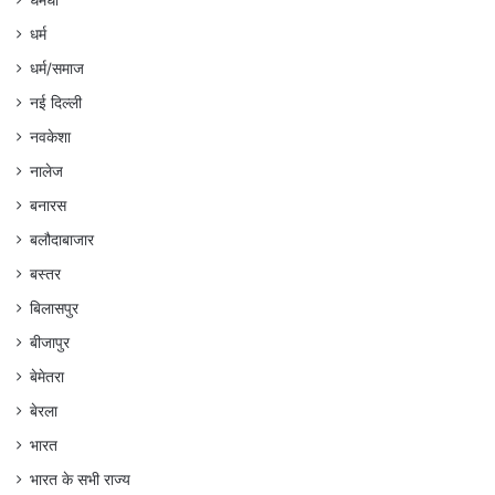
धर्म
धर्म/समाज
नई दिल्ली
नवकेशा
नालेज
बनारस
बलौदाबाजार
बस्तर
बिलासपुर
बीजापुर
बेमेतरा
बेरला
भारत
भारत के सभी राज्य