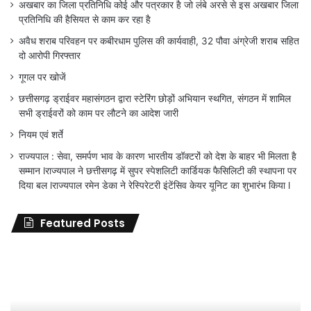
अखबार का जिला प्रतिनिधि कोई और पत्रकार है जो लंबे अरसे से इस अखबार जिला
प्रतिनिधि की हैसियत से काम कर रहा है
अवैध शराब परिवहन पर कबीरधाम पुलिस की कार्यवाही, 32 पौवा अंग्रेजी शराब सहित
दो आरोपी गिरफ्तार
गूगल पर खोजें
छत्तीसगढ़ ड्राईवर महासंगठन द्वारा स्टेरिंग छोड़ों अभियान स्थगित, संगठन में शामिल
सभी ड्राईवरों को काम पर लौटने का आदेश जारी
नियम एवं शर्ते
राज्यपाल : सेवा, समर्पण भाव के कारण भारतीय डॉक्टरों को देश के बाहर भी मिलता है
सम्मान lराज्यपाल ने छत्तीसगढ़ में सुपर स्पेशलिटी कार्डियक फैसिलिटी की स्थापना पर
दिया बल lराज्यपाल रमेन डेका ने रेस्पिरेटरी इंटेंसिव केयर यूनिट का शुभारंभ किया l
Featured Posts
जिला
शिक्षा
अधिकारी
का
तबादला