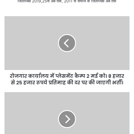
जिलाध्यक्ष 2019,25से अब तक, 2011 से समाज के जिलाध्यक्ष अब तक
रोजगार कार्यालय में प्लेसमेंट कैम्प 2 मई को। 8 हजार
से 25 हजार रूपये प्रतिमाह की दर पर की जाएगी भर्ती।