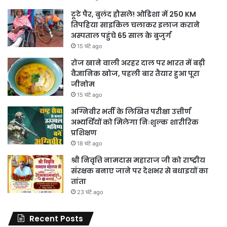
टूटे पैर, बुलंद हौसले! ओडिशा में 250 KM
तिपहिया साइकिल चलाकर इलाज कराने
अस्पताल पहुंचे 65 साल के बुजुर्ग
15 घंटे ago
रोज खाने वाली अरहर दाल पर भारत में बड़ी
वैज्ञानिक खोज, पहली बार तैयार हुआ पूरा
जीनोम
15 घंटे ago
अग्निवीर भर्ती के लिखित परीक्षा उत्तीर्ण
अभ्यर्थियों को मिलेगा निःशुल्क शारीरिक
प्रशिक्षण
18 घंटे ago
श्री निवृत्ति नामदास महाराज जी को राष्ट्रीय
संरक्षक बनाए जाने पर देशभर से बधाइयों का
तांता
23 घंटे ago
Recent Posts