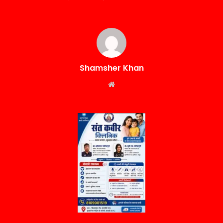
Shamsher Khan
Website