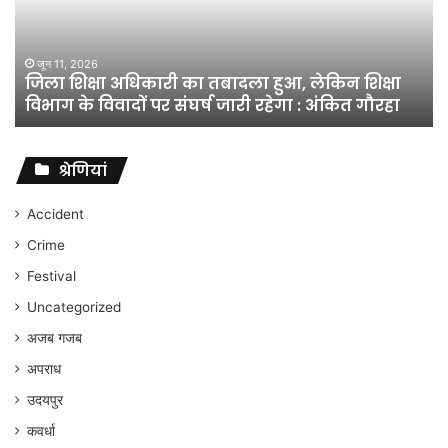
हुआ,
लेकिन
शिक्षा
जून 11, 2026
जिला शिक्षा अधिकारी का तबादला हुआ, लेकिन शिक्षा
विभाग
विभाग के विवादों पर संघर्ष जारी रहेगा : अंकित गौरहा
के
विवादों
पर
संघर्ष
श्रेणियां
जारी
रहेगा
Accident
:
Crime
अंकित
गौरहा
Festival
Uncategorized
अजब गजब
अपराध
उदयपुर
कवर्धा