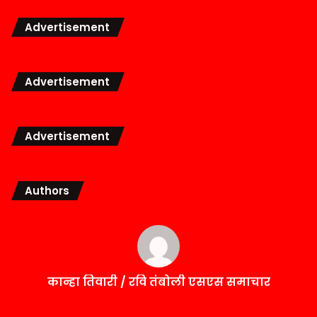
Advertisement
Advertisement
Advertisement
Authors
कान्हा तिवारी / रवि तंबोली एसएस समाचार