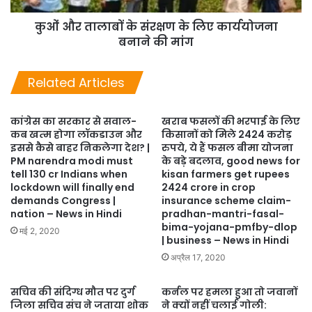
कुओं और तालाबों के संरक्षण के लिए कार्ययोजना
बनाने की मांग
Related Articles
कांग्रेस का सरकार से सवाल-
खराब फसलों की भरपाई के लिए
कब खत्‍म होगा लॉकडाउन और
किसानों को मिले 2424 करोड़
इससे कैसे बाहर निकलेगा देश? |
रुपये, ये हैं फसल बीमा योजना
PM narendra modi must
के बड़े बदलाव, good news for
tell 130 cr Indians when
kisan farmers get rupees
lockdown will finally end
2424 crore in crop
demands Congress |
insurance scheme claim-
nation – News in Hindi
pradhan-mantri-fasal-
bima-yojana-pmfby-dlop
मई 2, 2020
| business – News in Hindi
अप्रैल 17, 2020
सचिव की संदिग्ध मौत पर दुर्ग
कर्नल पर हमला हुआ तो जवानों
जिला सचिव संच ने जताया शोक
ने क्यों नहीं चलाई गोली: