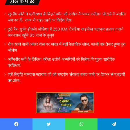
हाल के पोस्ट
सुप्रीम कोर्ट ने छत्तीसगढ़ के बिज़नेसमैन को कथित मैनपावर कमीशन घोटाले में अंतरिम
ज़मानत दी, राज्य से बाहर रहने का निर्देश दिया
टूटे पैर, बुलंद हौसले! ओडिशा में 250 KM तिपहिया साइकिल चलाकर इलाज कराने
अस्पताल पहुंचे 65 साल के बुजुर्ग
रोज खाने वाली अरहर दाल पर भारत में बड़ी वैज्ञानिक खोज, पहली बार तैयार हुआ पूरा
जीनोम
अग्निवीर भर्ती के लिखित परीक्षा उत्तीर्ण अभ्यर्थियों को मिलेगा निःशुल्क शारीरिक
प्रशिक्षण
श्री निवृत्ति नामदास महाराज जी को राष्ट्रीय संरक्षक बनाए जाने पर देशभर से बधाइयों
का तांता
Recent Posts
Facebook
Twitter
WhatsApp
Telegram