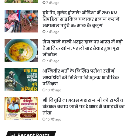
7 घंटे ago
टूटे पैर, बुलंद हौसले! ओडिशा में 250 KM
तिपहिया साइकिल चलाकर इलाज कराने
अस्पताल पहुंचे 65 साल के बुजुर्ग
7 घंटे ago
रोज खाने वाली अरहर दाल पर भारत में बड़ी
वैज्ञानिक खोज, पहली बार तैयार हुआ पूरा
जीनोम
7 घंटे ago
अग्निवीर भर्ती के लिखित परीक्षा उत्तीर्ण
अभ्यर्थियों को मिलेगा निःशुल्क शारीरिक
प्रशिक्षण
10 घंटे ago
श्री निवृत्ति नामदास महाराज जी को राष्ट्रीय
संरक्षक बनाए जाने पर देशभर से बधाइयों का
तांता
15 घंटे ago
Recent Posts