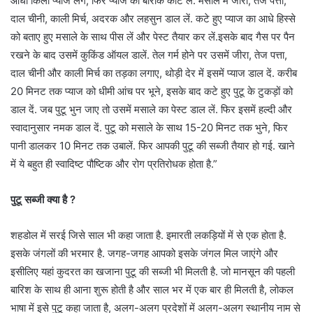
आधा किलो प्याज लेंगे, फिर प्याज को बारीक काट लें. मसाले में जीरा, तेज पत्ता,
दाल चीनी, काली मिर्च, अदरक और लहसुन डाल लें. कटे हुए प्याज का आधे हिस्से
को बताए हुए मसाले के साथ पीस लें और पेस्ट तैयार कर लें.इसके बाद गैस पर पैन
रखने के बाद उसमें कुकिंड ऑयल डालें. तेल गर्म होने पर उसमें जीरा, तेज पत्ता,
दाल चीनी और काली मिर्च का तड़का लगाए, थोड़ी देर में इसमें प्याज डाल दें. करीब
20 मिनट तक प्याज को धीमी आंच पर भूने, इसके बाद कटे हुए पुटू के टुकड़ों को
डाल दें. जब पुटू भुन जाए तो उसमें मसाले का पेस्ट डाल लें. फिर इसमें हल्दी और
स्वादानुसार नमक डाल दें. पुटू को मसाले के साथ 15-20 मिनट तक भुने, फिर
पानी डालकर 10 मिनट तक उबालें. फिर आपकी पुटू की सब्जी तैयार हो गई. खाने
में ये बहुत ही स्वादिष्ट पौष्टिक और रोग प्रतिरोधक होता है.”
पुटू सब्जी क्या है ?
शहडोल में सरई जिसे साल भी कहा जाता है. इमारती लकड़ियों में से एक होता है.
इसके जंगलों की भरमार है. जगह-जगह आपको इसके जंगल मिल जाएंगे और
इसीलिए यहां कुदरत का खजाना पुटू की सब्जी भी मिलती है. जो मानसून की पहली
बारिश के साथ ही आना शुरू होती है और साल भर में एक बार ही मिलती है, लोकल
भाषा में इसे पुटू कहा जाता है, अलग-अलग प्रदेशों में अलग-अलग स्थानीय नाम से