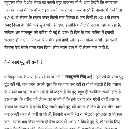
बहुमूल्य चीज है और सेहत का सबसे बड़ा खजाना भी है. आप देखेंगे कि ज्यादातर
ग्रामीण साल में एक दो बार इस सब्जी का सेवन जरूर करते हैं. बाजार में देखेंगे तो
₹700 से लेकर के हजार रुपए किलो तक बिकता है. इन दिनों तो 800 से हजार
रुपए किलो के नीचे कोई छूने भी नहीं देगा. हालांकि मार्केट में उतना नहीं आ रहा है,
लेकिन अब मानसून की बारिश हो गई है. एक-दो दिन के बाद मार्केट में इसकी
भरमार हो जाएगी, लेकिन फिर भी महंगी होगी. लोग इसमें मोलभाव भी नहीं करते.
जितना रेट बेचने वाला बोल दिया, लोग उतने दाम में ही लेकर चले जाते हैं.”
कैसे बनाएं पुटू की सब्जी ?
फतेहपुर गांव के पास ही सरई के जंगलों में
रामदुलारी सिंह
कई महिलाओं के साथ पुटू
ढूंढ रही थी. जब हमने उनसे पूछा कि यह क्या कर रही हो तो वो बताती हैं कि “आज
के सब्जी का जुगाड़ बना रही हैं. वो कहती हैं कि पुटू बहुत ही स्वादिष्ट सब्जी होती है.
इसे बनाने के तरीके को लेकर वह बताती हैं कि इसे ड्राय और ग्रेवी दोनों तरह से
बनाया जा सकता है.इसके लिए सबसे पहले पुटू को जंगल से लेने के बाद तीन-चार
बार अच्छी तरह से पानी से धो लें. जिससे उसकी रेत या मिट्टी पूरी तरह से निकल
जाए. इसके बाद जैसा खाना हो वैसा काट लें. अगर 1 किलो पुटू है, तो उसके लिए