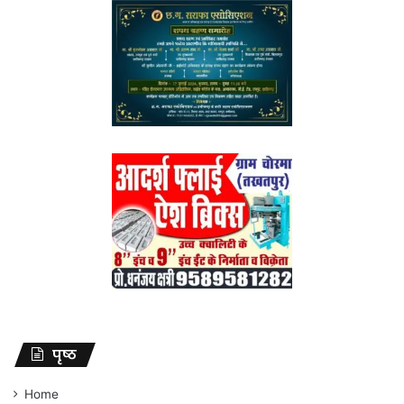
पृष्ठ
Home