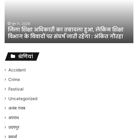
तबादला
हुआ,
लेकिन
शिक्षा
जून 11, 2026
जिला शिक्षा अधिकारी का तबादला हुआ, लेकिन शिक्षा
विभाग
विभाग के विवादों पर संघर्ष जारी रहेगा : अंकित गौरहा
के
विवादों
पर
संघर्ष
श्रेणियां
जारी
रहेगा
Accident
:
Crime
अंकित
गौरहा
Festival
Uncategorized
अजब गजब
अपराध
उदयपुर
कवर्धा