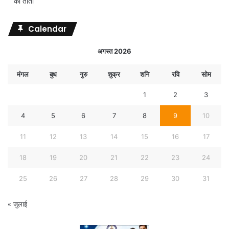
का तांता
Calendar
अगस्त 2026
मंगल
बुध
गुरु
शुक्र
शनि
रवि
सोम
1
2
3
4
5
6
7
8
9
10
11
12
13
14
15
16
17
18
19
20
21
22
23
24
25
26
27
28
29
30
31
« जुलाई