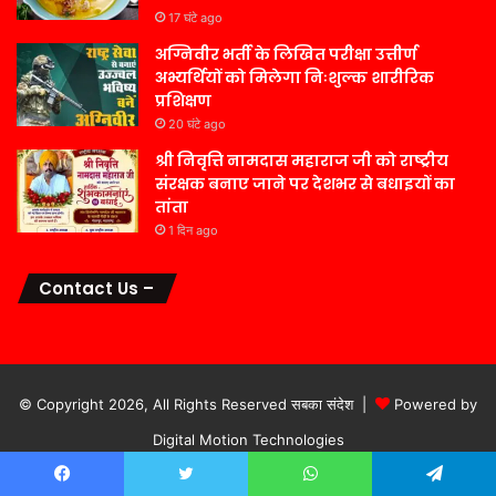
17 घंटे ago
अग्निवीर भर्ती के लिखित परीक्षा उत्तीर्ण
अभ्यर्थियों को मिलेगा निःशुल्क शारीरिक
प्रशिक्षण
20 घंटे ago
श्री निवृत्ति नामदास महाराज जी को राष्ट्रीय
संरक्षक बनाए जाने पर देशभर से बधाइयों का
तांता
1 दिन ago
Contact Us –
© Copyright 2026, All Rights Reserved सबका संदेश |
Powered by
Digital Motion Technologies
होम
गूगल पर खोजें
नियम एवं शर्ते
Facebook
Twitter
WhatsApp
Telegram