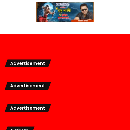
Advertisement
Advertisement
Advertisement