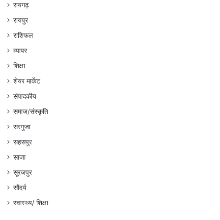
रायगढ़
रायपुर
राशिफल
व्यापर
शिक्षा
शेयर मार्केट
संपादकीय
समाज/संस्कृति
सरगुजा
सहसपुर
साजा
सूरजपुर
सौंदर्य
स्वास्थ्य/ शिक्षा