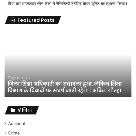
दिया बल lराज्यपाल रमेन डेका ने रेस्पिरेटरी इंटेंसिव केयर यूनिट का शुभारंभ किया l
Featured Posts
जिला
शिक्षा
अधिकारी
का
तबादला
हुआ,
लेकिन
शिक्षा
जून 11, 2026
जिला शिक्षा अधिकारी का तबादला हुआ, लेकिन शिक्षा
विभाग
विभाग के विवादों पर संघर्ष जारी रहेगा : अंकित गौरहा
के
विवादों
पर
संघर्ष
श्रेणियां
जारी
रहेगा
Accident
:
Crime
अंकित