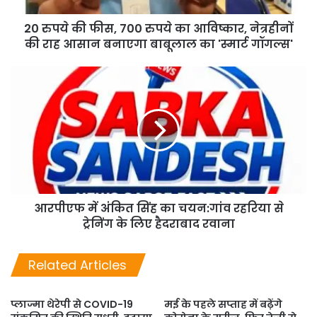
20 रुपये की फीस, 700 रुपये का आविष्कार, नेत्रहीनों
की राह आसान बनाएगा बाबूलाल का 'स्मार्ट गॉगल्स'
आरपीएफ में अंकित सिंह का चयन:गांव रहरिया से
ट्रेनिंग के लिए हैदराबाद रवाना
Related Articles
प्लाज्मा थेरेपी से COVID-19
मई के पहले सप्ताह में बढ़ेंगे