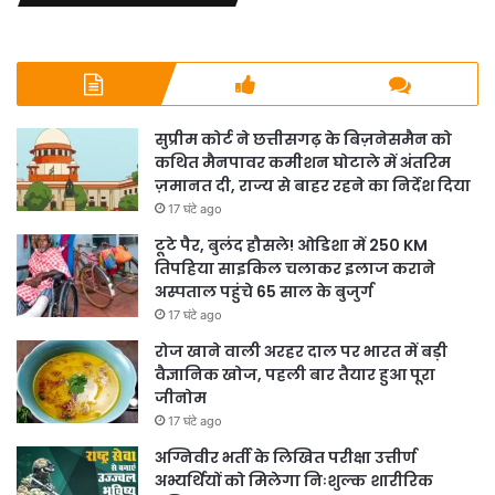
सुप्रीम कोर्ट ने छत्तीसगढ़ के बिज़नेसमैन को
कथित मैनपावर कमीशन घोटाले में अंतरिम
ज़मानत दी, राज्य से बाहर रहने का निर्देश दिया
17 घंटे ago
टूटे पैर, बुलंद हौसले! ओडिशा में 250 KM
तिपहिया साइकिल चलाकर इलाज कराने
अस्पताल पहुंचे 65 साल के बुजुर्ग
17 घंटे ago
रोज खाने वाली अरहर दाल पर भारत में बड़ी
वैज्ञानिक खोज, पहली बार तैयार हुआ पूरा
जीनोम
17 घंटे ago
अग्निवीर भर्ती के लिखित परीक्षा उत्तीर्ण
अभ्यर्थियों को मिलेगा निःशुल्क शारीरिक