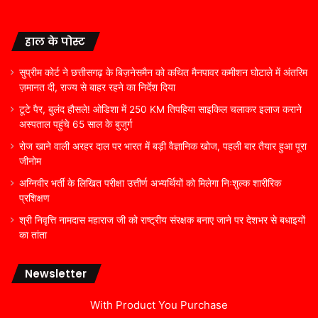
हाल के पोस्ट
सुप्रीम कोर्ट ने छत्तीसगढ़ के बिज़नेसमैन को कथित मैनपावर कमीशन घोटाले में अंतरिम
ज़मानत दी, राज्य से बाहर रहने का निर्देश दिया
टूटे पैर, बुलंद हौसले! ओडिशा में 250 KM तिपहिया साइकिल चलाकर इलाज कराने
अस्पताल पहुंचे 65 साल के बुजुर्ग
रोज खाने वाली अरहर दाल पर भारत में बड़ी वैज्ञानिक खोज, पहली बार तैयार हुआ पूरा
जीनोम
अग्निवीर भर्ती के लिखित परीक्षा उत्तीर्ण अभ्यर्थियों को मिलेगा निःशुल्क शारीरिक
प्रशिक्षण
श्री निवृत्ति नामदास महाराज जी को राष्ट्रीय संरक्षक बनाए जाने पर देशभर से बधाइयों
का तांता
Newsletter
With Product You Purchase