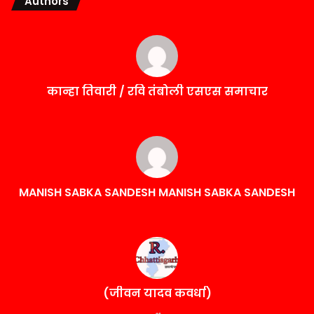
Authors
कान्हा तिवारी / रवि तंबोली एसएस समाचार
MANISH SABKA SANDESH MANISH SABKA SANDESH
(जीवन यादव कवर्धा)