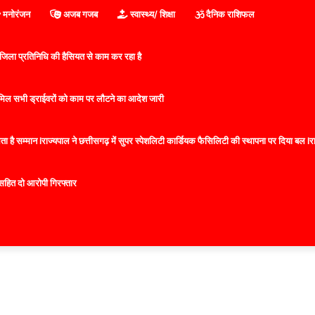
मनोरंजन
अजब गजब
स्वास्थ्य/ शिक्षा
दैनिक राशिफल
िला प्रतिनिधि की हैसियत से काम कर रहा है
 शामिल सभी ड्राईवरों को काम पर लौटने का आदेश जारी
 है सम्मान lराज्यपाल ने छत्तीसगढ़ में सुपर स्पेशलिटी कार्डियक फैसिलिटी की स्थापना पर दिया बल lराज्
सहित दो आरोपी गिरफ्तार