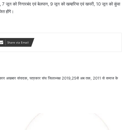
ी, 7 जून को निगारबंद एवं बेलपान, 9 जून को खम्हरिया एवं खपरी, 10 जून को कुंवा
ित होंगे।
Share via Email
सरकार अखबार संपादक, पत्रकार संघ जिलाध्यक्ष 2019,25से अब तक, 2011 से समाज के