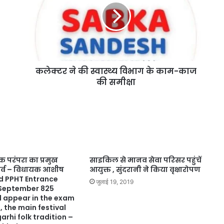
कलेक्टर ने की स्वास्थ्य विभाग के काम-काज
की समीक्षा
 परंपरा का प्रमुख
साइकिल से मानव सेवा परिसर पहुंचें
 पर्व – विधायक आशीष
आयुक्त , सुंदरानी ने किया वृक्षारोपण
nd PPHT Entrance
जुलाई 19, 2019
 September 825
l appear in the exam
, the main festival
arhi folk tradition –