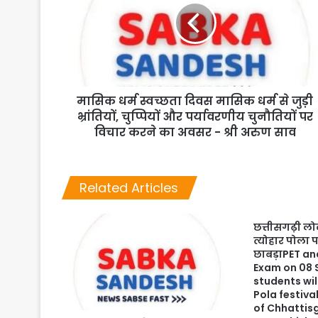
मासिक धर्म स्वच्छता दिवस मासिक धर्म से जुड़ी
भ्रांतियों, चुप्पियों और पर्यावरणीय चुनौतियों पर
विचार करने का अवसर - श्री अरुण साव
Related Articles
छत्तीसगढ़ी लोक
त्योहार पोला
छाबड़ाPET a
Exam on 08
students wil
Pola festival
of Chhattisg