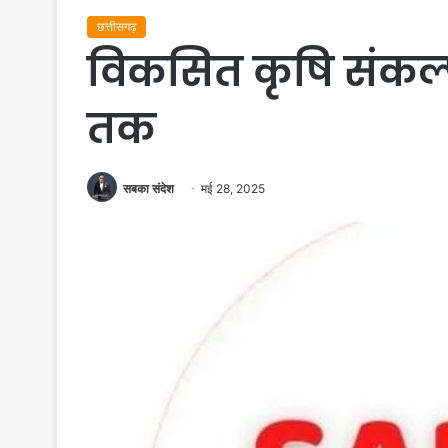
छत्तीसगढ़
विकसित कृषि संकल्
तक
सबका संदेश
मई 28, 2025