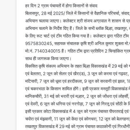
हर दिन 2 ग्राम पंचायतों में होगा किसानों से संवाद
बिलासपुर, 28 मई 2025/ जिले में किसानों से वैज्ञानिक परिचर्चा, स
अभियान चलाया जाएगा। कलेक्टर श्री संजय अग्रवाल ने शासन से प्राप्त न
अभियान चलाने के निर्देश दिए हैं। जिले के सभी ब्लॉक बिल्हा, तखतपुर,
के लिए रूट चार्ट एवं टीम गठित किया गया है। कलेक्टर द्वारा गठित टी
9575830245, सहायक संचालक कृषि श्री अनिल कुमार शुक्ला मो.नं.
मो.नं. 7140340015 हैं। गठित टीम द्वारा प्रतिदिन 2 चिन्हांकित ग्राम 
साथ ही जागरूक किया जाएगा।
विकसित कृषि संकल्प अभियान के तहत बिल्हा विकासखंड में 29 मई को ग्
एवं बेलतरा, 2 जून को सेलर एवं खैरा(ड), 3 जून को करमा एवं गढ़वट, 
मटियारी, 7 जून को धूमा एवं हरदीकला, 9 जून को सरवानी एवं झाल, 1
एवं चकरभाठा के किसान शामिल होंगे। इसी प्रकार मस्तूरी विकासखंड म
मानिकचौरी, 31 मई को भरारी एवं मल्हार, 2 जून को जोंधरा एवं लोहर्स
एवं देवरी, 6 जून को धनिया एवं नरगोड़ा, 7 जून को निरतू एवं सोंठी के
इसी प्रकार कोटा विकासखंड में 4 जून को ग्राम पंचायत पीपरतराई एवं
चपोरा एवं मंझवानी, 11 जून को केंदा एवं कोनचरा, 12 जून को बेलगहना, 
तखतपुर विकासखंड में 29 मई को ग्राम पंचायत काठाकोनी एवं गिरधौनी,