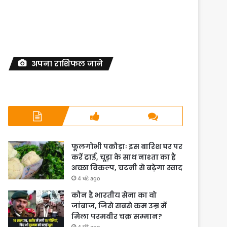
अपना राशिफल जाने
फूलगोभी पकौड़ाः इस बारिश घर पर
करें ट्राई, चूड़ा के साथ नाश्ता का है
अच्छा विकल्प, चटनी से बढ़ेगा स्वाद
4 घंटे ago
कौन है भारतीय सेना का वो
जांबाज, जिसे सबसे कम उम्र में
मिला परमवीर चक्र सम्मान?
4 घंटे ago