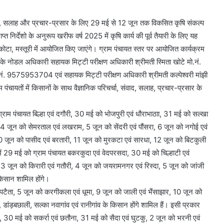
ंवाद, सलाह और प्रचार-प्रसार के लिए 29 मई से 12 जून तक विकसित कृषि संकल्प
िर्देशो के अनुरूप खरीफ वर्ष 2025 में कृषि कार्य की पूर्व तैयारी के लिए यह
 कोटा, मस्तूरी में आयोजित किए जाएंगे। ग्राम पंचायत स्तर पर आयोजित कार्यक्रम
म के नोडल अधिकारी सहायक मिट्टी परीक्षण अधिकारी श्रीमती स्मिता खोटे मो.नं.
 9575953704 एवं सहायक मिट्टी परीक्षण अधिकारी श्रीमती कल्पेश्वरी मांझी
पंचायतों में किसानों के साथ वैज्ञानिक परिचर्चा, संवाद, सलाह, प्रचार-प्रसार के
राम पंचायत बिल्हा एवं दगौरी, 30 मई को भोजपुरी एवं धौराभाठाा, 31 मई को सल्खा
4 जून को सेमरताल एवं लखराम, 5 जून को सेंदरी एवं पौंसरा, 6 जून को नगोई एवं
0 जून को पासीद एवं बरतारी, 11 जून को मुरकटा एवं सारधा, 12 जून को बिटकुली
ें 29 मई को ग्राम पंचायत बकरकुदा एवं वेदपरसदा, 30 मई को चिल्हाटी एवं
ी, 3 जून को किरारी एवं गतौरी, 4 जून को जयरामनगर एवं रिस्दा, 5 जून को जांजी
 किसान शामिल होंगे।
 पटैता, 5 जून को करगीकला एवं धूमा, 9 जून को जाली एवं भैंसाझार, 10 जून को
डांड़बछाली, सल्का नवागांव एवं रानीगांव के किसान होंगे शामिल हैं। इसी प्रकार
 30 मई को सकर्रा एवं छतौना, 31 मई को सैदा एवं घुटकु, 2 जून को भरनी एवं