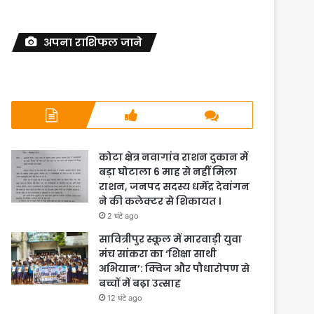
अपना राशिफल जाने
कोटा क्षेत्र नवागांव राशन दुकान में
बड़ा घोटाला 6 माह से नहीं मिला
राशन, जनपद सदस्य धर्मेंद्र देवांगन
ने की कलेक्टर से शिकायत ।
2 घंटे ago
सावित्रीपुर स्कूल में मारवाड़ी युवा
मंच सांकरा का ‘शिक्षा साथी
अभियान’: क्विज और पौधारोपण से
बच्चों में बढ़ा उत्साह
12 घंटे ago