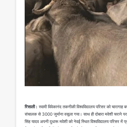
रिसाली
। स्वामी विवेकानंद तकनीकी विश्वविद्यालय परिसर को चारागाह ब
संचालक से 3000 जुर्माना वसूला गया। साथ ही दोबारा मवेशी चराने पर 
सिंह यादव अपनी दुधारू मवेशी को नेवई स्थित विश्वविद्यालय परिसर में 