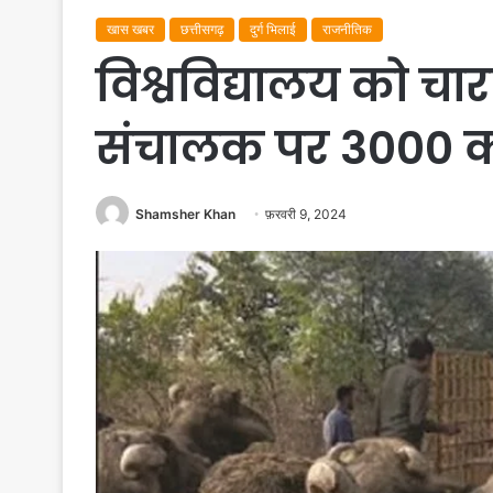
खास खबर
छत्तीसगढ़
दुर्ग भिलाई
राजनीतिक
विश्वविद्यालय को चार
संचालक पर 3000 का
Shamsher Khan
फ़रवरी 9, 2024