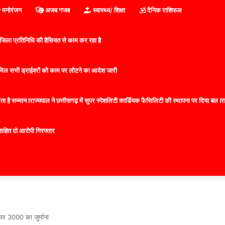
मनोरंजन
अजब गजब
स्वास्थ्य/ शिक्षा
दैनिक राशिफल
िला प्रतिनिधि की हैसियत से काम कर रहा है
 शामिल सभी ड्राईवरों को काम पर लौटने का आदेश जारी
 है सम्मान lराज्यपाल ने छत्तीसगढ़ में सुपर स्पेशलिटी कार्डियक फैसिलिटी की स्थापना पर दिया बल lराज्
सहित दो आरोपी गिरफ्तार
 पर 3000 का जुर्माना