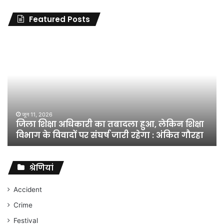
Featured Posts
जिला
शिक्षा
अधिकारी
का
तबादला
हुआ,
लेकिन
शिक्षा
जून 11, 2026
जिला शिक्षा अधिकारी का तबादला हुआ, लेकिन शिक्षा
विभाग
विभाग के विवादों पर संघर्ष जारी रहेगा : अंकित गौरहा
के
विवादों
पर
संघर्ष
श्रेणियां
जारी
रहेगा
Accident
:
Crime
अंकित
गौरहा
Festival