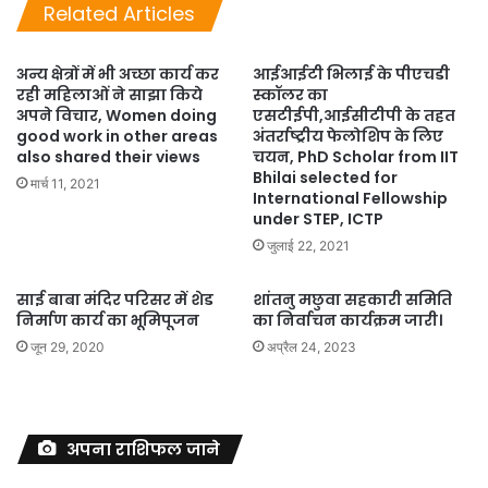
Related Articles
अन्य क्षेत्रों में भी अच्छा कार्य कर
आईआईटी भिलाई के पीएचडी
रही महिलाओं ने साझा किये
स्कॉलर का
अपने विचार, Women doing
एसटीईपी,आईसीटीपी के तहत
good work in other areas
अंतर्राष्ट्रीय फेलोशिप के लिए
also shared their views
चयन, PhD Scholar from IIT
Bhilai selected for
मार्च 11, 2021
International Fellowship
under STEP, ICTP
जुलाई 22, 2021
साई बाबा मंदिर परिसर में शेड
शांतनु मछुवा सहकारी समिति
निर्माण कार्य का भूमिपूजन
का निर्वाचन कार्यक्रम जारी।
जून 29, 2020
अप्रैल 24, 2023
अपना राशिफल जाने