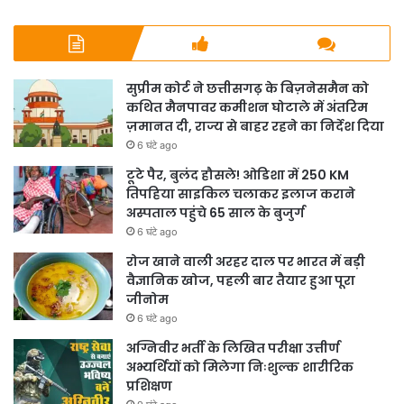
सुप्रीम कोर्ट ने छत्तीसगढ़ के बिज़नेसमैन को
कथित मैनपावर कमीशन घोटाले में अंतरिम
ज़मानत दी, राज्य से बाहर रहने का निर्देश दिया
6 घंटे ago
टूटे पैर, बुलंद हौसले! ओडिशा में 250 KM
तिपहिया साइकिल चलाकर इलाज कराने
अस्पताल पहुंचे 65 साल के बुजुर्ग
6 घंटे ago
रोज खाने वाली अरहर दाल पर भारत में बड़ी
वैज्ञानिक खोज, पहली बार तैयार हुआ पूरा
जीनोम
6 घंटे ago
अग्निवीर भर्ती के लिखित परीक्षा उत्तीर्ण
अभ्यर्थियों को मिलेगा निःशुल्क शारीरिक
प्रशिक्षण