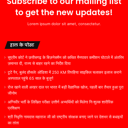
Subscribe to our mailing list
to get the new updates!
Lorem ipsum dolor sit amet, consectetur.
हाल के पोस्ट
सुप्रीम कोर्ट ने छत्तीसगढ़ के बिज़नेसमैन को कथित मैनपावर कमीशन घोटाले में अंतरिम
ज़मानत दी, राज्य से बाहर रहने का निर्देश दिया
टूटे पैर, बुलंद हौसले! ओडिशा में 250 KM तिपहिया साइकिल चलाकर इलाज कराने
अस्पताल पहुंचे 65 साल के बुजुर्ग
रोज खाने वाली अरहर दाल पर भारत में बड़ी वैज्ञानिक खोज, पहली बार तैयार हुआ पूरा
जीनोम
अग्निवीर भर्ती के लिखित परीक्षा उत्तीर्ण अभ्यर्थियों को मिलेगा निःशुल्क शारीरिक
प्रशिक्षण
श्री निवृत्ति नामदास महाराज जी को राष्ट्रीय संरक्षक बनाए जाने पर देशभर से बधाइयों
का तांता