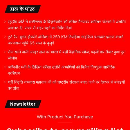
हाल के पोस्ट
सुप्रीम कोर्ट ने छत्तीसगढ़ के बिज़नेसमैन को कथित मैनपावर कमीशन घोटाले में अंतरिम
ज़मानत दी, राज्य से बाहर रहने का निर्देश दिया
टूटे पैर, बुलंद हौसले! ओडिशा में 250 KM तिपहिया साइकिल चलाकर इलाज कराने
अस्पताल पहुंचे 65 साल के बुजुर्ग
रोज खाने वाली अरहर दाल पर भारत में बड़ी वैज्ञानिक खोज, पहली बार तैयार हुआ पूरा
जीनोम
अग्निवीर भर्ती के लिखित परीक्षा उत्तीर्ण अभ्यर्थियों को मिलेगा निःशुल्क शारीरिक
प्रशिक्षण
श्री निवृत्ति नामदास महाराज जी को राष्ट्रीय संरक्षक बनाए जाने पर देशभर से बधाइयों
का तांता
Newsletter
With Product You Purchase