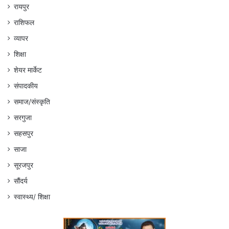
रायपुर
राशिफल
व्यापर
शिक्षा
शेयर मार्केट
संपादकीय
समाज/संस्कृति
सरगुजा
सहसपुर
साजा
सूरजपुर
सौंदर्य
स्वास्थ्य/ शिक्षा