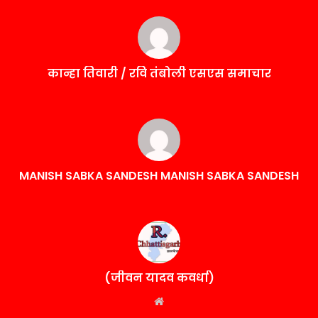
कान्हा तिवारी / रवि तंबोली एसएस समाचार
MANISH SABKA SANDESH MANISH SABKA SANDESH
(जीवन यादव कवर्धा)
Website