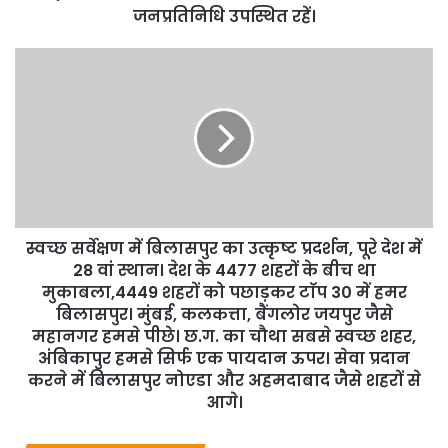
जनप्रतिनिधि उपस्थित रहें।
स्वच्छ सर्वेक्षण में बिलासपुर का उत्कृष्ट प्रदर्शन, पूरे देश में
28 वां स्थान। देश के 4477 शहरों के बीच था
मुकाबला,4449 शहरों को पछाड़कर टाॅप 30 में हमर
बिलासपुर। मुंबई, कलकत्ता, बैंगलोर जयपुर जैसे
महानगर हमसे पीछे। छ.ग. का चौथा सबसे स्वच्छ शहर,
अंबिकापुर हमसे सिर्फ एक पायदान ऊपर। सेवा प्रदान
करने में बिलासपुर नोएडा और अहमदाबाद जैसे शहरों से
आगे।