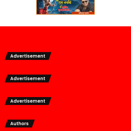
Advertisement
Advertisement
Advertisement
Authors