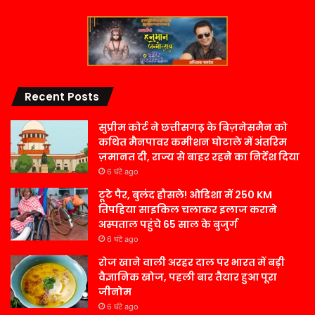
Recent Posts
सुप्रीम कोर्ट ने छत्तीसगढ़ के बिज़नेसमैन को
कथित मैनपावर कमीशन घोटाले में अंतरिम
ज़मानत दी, राज्य से बाहर रहने का निर्देश दिया
6 घंटे ago
टूटे पैर, बुलंद हौसले! ओडिशा में 250 KM
तिपहिया साइकिल चलाकर इलाज कराने
अस्पताल पहुंचे 65 साल के बुजुर्ग
6 घंटे ago
रोज खाने वाली अरहर दाल पर भारत में बड़ी
वैज्ञानिक खोज, पहली बार तैयार हुआ पूरा
जीनोम
6 घंटे ago