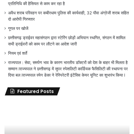
प्रतिनिधि की हैसियत से काम कर रहा है
अवैध शराब परिवहन पर कबीरधाम पुलिस की कार्यवाही, 32 पौवा अंग्रेजी शराब सहित
दो आरोपी गिरफ्तार
गूगल पर खोजें
छत्तीसगढ़ ड्राईवर महासंगठन द्वारा स्टेरिंग छोड़ों अभियान स्थगित, संगठन में शामिल
सभी ड्राईवरों को काम पर लौटने का आदेश जारी
नियम एवं शर्ते
राज्यपाल : सेवा, समर्पण भाव के कारण भारतीय डॉक्टरों को देश के बाहर भी मिलता है
सम्मान lराज्यपाल ने छत्तीसगढ़ में सुपर स्पेशलिटी कार्डियक फैसिलिटी की स्थापना पर
दिया बल lराज्यपाल रमेन डेका ने रेस्पिरेटरी इंटेंसिव केयर यूनिट का शुभारंभ किया l
Featured Posts
जिला
शिक्षा
अधिकारी
का
तबादला