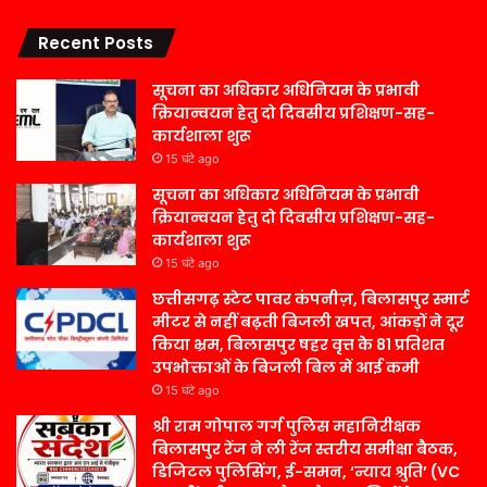
Recent Posts
सूचना का अधिकार अधिनियम के प्रभावी
क्रियान्वयन हेतु दो दिवसीय प्रशिक्षण-सह-
कार्यशाला शुरू
15 घंटे ago
सूचना का अधिकार अधिनियम के प्रभावी
क्रियान्वयन हेतु दो दिवसीय प्रशिक्षण-सह-
कार्यशाला शुरू
15 घंटे ago
छत्तीसगढ़ स्टेट पावर कंपनीज़, बिलासपुर स्मार्ट
मीटर से नहीं बढ़ती बिजली खपत, आंकड़ों ने दूर
किया भ्रम, बिलासपुर षहर वृत्त केे 81 प्रतिशत
उपभोक्ताओं के बिजली बिल में आई कमी
15 घंटे ago
श्री राम गोपाल गर्ग पुलिस महानिरीक्षक
बिलासपुर रेंज ने ली रेंज स्तरीय समीक्षा बैठक,
डिजिटल पुलिसिंग, ई-समन, ‘न्याय श्रुति’ (VC