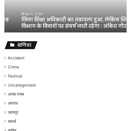
हुआ,
लेकिन
शिक्षा
जून 11, 2026
जिला शिक्षा अधिकारी का तबादला हुआ, लेकिन शिक्षा
विभाग
विभाग के विवादों पर संघर्ष जारी रहेगा : अंकित गौरहा
के
विवादों
पर
संघर्ष
श्रेणियां
जारी
रहेगा
Accident
:
Crime
अंकित
गौरहा
Festival
Uncategorized
अजब गजब
अपराध
उदयपुर
कवर्धा
कांकेर