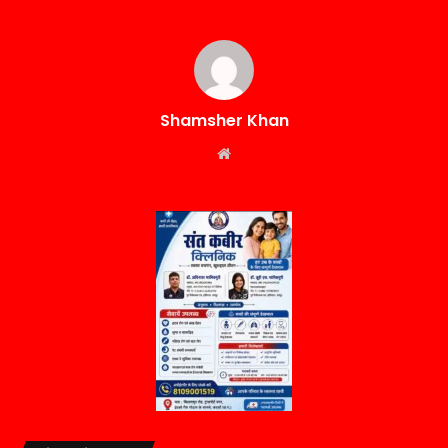
Shamsher Khan
Website