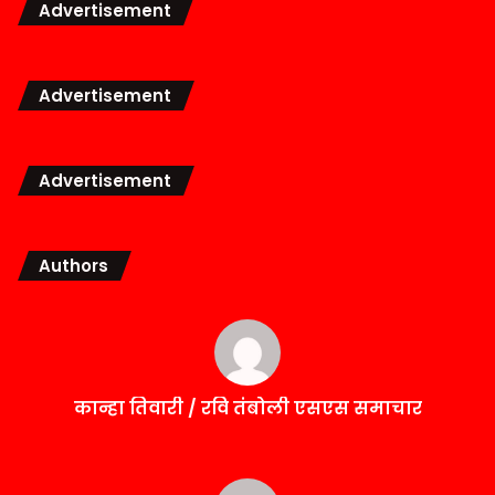
Advertisement
Advertisement
Advertisement
Authors
कान्हा तिवारी / रवि तंबोली एसएस समाचार