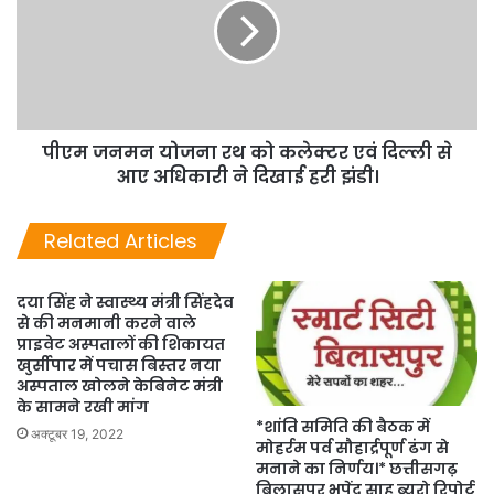
पीएम जनमन योजना रथ को कलेक्टर एवं दिल्ली से
आए अधिकारी ने दिखाई हरी झंडी।
Related Articles
दया सिंह ने स्वास्थ्य मंत्री सिंहदेव
से की मनमानी करने वाले
प्राइवेट अस्पतालों की शिकायत
खुर्सीपार में पचास बिस्तर नया
अस्पताल खोलने केबिनेट मंत्री
के सामने रखी मांग
*शांति समिति की बैठक में
अक्टूबर 19, 2022
मोहर्रम पर्व सौहार्द्रपूर्ण ढंग से
मनाने का निर्णय।* छत्तीसगढ़
बिलासपुर भूपेंद्र साहू ब्यूरो रिपोर्ट