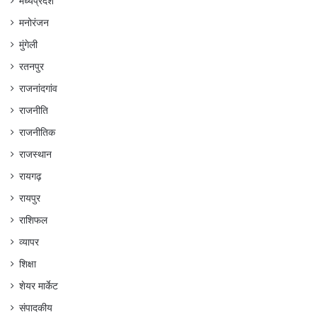
मध्यप्रदेश
मनोरंजन
मुंगेली
रतनपुर
राजनांदगांव
राजनीति
राजनीतिक
राजस्थान
रायगढ़
रायपुर
राशिफल
व्यापर
शिक्षा
शेयर मार्केट
संपादकीय