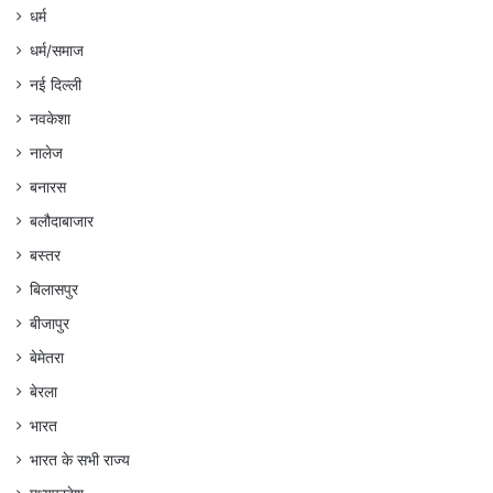
धर्म
धर्म/समाज
नई दिल्ली
नवकेशा
नालेज
बनारस
बलौदाबाजार
बस्तर
बिलासपुर
बीजापुर
बेमेतरा
बेरला
भारत
भारत के सभी राज्य