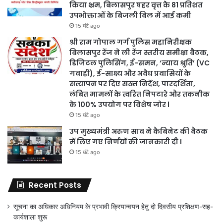
किया भ्रम, बिलासपुर षहर वृत्त केे 81 प्रतिशत
उपभोक्ताओं के बिजली बिल में आई कमी
15 घंटे ago
श्री राम गोपाल गर्ग पुलिस महानिरीक्षक
बिलासपुर रेंज ने ली रेंज स्तरीय समीक्षा बैठक,
डिजिटल पुलिसिंग, ई-समन, ‘न्याय श्रुति’ (VC
गवाही), ई-साक्ष्य और अवैध प्रवासियों के
सत्यापन पर दिए सख्त निर्देश, पारदर्शिता,
लंबित मामलों के त्वरित निपटारे और तकनीक
के 100% उपयोग पर विशेष जोर l
15 घंटे ago
उप मुख्यमंत्री अरुण साव ने कैबिनेट की बैठक
में लिए गए निर्णयों की जानकारी दी l
15 घंटे ago
Recent Posts
सूचना का अधिकार अधिनियम के प्रभावी क्रियान्वयन हेतु दो दिवसीय प्रशिक्षण-सह-
कार्यशाला शुरू