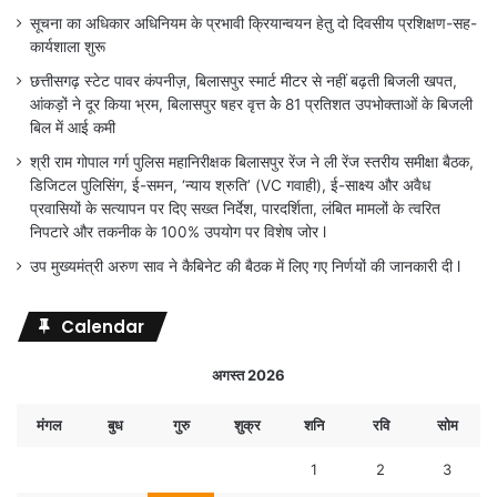
सूचना का अधिकार अधिनियम के प्रभावी क्रियान्वयन हेतु दो दिवसीय प्रशिक्षण-सह-
कार्यशाला शुरू
छत्तीसगढ़ स्टेट पावर कंपनीज़, बिलासपुर स्मार्ट मीटर से नहीं बढ़ती बिजली खपत,
आंकड़ों ने दूर किया भ्रम, बिलासपुर षहर वृत्त केे 81 प्रतिशत उपभोक्ताओं के बिजली
बिल में आई कमी
श्री राम गोपाल गर्ग पुलिस महानिरीक्षक बिलासपुर रेंज ने ली रेंज स्तरीय समीक्षा बैठक,
डिजिटल पुलिसिंग, ई-समन, ‘न्याय श्रुति’ (VC गवाही), ई-साक्ष्य और अवैध
प्रवासियों के सत्यापन पर दिए सख्त निर्देश, पारदर्शिता, लंबित मामलों के त्वरित
निपटारे और तकनीक के 100% उपयोग पर विशेष जोर l
उप मुख्यमंत्री अरुण साव ने कैबिनेट की बैठक में लिए गए निर्णयों की जानकारी दी l
Calendar
अगस्त 2026
मंगल
बुध
गुरु
शुक्र
शनि
रवि
सोम
1
2
3