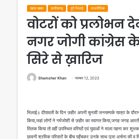
खास खबर
छत्तीसगढ़
दुर्ग भिलाई
राजनीतिक
वोटरों को प्रलोभन द
नगर जोगी कांग्रेस के
सिरे से ख़ारिज
Shamsher Khan
नवम्बर 12, 2023
भिलाई॥ दीपावली के दिन ज़हीर अपनी चुनावी जनसम्पर्क यात्रा के दौरान 
किया,जहां लोगों ने गर्मजोशी से ज़हीर का स्वागत किया,जगह जगह आर
तिलक किया तो वहीं उपस्थित वरिष्ठों एवं युवाओं ने माला पहना कर शुभकाम
छावनी श्रमिक परिवारों के बीच पहुँचकर उनके साथ पुजा अर्चना की व 