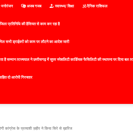
मनोरंजन
अजब गजब
स्वास्थ्य/ शिक्षा
दैनिक राशिफल
िला प्रतिनिधि की हैसियत से काम कर रहा है
 शामिल सभी ड्राईवरों को काम पर लौटने का आदेश जारी
 है सम्मान lराज्यपाल ने छत्तीसगढ़ में सुपर स्पेशलिटी कार्डियक फैसिलिटी की स्थापना पर दिया बल lराज्
सहित दो आरोपी गिरफ्तार
ी कांग्रेस के प्रत्याशी ज़हीर ने किया सिरे से ख़ारिज