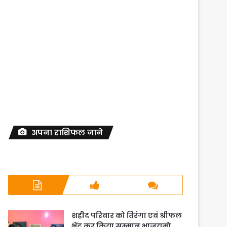
अपना राशिफल जाने
शहीद परिवार को तिरंगा एवं श्रीफल
भेंट कर किया सम्मान भाजयुमो