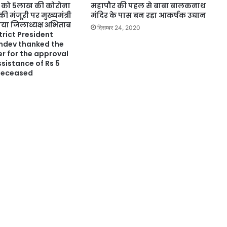
ों को 5लाख की कोरोना
महापौर की पहल से बाबा बालकनाथ
 मंजूरी पर मुख्यमंत्री
मंदिर के पास बन रहा आकर्षक उद्यान
ा जिलाध्यक्ष अभिताब
दिसम्बर 24, 2020
trict President
mdev thanked the
er for the approval
sistance of Rs 5
 deceased