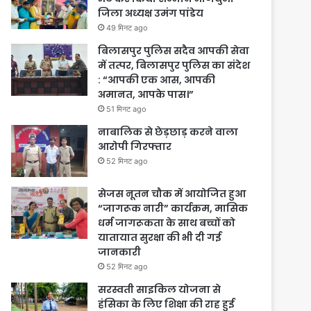
जिला अध्यक्ष उमंग पांडेय
49 मिनट ago
बिलासपुर पुलिस सदैव आपकी सेवा
में तत्पर, बिलासपुर पुलिस का संदेश
: “आपकी एक आस, आपकी
अमानत, आपके पास।”
51 मिनट ago
नाबालिक से छेड़छाड़ करने वाला
आरोपी गिरफ्तार
52 मिनट ago
सेजस नूतन चौक में आयोजित हुआ
“जागरूक नारी” कार्यक्रम, मासिक
धर्म जागरूकता के साथ बच्चों को
यातायात सुरक्षा की भी दी गई
जानकारी
52 मिनट ago
सरस्वती साइकिल योजना से
हंसिका के लिए शिक्षा की राह हुई