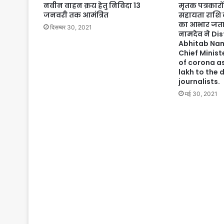
नवीन वाहन क्रय हेतु निविदा 13
मृतक पत्रकार
जनवरी तक आमंत्रित
सहायता राशि की
का आभार जताय
दिसम्बर 30, 2021
नामदेव ने Dis
Abhitab Na
Chief Minist
of corona as
lakh to the
journalists.
मई 30, 2021