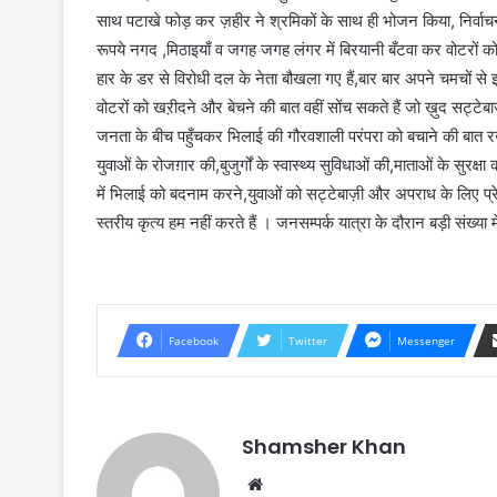
साथ पटाखे फोड़ कर ज़हीर ने श्रमिकों के साथ ही भोजन किया, निर्वाचन 
रूपये नगद ,मिठाइयाँ व जगह जगह लंगर में बिरयानी बँटवा कर वोटरों को प
हार के डर से विरोधी दल के नेता बौखला गए हैं,बार बार अपने चमचों से 
वोटरों को खऱीदने और बेचने की बात वहीं सोंच सकते हैं जो ख़ुद सट्टेबा
जनता के बीच पहुँचकर भिलाई की गौरवशाली परंपरा को बचाने की बात रखते
युवाओं के रोजग़ार की,बुजुर्गों के स्वास्थ्य सुविधाओं की,माताओं के सुरक्ष
में भिलाई को बदनाम करने,युवाओं को सट्टेबाज़ी और अपराध के लिए प्र
स्तरीय कृत्य हम नहीं करते हैं । जनसम्पर्क यात्रा के दौरान बड़ी संख्या म
Facebook
Twitter
Messenger
Shamsher Khan
Website