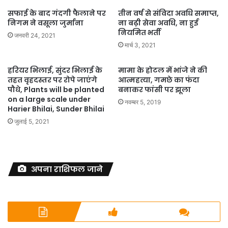
सफाई के बाद गंदगी फैलाने पर
तीन वर्ष से संविदा अवधि समाप्त,
निगम ने वसूला जुर्माना
ना बढ़ी सेवा अवधि, ना हुई
नियमित भर्ती
जनवरी 24, 2021
मार्च 3, 2021
हरियर भिलाई, सुंदर भिलाई के
मामा के होटल में भांजे ने की
तहत वृहदस्तर पर रोपे जाएंगे
आत्महत्या, गमछे का फंदा
पौधे, Plants will be planted
बनाकर फांसी पर झूला
on a large scale under
नवम्बर 5, 2019
Harier Bhilai, Sunder Bhilai
जुलाई 5, 2021
अपना राशिफल जाने