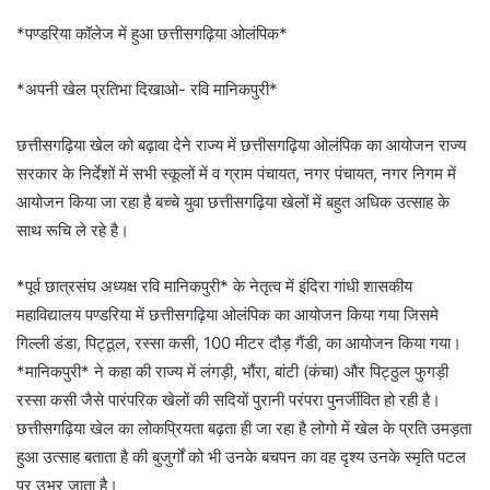
*पण्डरिया कॉलेज में हुआ छत्तीसगढ़िया ओलंपिक*
*अपनी खेल प्रतिभा दिखाओ- रवि मानिकपुरी*
छत्तीसगढ़िया खेल को बढ़ावा देने राज्य में छत्तीसगढ़िया ओलंपिक का आयोजन राज्य
सरकार के निर्देशों में सभी स्कूलों में व ग्राम पंचायत, नगर पंचायत, नगर निगम में
आयोजन किया जा रहा है बच्चे युवा छत्तीसगढ़िया खेलों में बहुत अधिक उत्साह के
साथ रूचि ले रहे है।
*पूर्व छात्रसंघ अध्यक्ष रवि मानिकपुरी* के नेतृत्व में इंदिरा गांधी शासकीय
महाविद्यालय पण्डरिया में छत्तीसगढ़िया ओलंपिक का आयोजन किया गया जिसमे
गिल्ली डंडा, पिट्ठूल, रस्सा कसी, 100 मीटर दौड़ गैंडी, का आयोजन किया गया।
*मानिकपुरी* ने कहा की राज्य में लंगड़ी, भौंरा, बांटी (कंचा) और पिट्ठुल फुगड़ी
रस्सा कसी जैसे पारंपरिक खेलों की सदियों पुरानी परंपरा पुनर्जीवित हो रही है।
छत्तीसगढ़िया खेल का लोकप्रियता बढ़ता ही जा रहा है लोगो में खेल के प्रति उमड़ता
हुआ उत्साह बताता है की बुजुर्गों को भी उनके बचपन का वह दृश्य उनके स्मृति पटल
पर उभर जाता है।