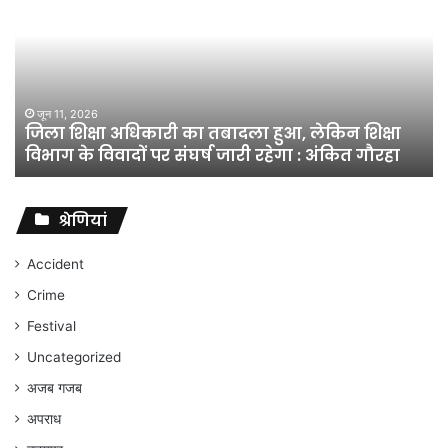
अधिकारी
का
तबादला
हुआ,
लेकिन
शिक्षा
जून 11, 2026
जिला शिक्षा अधिकारी का तबादला हुआ, लेकिन शिक्षा
विभाग
विभाग के विवादों पर संघर्ष जारी रहेगा : अंकित गौरहा
के
विवादों
पर
संघर्ष
श्रेणियां
जारी
रहेगा
Accident
:
Crime
अंकित
गौरहा
Festival
Uncategorized
अजब गजब
अपराध