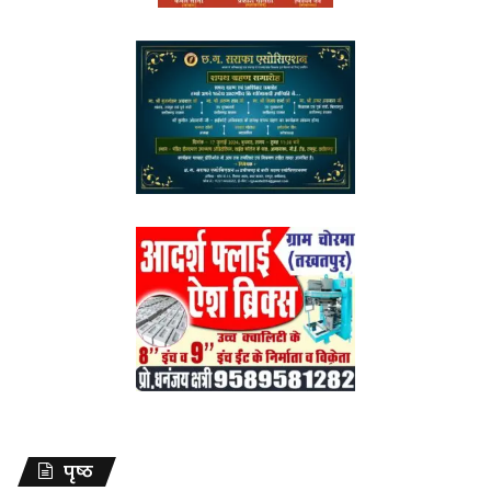
पृष्ठ