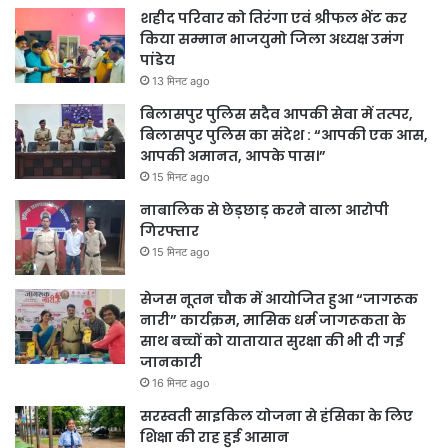
शहीद परिवार को तिरंगा एवं श्रीफल भेंट कर
किया सम्मान भाजयुमो जिला अध्यक्ष उमंग
पांडेय
13 मिनट ago
बिलासपुर पुलिस सदैव आपकी सेवा में तत्पर,
बिलासपुर पुलिस का संदेश : “आपकी एक आस,
आपकी अमानत, आपके पास।”
15 मिनट ago
नाबालिक से छेड़छाड़ करने वाला आरोपी
गिरफ्तार
15 मिनट ago
सेजस नूतन चौक में आयोजित हुआ “जागरूक
नारी” कार्यक्रम, मासिक धर्म जागरूकता के
साथ बच्चों को यातायात सुरक्षा की भी दी गई
जानकारी
16 मिनट ago
सरस्वती साइकिल योजना से हंसिका के लिए
शिक्षा की राह हुई आसान