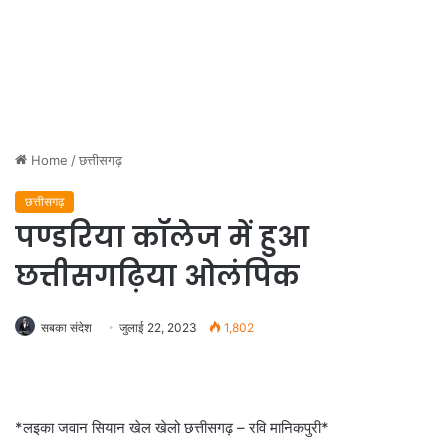
Home
/
छत्तीसगढ़
छत्तीसगढ़
पण्डरिया कॉलेज में हुआ
छत्तीसगढ़िया ओलंपिक
सबका संदेश
जुलाई 22, 2023
1,802
*लइका जवान सियान खेल खेलो छत्तीसगढ़ – रवि मानिकपुरी*