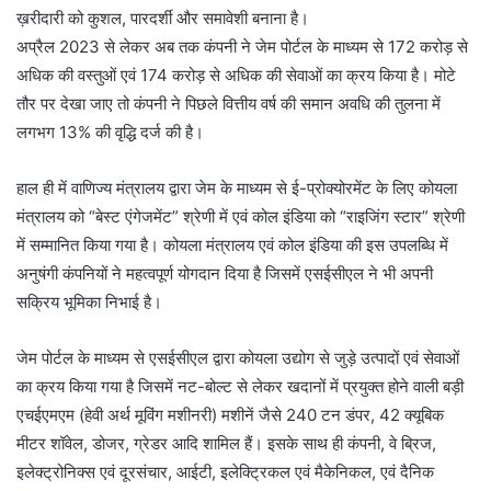
ख़रीदारी को कुशल, पारदर्शी और समावेशी बनाना है।
अप्रैल 2023 से लेकर अब तक कंपनी ने जेम पोर्टल के माध्यम से 172 करोड़ से
अधिक की वस्तुओं एवं 174 करोड़ से अधिक की सेवाओं का क्रय किया है। मोटे
तौर पर देखा जाए तो कंपनी ने पिछले वित्तीय वर्ष की समान अवधि की तुलना में
लगभग 13% की वृद्धि दर्ज की है।
हाल ही में वाणिज्य मंत्रालय द्वारा जेम के माध्यम से ई-प्रोक्‍योरमेंट के लिए कोयला
मंत्रालय को “बेस्‍ट एंगेजमेंट” श्रेणी में एवं कोल इंडिया को “राइजिंग स्टार” श्रेणी
में सम्मानित किया गया है। कोयला मंत्रालय एवं कोल इंडिया की इस उपलब्धि में
अनुषंगी कंपनियों ने महत्वपूर्ण योगदान दिया है जिसमें एसईसीएल ने भी अपनी
सक्रिय भूमिका निभाई है।
जेम पोर्टल के माध्यम से एसईसीएल द्वारा कोयला उद्योग से जुड़े उत्पादों एवं सेवाओं
का क्रय किया गया है जिसमें नट-बोल्ट से लेकर खदानों में प्रयुक्त होने वाली बड़ी
एचईएमएम (हेवी अर्थ मूविंग मशीनरी) मशीनें जैसे 240 टन डंपर, 42 क्यूबिक
मीटर शॉवेल, डोजर, ग्रेडर आदि शामिल हैं। इसके साथ ही कंपनी, वे ब्रिज,
इलेक्ट्रोनिक्स एवं दूरसंचार, आईटी, इलेक्ट्रिकल एवं मैकेनिकल, एवं दैनिक