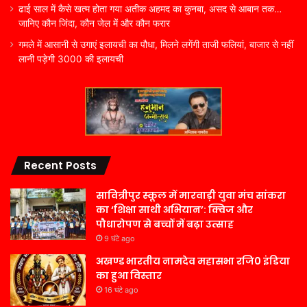
ढाई साल में कैसे खत्म होता गया अतीक अहमद का कुनबा, असद से आबान तक…
जानिए कौन जिंदा, कौन जेल में और कौन फरार
गमले में आसानी से उगाएं इलायची का पौधा, मिलने लगेंगी ताजी फलियां, बाजार से नहीं
लानी पड़ेगी 3000 की इलायची
Recent Posts
सावित्रीपुर स्कूल में मारवाड़ी युवा मंच सांकरा
का ‘शिक्षा साथी अभियान’: क्विज और
पौधारोपण से बच्चों में बढ़ा उत्साह
9 घंटे ago
अखण्ड भारतीय नामदेव महासभा रजि0 इंडिया
का हुआ विस्तार
16 घंटे ago