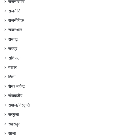
राजनांदगांव
राजनीति
राजनीतिक
राजस्थान
रायगढ़
रायपुर
राशिफल
व्यापर
शिक्षा
शेयर मार्केट
संपादकीय
समाज/संस्कृति
सरगुजा
सहसपुर
साजा