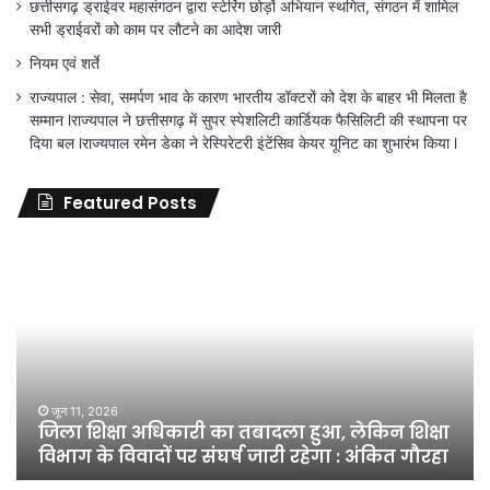
छत्तीसगढ़ ड्राईवर महासंगठन द्वारा स्टेरिंग छोड़ों अभियान स्थगित, संगठन में शामिल
सभी ड्राईवरों को काम पर लौटने का आदेश जारी
नियम एवं शर्ते
राज्यपाल : सेवा, समर्पण भाव के कारण भारतीय डॉक्टरों को देश के बाहर भी मिलता है
सम्मान lराज्यपाल ने छत्तीसगढ़ में सुपर स्पेशलिटी कार्डियक फैसिलिटी की स्थापना पर
दिया बल lराज्यपाल रमेन डेका ने रेस्पिरेटरी इंटेंसिव केयर यूनिट का शुभारंभ किया l
Featured Posts
जिला
शिक्षा
अधिकारी
का
तबादला
हुआ,
लेकिन
शिक्षा
जून 11, 2026
जिला शिक्षा अधिकारी का तबादला हुआ, लेकिन शिक्षा
विभाग
विभाग के विवादों पर संघर्ष जारी रहेगा : अंकित गौरहा
के
विवादों