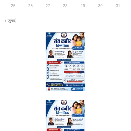
25
26
27
28
29
30
31
« जुलाई