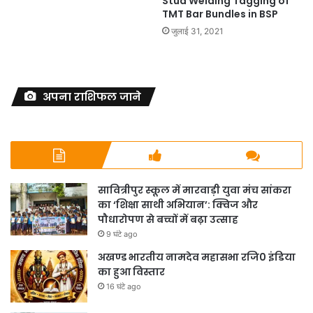
Stud Welding Tagging of
TMT Bar Bundles in BSP
जुलाई 31, 2021
अपना राशिफल जाने
सावित्रीपुर स्कूल में मारवाड़ी युवा मंच सांकरा
का ‘शिक्षा साथी अभियान’: क्विज और
पौधारोपण से बच्चों में बढ़ा उत्साह
9 घंटे ago
अखण्ड भारतीय नामदेव महासभा रजि0 इंडिया
का हुआ विस्तार
16 घंटे ago