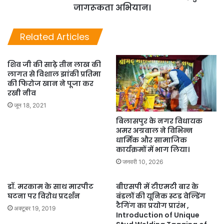
जागरूकता अभियान।
Related Articles
शिव जी की साढ़े तीन लाख की
लागत से विशाल झांकी प्रतिमा
की फिरोज खान ने पूजा कर
रखी नीव
जून 18, 2021
बिलासपुर के नगर विधायक
अमर अग्रवाल ने विभिन्न
धार्मिक और सामाजिक
कार्यक्रमों में भाग लिया।
जनवरी 10, 2026
डॉ. मरकाम के साथ मारपीट
बीएसपी में टीएमटी बार के
घटना पर विरोध प्रदर्शन
बंडलों की यूनिक स्टड वेल्डिंग
टैगिंग का प्रयोग प्रारंभ ,
अक्टूबर 19, 2019
Introduction of Unique