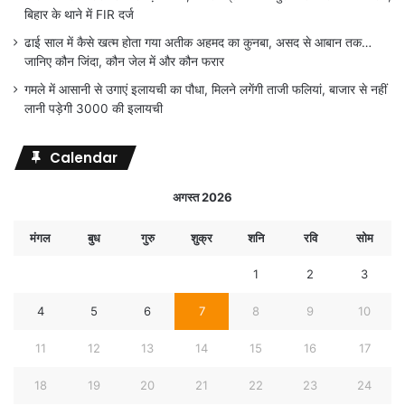
बिहार के थाने में FIR दर्ज
ढाई साल में कैसे खत्म होता गया अतीक अहमद का कुनबा, असद से आबान तक…
जानिए कौन जिंदा, कौन जेल में और कौन फरार
गमले में आसानी से उगाएं इलायची का पौधा, मिलने लगेंगी ताजी फलियां, बाजार से नहीं
लानी पड़ेगी 3000 की इलायची
Calendar
अगस्त 2026
मंगल
बुध
गुरु
शुक्र
शनि
रवि
सोम
1
2
3
4
5
6
7
8
9
10
11
12
13
14
15
16
17
18
19
20
21
22
23
24