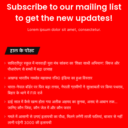
Subscribe to our mailing list
to get the new updates!
Lorem ipsum dolor sit amet, consectetur.
हाल के पोस्ट
सावित्रीपुर स्कूल में मारवाड़ी युवा मंच सांकरा का ‘शिक्षा साथी अभियान’: क्विज और
पौधारोपण से बच्चों में बढ़ा उत्साह
अखण्ड भारतीय नामदेव महासभा रजि0 इंडिया का हुआ विस्तार
भारत-नेपाल बॉर्डर पर फिर बढ़ा तनाव, नेपाली ग्रामीणों ने सुरक्षाबलों पर किया पथराव,
बिहार के थाने में FIR दर्ज
ढाई साल में कैसे खत्म होता गया अतीक अहमद का कुनबा, असद से आबान तक…
जानिए कौन जिंदा, कौन जेल में और कौन फरार
गमले में आसानी से उगाएं इलायची का पौधा, मिलने लगेंगी ताजी फलियां, बाजार से नहीं
लानी पड़ेगी 3000 की इलायची