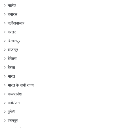
नालेज
बनारस
बलौदाबाजार
बस्तर
बिलासपुर
बीजापुर
बेमेतरा
बेरला
भारत
भारत के सभी राज्य
मध्यप्रदेश
मनोरंजन
मुंगेली
रतनपुर