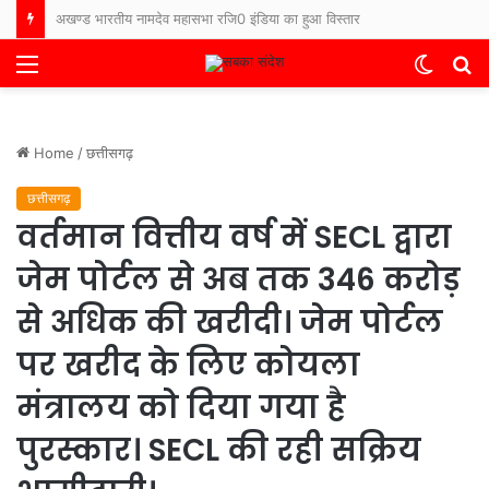
भारत-नेपाल बॉर्डर पर फिर बढ़ा तनाव, नेपाली ग्रामीणों ने सुरक्षाबलों पर किया पथराव, बिहार के थाने में FIR दर्ज
Menu
Switch
S
skin
fo
Home
/
छत्तीसगढ़
छत्तीसगढ़
वर्तमान वित्तीय वर्ष में SECL द्वारा
जेम पोर्टल से अब तक 346 करोड़
से अधिक की खरीदी। जेम पोर्टल
पर खरीद के लिए कोयला
मंत्रालय को दिया गया है
पुरस्कार। SECL की रही सक्रिय