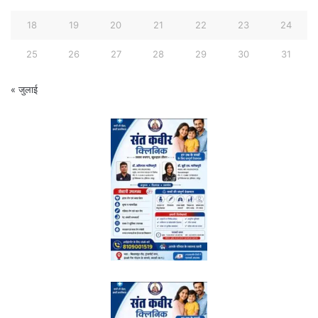
18
19
20
21
22
23
24
25
26
27
28
29
30
31
« जुलाई