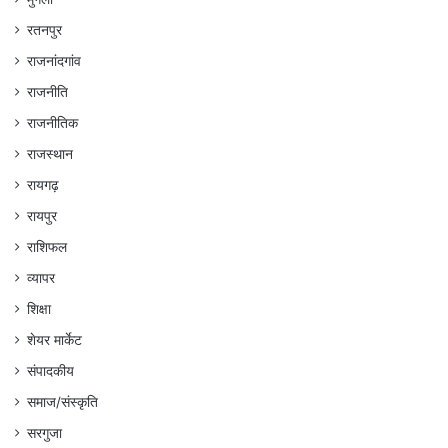
रतनपुर
राजनांदगांव
राजनीति
राजनीतिक
राजस्थान
रायगढ़
रायपुर
राशिफल
व्यापर
शिक्षा
शेयर मार्केट
संपादकीय
समाज/संस्कृति
सरगुजा