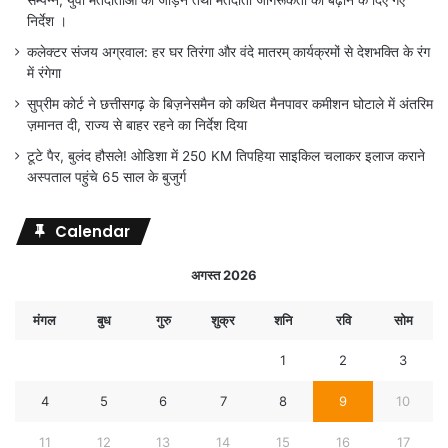
निर्देश ।
कलेक्टर संजय अग्रवाल: हर घर तिरंगा और वंदे मातरम् कार्यक्रमों से देशभक्ति के रंग
में रंगेगा
सुप्रीम कोर्ट ने छत्तीसगढ़ के बिज़नेसमैन को कथित मैनपावर कमीशन घोटाले में अंतरिम
ज़मानत दी, राज्य से बाहर रहने का निर्देश दिया
टूटे पैर, बुलंद हौसले! ओडिशा में 250 KM तिपहिया साइकिल चलाकर इलाज कराने
अस्पताल पहुंचे 65 साल के बुजुर्ग
Calendar
अगस्त 2026
मंगल
बुध
गुरु
शुक्र
शनि
रवि
सोम
1
2
3
4
5
6
7
8
9
10
11
12
13
14
15
16
17