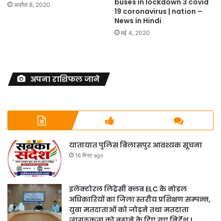
buses in lockdown 3 covid
अप्रैल 8, 2020
19 coronavirus | nation –
News in Hindi
मई 4, 2020
अपना राशिफल जाने
यातायात पुलिस बिलासपुर आवश्यक सूचना
16 मिनट ago
इलेक्टोरल लिट्रेसी क्लब ELC के नोडल
अधिकारियों का जिला स्तरीय प्रशिक्षण सम्पन्न,
युवा मतदाताओं को जोड़ने तथा मतदाता
जागरूकता को बढ़ाने के दिए गए निर्देश ।