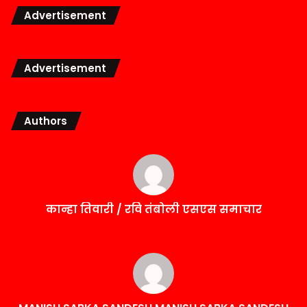
Advertisement
Advertisement
Authors
कान्हा तिवारी / रवि तंबोली एसएस समाचार