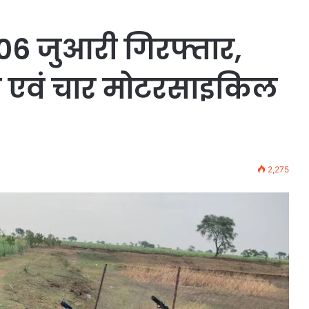
 06 जुआरी गिरफ्तार,
 एवं चार मोटरसाइकिल
2,275