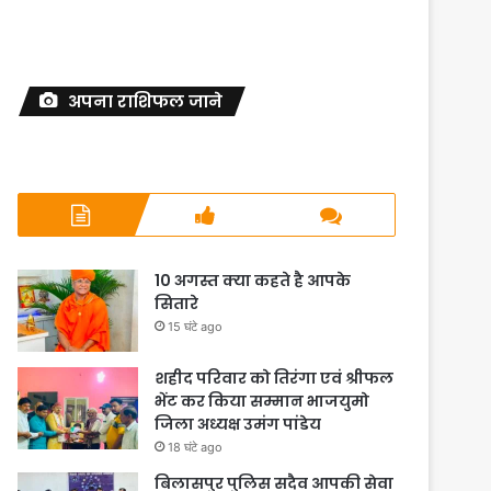
अपना राशिफल जाने
10 अगस्त क्या कहते है आपके
सितारे
15 घंटे ago
शहीद परिवार को तिरंगा एवं श्रीफल
भेंट कर किया सम्मान भाजयुमो
जिला अध्यक्ष उमंग पांडेय
18 घंटे ago
बिलासपुर पुलिस सदैव आपकी सेवा