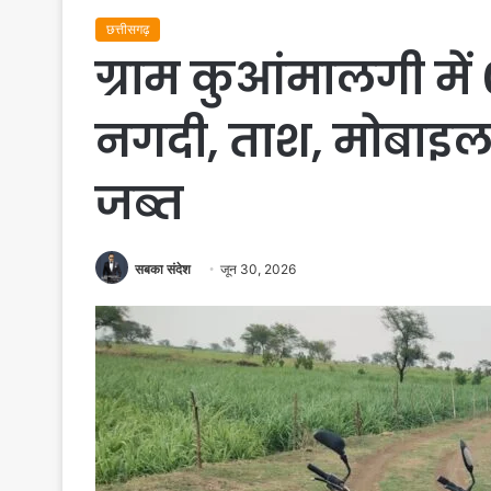
छत्तीसगढ़
ग्राम कुआंमालगी में
नगदी, ताश, मोबाइल
जब्त
सबका संदेश
जून 30, 2026