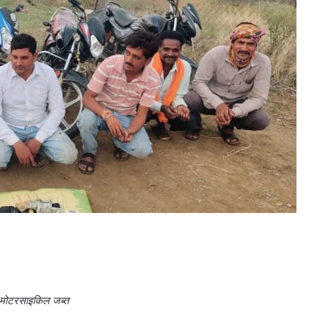
र मोटरसाइकिल जब्त