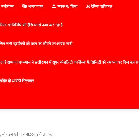
मनोरंजन
अजब गजब
स्वास्थ्य/ शिक्षा
दैनिक राशिफल
िला प्रतिनिधि की हैसियत से काम कर रहा है
 शामिल सभी ड्राईवरों को काम पर लौटने का आदेश जारी
 है सम्मान lराज्यपाल ने छत्तीसगढ़ में सुपर स्पेशलिटी कार्डियक फैसिलिटी की स्थापना पर दिया बल lराज्
सहित दो आरोपी गिरफ्तार
श, मोबाइल एवं चार मोटरसाइकिल जब्त