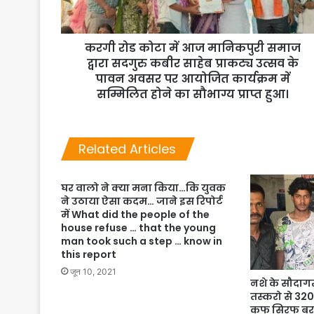
करगी रोड कोटा में आज मानिकपुरी समाज
द्वारा सदगुरु कबीर साहेब प्राकट्य उत्सव के
पावन अवसर पर आयोजित कार्यक्रम में
सम्मिलित होने का सौभाग्य प्राप्त हुआ।
Related Articles
घर वालो ने क्या मना किया…कि युवक
ने उठाया ऐसा कदम… जाने इस रिपोर्ट
में What did the people of the
house refuse … that the young
man took such a step … know in
this report
जून 10, 2021
नशे के सौदागर
तस्करो से 32
कफ सिरफ बरा