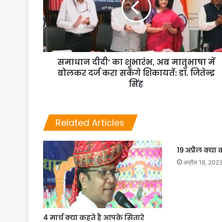
समाधान दीदी’ का शुभारंभ, अब मातृभाषा में
बोलकर दर्ज करा सकेंगे शिकायतें: डॉ. जितेन्द्र
सिंह
Related Articles
19 अप्रैल क्या
अप्रैल 18, 202
4 मार्च क्या कहते है आपके सितारे