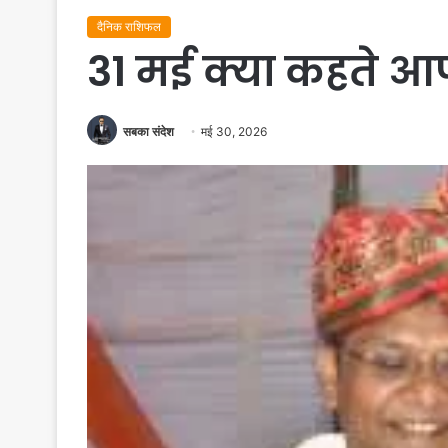
दैनिक राशिफल
31 मई क्या कहते आप
सबका संदेश
मई 30, 2026