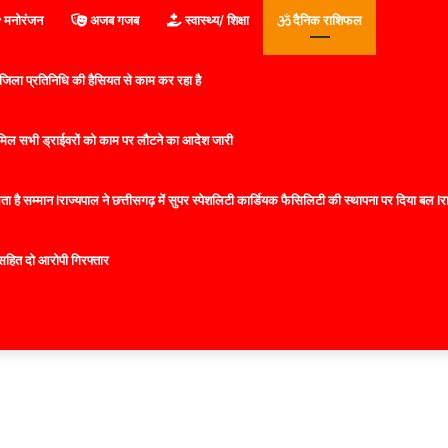
मनोरंजन
अजब गजब
स्वास्थ्य/ शिक्षा
दैनिक राशिफल
िला प्रतिनिधि की हैसियत से काम कर रहा है
 शामिल सभी ड्राईवरों को काम पर लौटने का आदेश जारी
 है सम्मान lराज्यपाल ने छत्तीसगढ़ में सुपर स्पेशलिटी कार्डियक फैसिलिटी की स्थापना पर दिया बल lराज्
सहित दो आरोपी गिरफ्तार