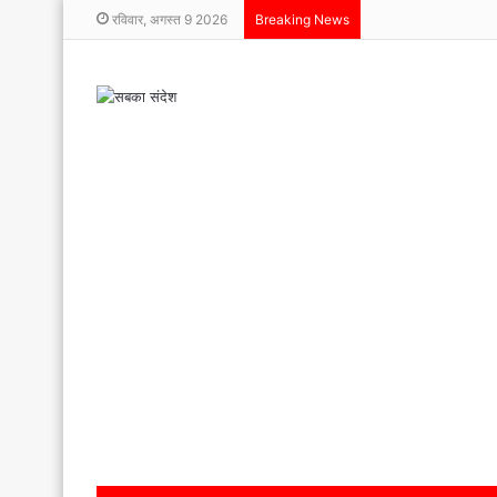
टूटे पैर, बुलंद हौसले!
रविवार, अगस्त 9 2026
Breaking News