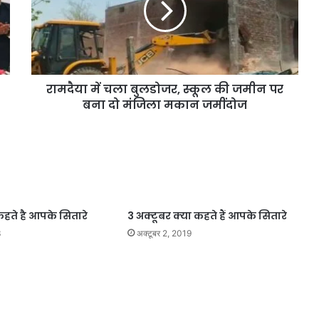
रामदैया में चला बुलडोजर, स्कूल की जमीन पर
बना दो मंजिला मकान जमींदोज
 कहते है आपके सितारे
3 अक्टूबर क्या कहते हैं आपके सितारे
3
अक्टूबर 2, 2019