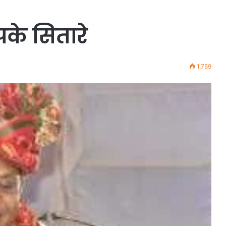
के सितारे
1,759